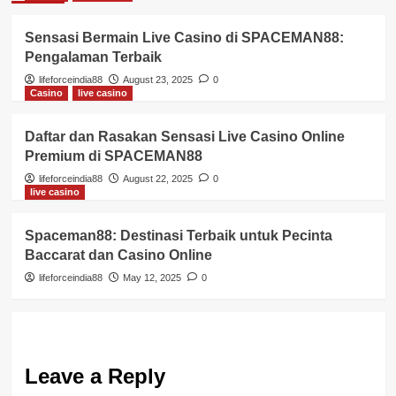
Sensasi Bermain Live Casino di SPACEMAN88:
Pengalaman Terbaik
lifeforceindia88
August 23, 2025
0
Casino
live casino
Daftar dan Rasakan Sensasi Live Casino Online
Premium di SPACEMAN88
lifeforceindia88
August 22, 2025
0
live casino
Spaceman88: Destinasi Terbaik untuk Pecinta
Baccarat dan Casino Online
lifeforceindia88
May 12, 2025
0
Leave a Reply