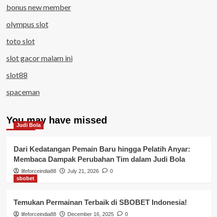
bonus new member
olympus slot
toto slot
slot gacor malam ini
slot88
spaceman
You may have missed
Judi Bola
Dari Kedatangan Pemain Baru hingga Pelatih Anyar:
Membaca Dampak Perubahan Tim dalam Judi Bola
lifeforceindia88
July 21, 2026
0
sbobet
Temukan Permainan Terbaik di SBOBET Indonesia!
lifeforceindia88
December 16, 2025
0