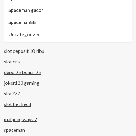
Spaceman gacor
Spaceman88
Uncategorized
slot deposit 10 ribu
slot qris
depo 25 bonus 25
joker123 gaming
slot777
slot bet kecil
mahjong ways 2
spaceman