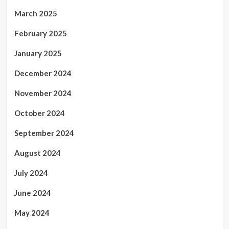
March 2025
February 2025
January 2025
December 2024
November 2024
October 2024
September 2024
August 2024
July 2024
June 2024
May 2024