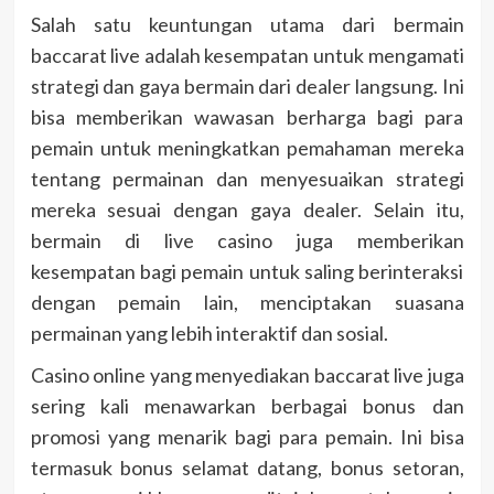
Salah satu keuntungan utama dari bermain
baccarat live adalah kesempatan untuk mengamati
strategi dan gaya bermain dari dealer langsung. Ini
bisa memberikan wawasan berharga bagi para
pemain untuk meningkatkan pemahaman mereka
tentang permainan dan menyesuaikan strategi
mereka sesuai dengan gaya dealer. Selain itu,
bermain di live casino juga memberikan
kesempatan bagi pemain untuk saling berinteraksi
dengan pemain lain, menciptakan suasana
permainan yang lebih interaktif dan sosial.
Casino online yang menyediakan baccarat live juga
sering kali menawarkan berbagai bonus dan
promosi yang menarik bagi para pemain. Ini bisa
termasuk bonus selamat datang, bonus setoran,