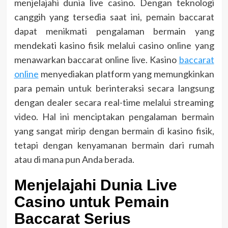
menjelajahi dunia live casino. Dengan teknologi
canggih yang tersedia saat ini, pemain baccarat
dapat menikmati pengalaman bermain yang
mendekati kasino fisik melalui casino online yang
menawarkan baccarat online live. Kasino
baccarat
online
menyediakan platform yang memungkinkan
para pemain untuk berinteraksi secara langsung
dengan dealer secara real-time melalui streaming
video. Hal ini menciptakan pengalaman bermain
yang sangat mirip dengan bermain di kasino fisik,
tetapi dengan kenyamanan bermain dari rumah
atau di mana pun Anda berada.
Menjelajahi Dunia Live
Casino untuk Pemain
Baccarat Serius