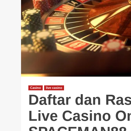
Casino
live casino
Daftar dan Ra
Live Casino O