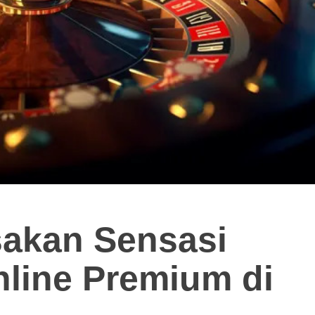
sakan Sensasi
nline Premium di