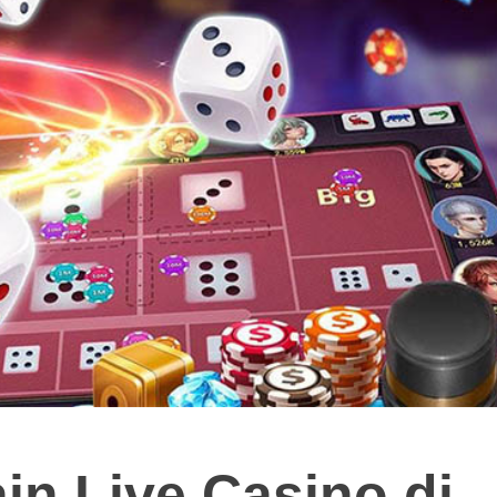
in Live Casino di