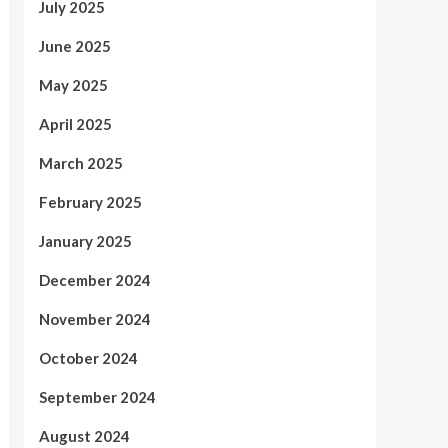
July 2025
June 2025
May 2025
April 2025
March 2025
February 2025
January 2025
December 2024
November 2024
October 2024
September 2024
August 2024