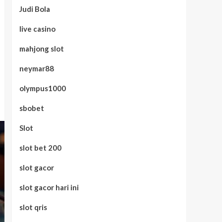
Judi Bola
live casino
mahjong slot
neymar88
olympus1000
sbobet
Slot
slot bet 200
slot gacor
slot gacor hari ini
slot qris