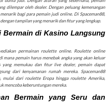
di dunia judi. Dengan aturan yang sederhana, pemain
yang dilempar oleh dealer. Dengan peluang kemenangan
 menarik bagi para pemain judi online. Di Spaceman88,
engan tampilan yang menarik dan fitur yang lengkap.
si Bermain di Kasino Langsung
ediakan permainan roulette online. Roulette online
di mana pemain harus menebak angka yang akan keluar
is yang memukau dan fitur live dealer, pemain dapat
ngsung dari kenyamanan rumah mereka. Spaceman88
, mulai dari roulette Eropa hingga roulette Amerika,
tuk mencoba keberuntungan mereka.
man Bermain yang Seru dan