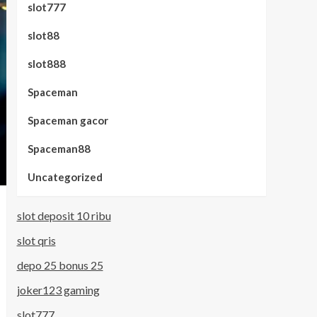
slot777
slot88
slot888
Spaceman
Spaceman gacor
Spaceman88
Uncategorized
slot deposit 10 ribu
slot qris
depo 25 bonus 25
joker123 gaming
slot777