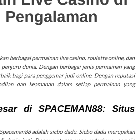
 Pengalaman
an berbagai permainan live casino, roulette online, dan
 penjuru dunia. Dengan berbagai jenis permainan yang
baik bagi para penggemar judi online. Dengan reputasi
adilan dan keamanan dalam setiap permainan yang
esar di SPACEMAN88: Situs
 Spaceman88 adalah sicbo dadu. Sicbo dadu merupakan