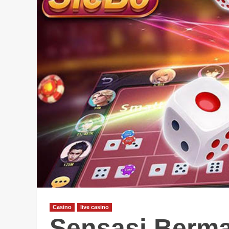
Casino
live casino
Sensasi Berma