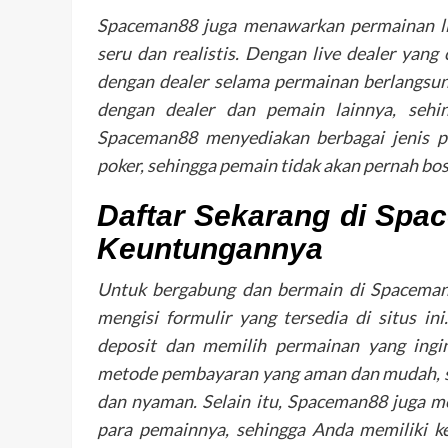
Spaceman88 juga menawarkan permainan li
seru dan realistis. Dengan live dealer yang
dengan dealer selama permainan berlangsung
dengan dealer dan pemain lainnya, sehi
Spaceman88 menyediakan berbagai jenis per
poker, sehingga pemain tidak akan pernah bosa
Daftar Sekarang di Spa
Keuntungannya
Untuk bergabung dan bermain di Spaceman
mengisi formulir yang tersedia di situs i
deposit dan memilih permainan yang ing
metode pembayaran yang aman dan mudah, s
dan nyaman. Selain itu, Spaceman88 juga 
para pemainnya, sehingga Anda memiliki 