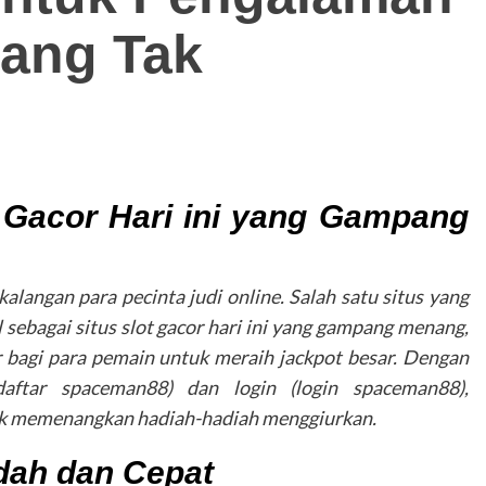
yang Tak
 Gacor Hari ini yang Gampang
 kalangan para pecinta judi online. Salah satu situs yang
l sebagai situs slot gacor hari ini yang gampang menang,
agi para pemain untuk meraih jackpot besar. Dengan
aftar spaceman88) dan login (login spaceman88),
uk memenangkan hadiah-hadiah menggiurkan.
dah dan Cepat