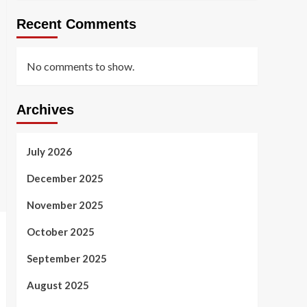
Recent Comments
No comments to show.
Archives
July 2026
December 2025
November 2025
October 2025
September 2025
August 2025