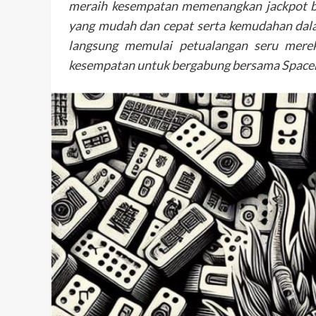
meraih kesempatan memenangkan jackpot be
yang mudah dan cepat serta kemudahan dala
langsung memulai petualangan seru merek
kesempatan untuk bergabung bersama Spacem