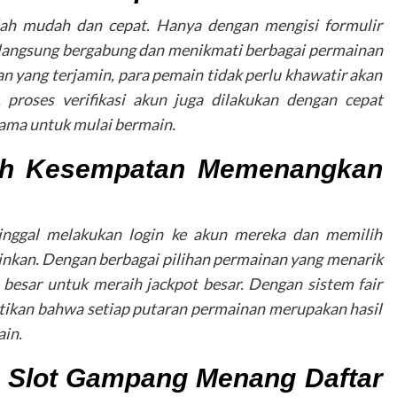
lah mudah dan cepat. Hanya dengan mengisi formulir
a langsung bergabung dan menikmati berbagai permainan
n yang terjamin, para pemain tidak perlu khawatir akan
, proses verifikasi akun juga dilakukan dengan cepat
lama untuk mulai bermain.
ih Kesempatan Memenangkan
tinggal melakukan login ke akun mereka dan memilih
inkan. Dengan berbagai pilihan permainan yang menarik
besar untuk meraih jackpot besar. Dengan sistem fair
tikan bahwa setiap putaran permainan merupakan hasil
ain.
 Slot Gampang Menang Daftar