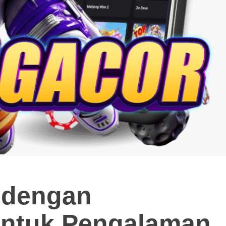
 dengan
ntuk Pengalaman