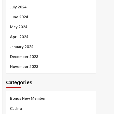
July 2024
June 2024
May 2024
April 2024
January 2024
December 2023
November 2023
Categories
Bonus New Member
Casino