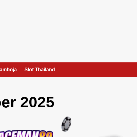
Kamboja
Slot Thailand
er 2025