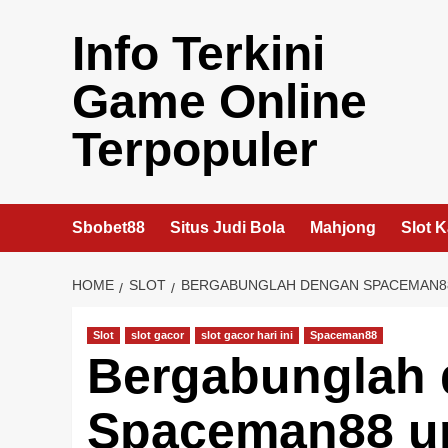
Skip
to
Info Terkini
content
Game Online
Terpopuler
Sbobet88
Situs Judi Bola
Mahjong
Slot 
HOME
SLOT
BERGABUNGLAH DENGAN SPACEMAN88
Slot
slot gacor
slot gacor hari ini
Spaceman88
Bergabunglah
Spaceman88 u