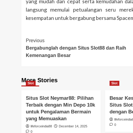
yang mudah dan cepat serta kemudahan dala
langsung memulai petualangan seru merek
kesempatan untuk bergabung bersama Spacema
Post
Previous
Bergabunglah dengan Situs Slot88 dan Raih
Navigation
Kemenangan Besar
More Stories
Slot
Slot
Situs Slot Neymar88: Pilihan
Besar Ke
Terbaik dengan Min Depo 10k
Situs Slo
untuk Pengalaman Bermain
dengan Be
yang Memuaskan
lifeforceindi
0
lifeforceindia88
December 14, 2025
0