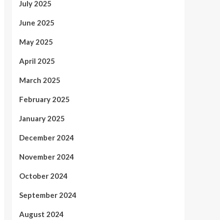
July 2025
June 2025
May 2025
April 2025
March 2025
February 2025
January 2025
December 2024
November 2024
October 2024
September 2024
August 2024