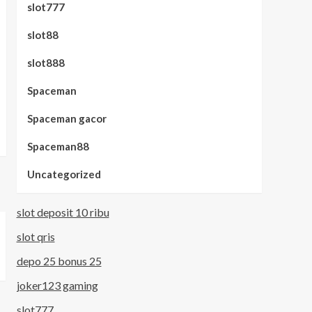
slot777
slot88
slot888
Spaceman
Spaceman gacor
Spaceman88
Uncategorized
slot deposit 10 ribu
slot qris
depo 25 bonus 25
joker123 gaming
slot777