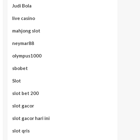
Judi Bola
live casino
mahjong slot
neymar88
olympus1000
sbobet
Slot
slot bet 200
slot gacor
slot gacor hari ini
slot qris