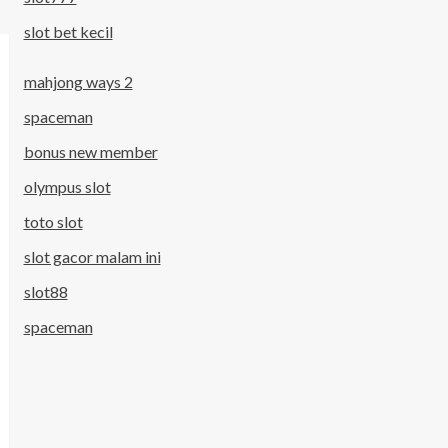
slot bet kecil
mahjong ways 2
spaceman
bonus new member
olympus slot
toto slot
slot gacor malam ini
slot88
spaceman