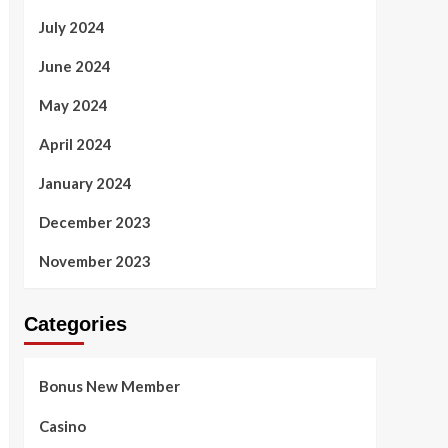
July 2024
June 2024
May 2024
April 2024
January 2024
December 2023
November 2023
Categories
Bonus New Member
Casino