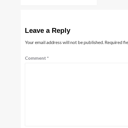
Leave a Reply
Your email address will not be published.
Required fi
Comment
*