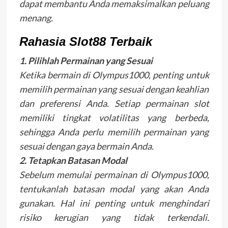
dapat membantu Anda memaksimalkan peluang
menang.
Rahasia Slot88 Terbaik
1. Pilihlah Permainan yang Sesuai
Ketika bermain di Olympus1000, penting untuk
memilih permainan yang sesuai dengan keahlian
dan preferensi Anda. Setiap permainan slot
memiliki tingkat volatilitas yang berbeda,
sehingga Anda perlu memilih permainan yang
sesuai dengan gaya bermain Anda.
2. Tetapkan Batasan Modal
Sebelum memulai permainan di Olympus1000,
tentukanlah batasan modal yang akan Anda
gunakan. Hal ini penting untuk menghindari
risiko kerugian yang tidak terkendali.