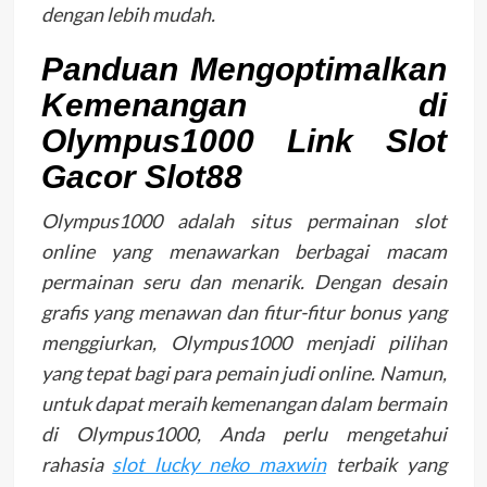
dengan lebih mudah.
Panduan Mengoptimalkan
Kemenangan di
Olympus1000 Link Slot
Gacor Slot88
Olympus1000 adalah situs permainan slot
online yang menawarkan berbagai macam
permainan seru dan menarik. Dengan desain
grafis yang menawan dan fitur-fitur bonus yang
menggiurkan, Olympus1000 menjadi pilihan
yang tepat bagi para pemain judi online. Namun,
untuk dapat meraih kemenangan dalam bermain
di Olympus1000, Anda perlu mengetahui
rahasia
slot lucky neko maxwin
terbaik yang