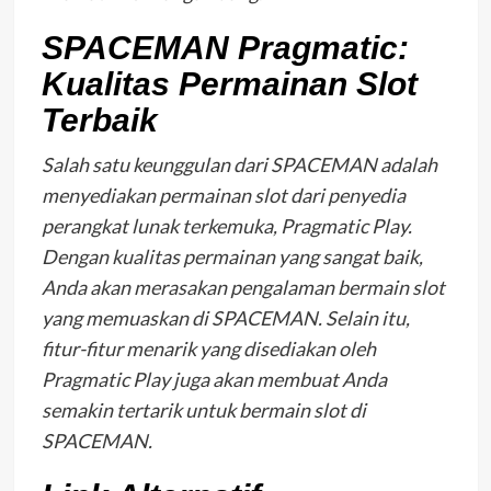
SPACEMAN Pragmatic:
Kualitas Permainan Slot
Terbaik
Salah satu keunggulan dari SPACEMAN adalah
menyediakan permainan slot dari penyedia
perangkat lunak terkemuka, Pragmatic Play.
Dengan kualitas permainan yang sangat baik,
Anda akan merasakan pengalaman bermain slot
yang memuaskan di SPACEMAN. Selain itu,
fitur-fitur menarik yang disediakan oleh
Pragmatic Play juga akan membuat Anda
semakin tertarik untuk bermain slot di
SPACEMAN.