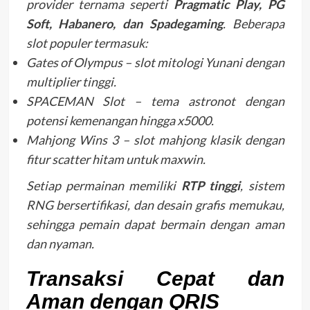
provider ternama seperti
Pragmatic Play, PG
Soft, Habanero, dan Spadegaming
. Beberapa
slot populer termasuk:
Gates of Olympus
– slot mitologi Yunani dengan
multiplier tinggi.
SPACEMAN Slot
– tema astronot dengan
potensi kemenangan hingga x5000.
Mahjong Wins 3
– slot mahjong klasik dengan
fitur scatter hitam untuk maxwin.
Setiap permainan memiliki
RTP tinggi
, sistem
RNG bersertifikasi, dan desain grafis memukau,
sehingga pemain dapat bermain dengan aman
dan nyaman.
Transaksi Cepat dan
Aman dengan QRIS