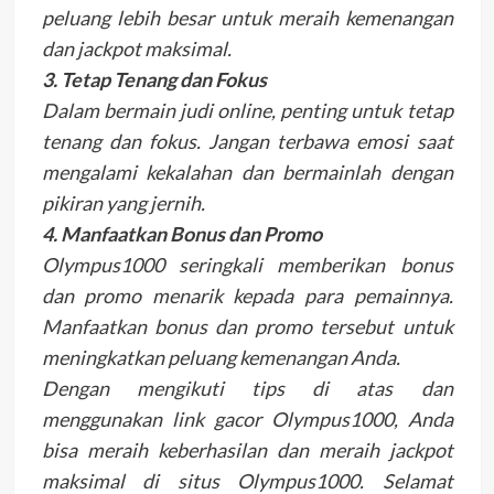
peluang lebih besar untuk meraih kemenangan
dan jackpot maksimal.
3. Tetap Tenang dan Fokus
Dalam bermain judi online, penting untuk tetap
tenang dan fokus. Jangan terbawa emosi saat
mengalami kekalahan dan bermainlah dengan
pikiran yang jernih.
4. Manfaatkan Bonus dan Promo
Olympus1000 seringkali memberikan bonus
dan promo menarik kepada para pemainnya.
Manfaatkan bonus dan promo tersebut untuk
meningkatkan peluang kemenangan Anda.
Dengan mengikuti tips di atas dan
menggunakan link gacor Olympus1000, Anda
bisa meraih keberhasilan dan meraih jackpot
maksimal di situs Olympus1000. Selamat