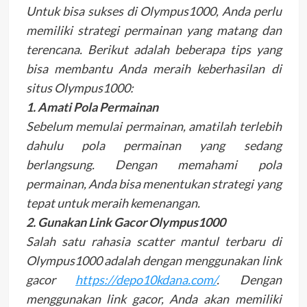
Untuk bisa sukses di Olympus1000, Anda perlu
memiliki strategi permainan yang matang dan
terencana. Berikut adalah beberapa tips yang
bisa membantu Anda meraih keberhasilan di
situs Olympus1000:
1. Amati Pola Permainan
Sebelum memulai permainan, amatilah terlebih
dahulu pola permainan yang sedang
berlangsung. Dengan memahami pola
permainan, Anda bisa menentukan strategi yang
tepat untuk meraih kemenangan.
2. Gunakan Link Gacor Olympus1000
Salah satu rahasia scatter mantul terbaru di
Olympus1000 adalah dengan menggunakan link
gacor
https://depo10kdana.com/
. Dengan
menggunakan link gacor, Anda akan memiliki