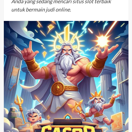
Anda yang sedang mencari situs slot terbaik
untuk bermain judi online.