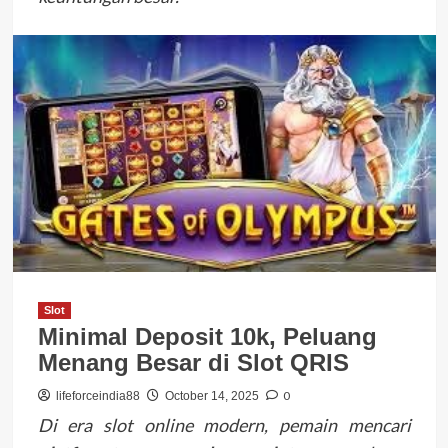
Slot
Minimal Deposit 10k, Peluang
Menang Besar di Slot QRIS
0
lifeforceindia88
October 14, 2025
Di era slot online modern, pemain mencari