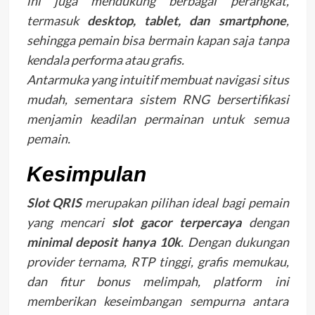
ini juga mendukung berbagai perangkat,
termasuk
desktop, tablet, dan smartphone
,
sehingga pemain bisa bermain kapan saja tanpa
kendala performa atau grafis.
Antarmuka yang intuitif membuat navigasi situs
mudah, sementara sistem RNG bersertifikasi
menjamin keadilan permainan untuk semua
pemain.
Kesimpulan
Slot QRIS
merupakan pilihan ideal bagi pemain
yang mencari
slot gacor terpercaya
dengan
minimal deposit hanya 10k
. Dengan dukungan
provider ternama, RTP tinggi, grafis memukau,
dan fitur bonus melimpah, platform ini
memberikan keseimbangan sempurna antara