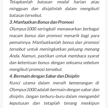
Tetapkanlah batasan modal harian atau
mingguan dan disiplinlah dalam mengikuti
batasan tersebut.
3. Manfaatkan Bonus dan Promosi
Olympus1000 seringkali menawarkan berbagai
macam bonus dan promosi menarik bagi para
pemainnya. Manfaatkanlah bonus dan promosi
tersebut untuk meningkatkan peluang menang
Anda. Namun, pastikan untuk membaca syarat
dan ketentuan bonus dengan seksama sebelum
mengikuti promosi tersebut.
4. Bermain dengan Sabar dan Disiplin
Kunci utama dalam meraih kemenangan di
Olympus1000 adalah bermain dengan sabar dan
disiplin. Jangan terburu-buru dalam mengambil
keputusan dan tetaplah tenang meskipun