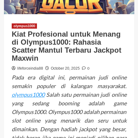
olympus1000
Kiat Profesional untuk Menang
di Olympus1000: Rahasia
Scatter Mantul Terbaru Jackpot
Maxwin
0
lifeforceindia88
October 20, 2025
Pada era digital ini, permainan judi online
semakin populer di kalangan masyarakat.
olympus1000
Salah satu permainan judi online
yang sedang booming adalah game
Olympus1000. Olympus1000 adalah permainan
slot online yang menarik dan seru untuk
dimainkan. Dengan hadiah jackpot yang besar,
tidak heran jika game ini menjadi pilihan para