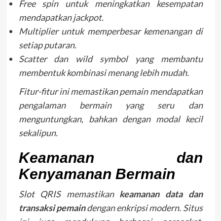
Free spin untuk meningkatkan kesempatan
mendapatkan jackpot.
Multiplier untuk memperbesar kemenangan di
setiap putaran.
Scatter dan wild symbol yang membantu
membentuk kombinasi menang lebih mudah.
Fitur-fitur ini memastikan pemain mendapatkan
pengalaman bermain yang seru dan
menguntungkan, bahkan dengan modal kecil
sekalipun.
Keamanan dan
Kenyamanan Bermain
Slot QRIS memastikan
keamanan data dan
transaksi pemain
dengan enkripsi modern. Situs