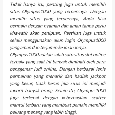
Tidak hanya itu, penting juga untuk memilih
situs Olympus1000 yang terpercaya. Dengan
memilih situs yang terpercaya, Anda bisa
bermain dengan nyaman dan aman tanpa perlu
khawatir akan penipuan. Pastikan juga untuk
selalu menggunakan akun login Olympus1000
yang aman dan terjamin keamanannya.
Olympus1000 adalah salah satu situs slot online
terbaik yang saat ini banyak diminati oleh para
penggemar judi online. Dengan berbagai jenis
permainan yang menarik dan hadiah jackpot
yang besar, tidak heran jika situs ini menjadi
favorit banyak orang. Selain itu, Olympus1000
juga terkenal dengan keberhasilan scatter
mantul terbaru yang membuat pemain memiliki
peluang menang yang lebih tinggi.