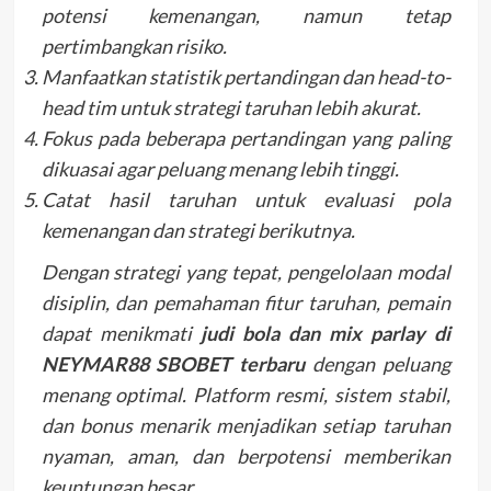
potensi kemenangan, namun tetap
pertimbangkan risiko.
Manfaatkan statistik pertandingan dan head-to-
head tim untuk strategi taruhan lebih akurat.
Fokus pada beberapa pertandingan yang paling
dikuasai agar peluang menang lebih tinggi.
Catat hasil taruhan untuk evaluasi pola
kemenangan dan strategi berikutnya.
Dengan strategi yang tepat, pengelolaan modal
disiplin, dan pemahaman fitur taruhan, pemain
dapat menikmati
judi bola dan mix parlay di
NEYMAR88 SBOBET terbaru
dengan peluang
menang optimal. Platform resmi, sistem stabil,
dan bonus menarik menjadikan setiap taruhan
nyaman, aman, dan berpotensi memberikan
keuntungan besar.