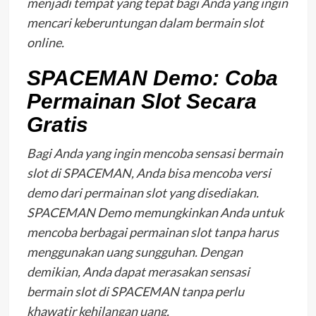
menjadi tempat yang tepat bagi Anda yang ingin
mencari keberuntungan dalam bermain slot
online.
SPACEMAN Demo: Coba
Permainan Slot Secara
Gratis
Bagi Anda yang ingin mencoba sensasi bermain
slot di SPACEMAN, Anda bisa mencoba versi
demo dari permainan slot yang disediakan.
SPACEMAN Demo memungkinkan Anda untuk
mencoba berbagai permainan slot tanpa harus
menggunakan uang sungguhan. Dengan
demikian, Anda dapat merasakan sensasi
bermain slot di SPACEMAN tanpa perlu
khawatir kehilangan uang.