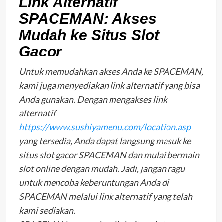
Link Alternatif
SPACEMAN: Akses
Mudah ke Situs Slot
Gacor
Untuk memudahkan akses Anda ke SPACEMAN,
kami juga menyediakan link alternatif yang bisa
Anda gunakan. Dengan mengakses link
alternatif
https://www.sushiyamenu.com/location.asp
yang tersedia, Anda dapat langsung masuk ke
situs slot gacor SPACEMAN dan mulai bermain
slot online dengan mudah. Jadi, jangan ragu
untuk mencoba keberuntungan Anda di
SPACEMAN melalui link alternatif yang telah
kami sediakan.