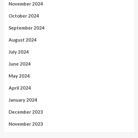
November 2024
October 2024
September 2024
August 2024
July 2024
June 2024
May 2024
April 2024
January 2024
December 2023
November 2023