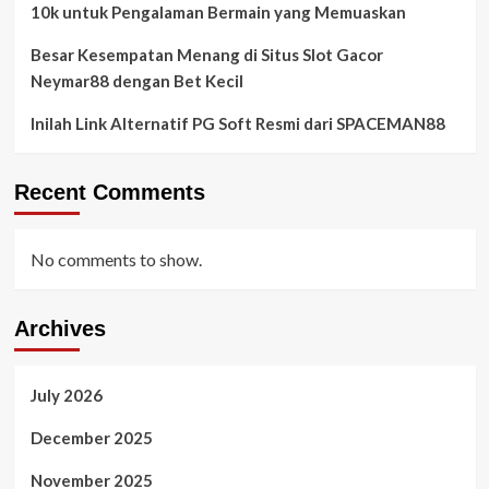
10k untuk Pengalaman Bermain yang Memuaskan
Besar Kesempatan Menang di Situs Slot Gacor
Neymar88 dengan Bet Kecil
Inilah Link Alternatif PG Soft Resmi dari SPACEMAN88
Recent Comments
No comments to show.
Archives
July 2026
December 2025
November 2025