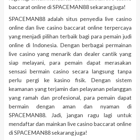
baccarat online di SPACEMAN88 sekarang juga!
SPACEMAN88 adalah situs penyedia live casino
online dan live casino baccarat online terpercaya
yang menjadi pilihan terbaik bagi para pemain judi
online di Indonesia. Dengan berbagai permainan
live casino yang menarik dan dealer cantik yang
siap melayani, para pemain dapat merasakan
sensasi bermain casino secara langsung tanpa
perlu pergi ke kasino fisik. Dengan sistem
keamanan yang terjamin dan pelayanan pelanggan
yang ramah dan profesional, para pemain dapat
bermain dengan aman dan nyaman di
SPACEMAN88. Jadi, jangan ragu lagi untuk
mendaftar dan mainkan live casino baccarat online
di SPACEMAN88 sekarang juga!