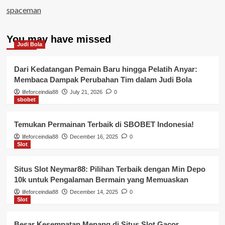
spaceman
You may have missed
Judi Bola
Dari Kedatangan Pemain Baru hingga Pelatih Anyar:
Membaca Dampak Perubahan Tim dalam Judi Bola
lifeforceindia88
July 21, 2026
0
sbobet
Temukan Permainan Terbaik di SBOBET Indonesia!
lifeforceindia88
December 16, 2025
0
Slot
Situs Slot Neymar88: Pilihan Terbaik dengan Min Depo
10k untuk Pengalaman Bermain yang Memuaskan
lifeforceindia88
December 14, 2025
0
Slot
Besar Kesempatan Menang di Situs Slot Gacor