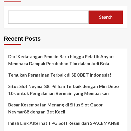
Search
Recent Posts
Dari Kedatangan Pemain Baru hingga Pelatih Anyar:
Membaca Dampak Perubahan Tim dalam Judi Bola
Temukan Permainan Terbaik di SBOBET Indonesia!
Situs Slot Neymar88: Pilihan Terbaik dengan Min Depo
10k untuk Pengalaman Bermain yang Memuaskan
Besar Kesempatan Menang di Situs Slot Gacor
Neymar88 dengan Bet Kecil
Inilah Link Alternatif PG Soft Resmi dari SPACEMAN88