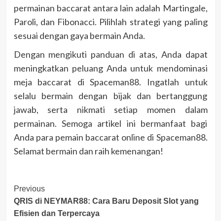
permainan baccarat antara lain adalah Martingale,
Paroli, dan Fibonacci. Pilihlah strategi yang paling
sesuai dengan gaya bermain Anda.
Dengan mengikuti panduan di atas, Anda dapat
meningkatkan peluang Anda untuk mendominasi
meja baccarat di Spaceman88. Ingatlah untuk
selalu bermain dengan bijak dan bertanggung
jawab, serta nikmati setiap momen dalam
permainan. Semoga artikel ini bermanfaat bagi
Anda para pemain baccarat online di Spaceman88.
Selamat bermain dan raih kemenangan!
Post
Previous
QRIS di NEYMAR88: Cara Baru Deposit Slot yang
Navigation
Efisien dan Terpercaya