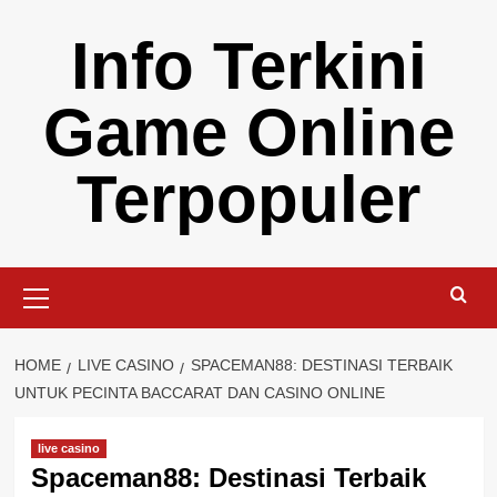
Skip
Info Terkini
to
content
Game Online
Terpopuler
Primary
Menu
HOME
LIVE CASINO
SPACEMAN88: DESTINASI TERBAIK
UNTUK PECINTA BACCARAT DAN CASINO ONLINE
live casino
Spaceman88: Destinasi Terbaik