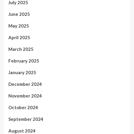
July 2025
June 2025
May 2025
April 2025
March 2025
February 2025
January 2025
December 2024
November 2024
October 2024
September 2024
August 2024