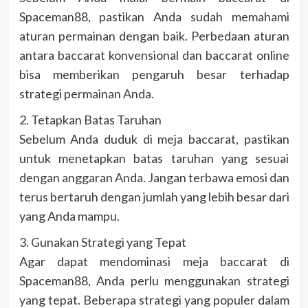
Spaceman88, pastikan Anda sudah memahami
aturan permainan dengan baik. Perbedaan aturan
antara baccarat konvensional dan baccarat online
bisa memberikan pengaruh besar terhadap
strategi permainan Anda.
2. Tetapkan Batas Taruhan
Sebelum Anda duduk di meja baccarat, pastikan
untuk menetapkan batas taruhan yang sesuai
dengan anggaran Anda. Jangan terbawa emosi dan
terus bertaruh dengan jumlah yang lebih besar dari
yang Anda mampu.
3. Gunakan Strategi yang Tepat
Agar dapat mendominasi meja baccarat di
Spaceman88, Anda perlu menggunakan strategi
yang tepat. Beberapa strategi yang populer dalam