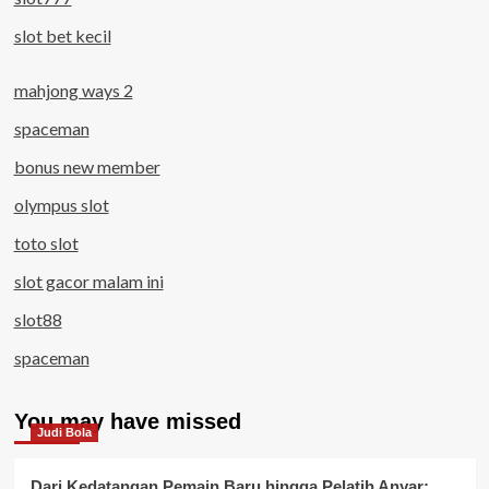
slot bet kecil
mahjong ways 2
spaceman
bonus new member
olympus slot
toto slot
slot gacor malam ini
slot88
spaceman
You may have missed
Judi Bola
Dari Kedatangan Pemain Baru hingga Pelatih Anyar: