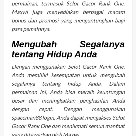
permainan, termasuk Selot Gacor Rank One.
Maxwi juga menyediakan berbagai macam
bonus dan promosi yang menguntungkan bagi
para pemainnya.
Mengubah Segalanya
tentang Hidup Anda
Dengan menggunakan Selot Gacor Rank One,
Anda memiliki kesempatan untuk mengubah
segalanya tentang hidup Anda. Dalam
permainan ini, Anda bisa meraih keuntungan
besar dan meningkatkan penghasilan Anda
dengan cepat. Dengan menggunakan
spaceman88 login, Anda dapat mengakses Selot
Gacor Rank One dan menikmati semua manfaat
yang ditawarkan oleh Maxwi.