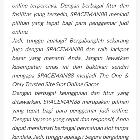
online terpercaya. Dengan berbagai fitur dan
fasilitas yang tersedia, SPACEMAN88 menjadi
pilihan yang tepat bagi para penggemar judi
online.
Jadi, tunggu apalagi? Bergabunglah sekarang
juga dengan SPACEMAN88 dan raih jackpot
besar yang menanti Anda. Jangan lewatkan
kesempatan emas ini dan buktikan sendiri
mengapa SPACEMAN88 menjadi The One &
Only Trusted Site Slot Online Gacor.
Dengan berbagai keunggulan dan fitur yang
ditawarkan, SPACEMAN88 merupakan pilihan
yang tepat bagi para penggemar judi online.
Dengan layanan yang cepat dan responsif, Anda
dapat menikmati berbagai permainan slot tanpa
kendala. Jadi, tunggu apalagi? Segera bergabung