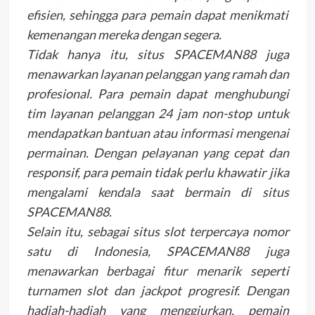
efisien, sehingga para pemain dapat menikmati
kemenangan mereka dengan segera.
Tidak hanya itu, situs SPACEMAN88 juga
menawarkan layanan pelanggan yang ramah dan
profesional. Para pemain dapat menghubungi
tim layanan pelanggan 24 jam non-stop untuk
mendapatkan bantuan atau informasi mengenai
permainan. Dengan pelayanan yang cepat dan
responsif, para pemain tidak perlu khawatir jika
mengalami kendala saat bermain di situs
SPACEMAN88.
Selain itu, sebagai situs slot terpercaya nomor
satu di Indonesia, SPACEMAN88 juga
menawarkan berbagai fitur menarik seperti
turnamen slot dan jackpot progresif. Dengan
hadiah-hadiah yang menggiurkan, pemain