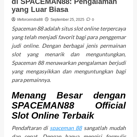
di SPACEMAN88: Pengalaman
yang Luar Biasa
0
lifeforceindia88
September 25, 2025
Spaceman 88 adalah situs slot online terpercaya
yang telah menjadi favorit bagi para penggemar
judi online. Dengan berbagai jenis permainan
slot yang menarik dan menguntungkan,
Spaceman 88 menawarkan pengalaman berjudi
yang mengasyikkan dan menguntungkan bagi
para pemainnya.
Menang Besar dengan
SPACEMAN88 Official
Slot Online Terbaik
Pendaftaran di
spaceman 88
sangatlah mudah
dan cepat. Dengan hanya mengisi formulir