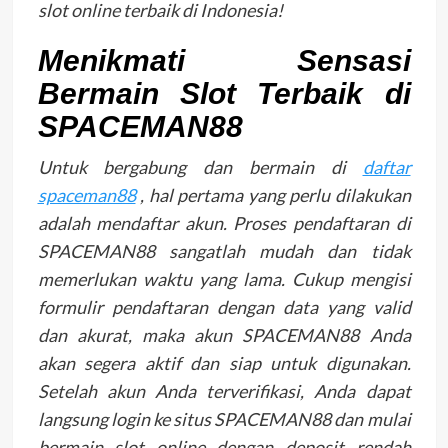
slot online terbaik di Indonesia!
Menikmati Sensasi
Bermain Slot Terbaik di
SPACEMAN88
Untuk bergabung dan bermain di
daftar
spaceman88
, hal pertama yang perlu dilakukan
adalah mendaftar akun. Proses pendaftaran di
SPACEMAN88 sangatlah mudah dan tidak
memerlukan waktu yang lama. Cukup mengisi
formulir pendaftaran dengan data yang valid
dan akurat, maka akun SPACEMAN88 Anda
akan segera aktif dan siap untuk digunakan.
Setelah akun Anda terverifikasi, Anda dapat
langsung login ke situs SPACEMAN88 dan mulai
bermain slot online dengan deposit rendah