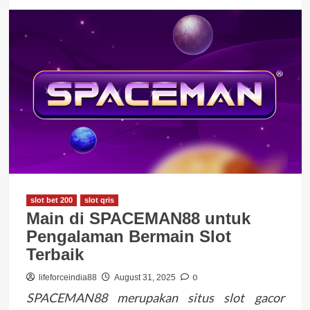
slot bet 200
slot qris
Main di SPACEMAN88 untuk
Pengalaman Bermain Slot
Terbaik
0
lifeforceindia88
August 31, 2025
SPACEMAN88 merupakan situs slot gacor