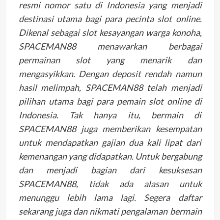
resmi nomor satu di Indonesia yang menjadi
destinasi utama bagi para pecinta slot online.
Dikenal sebagai slot kesayangan warga konoha,
SPACEMAN88 menawarkan berbagai
permainan slot yang menarik dan
mengasyikkan. Dengan deposit rendah namun
hasil melimpah, SPACEMAN88 telah menjadi
pilihan utama bagi para pemain slot online di
Indonesia. Tak hanya itu, bermain di
SPACEMAN88 juga memberikan kesempatan
untuk mendapatkan gajian dua kali lipat dari
kemenangan yang didapatkan. Untuk bergabung
dan menjadi bagian dari kesuksesan
SPACEMAN88, tidak ada alasan untuk
menunggu lebih lama lagi. Segera daftar
sekarang juga dan nikmati pengalaman bermain