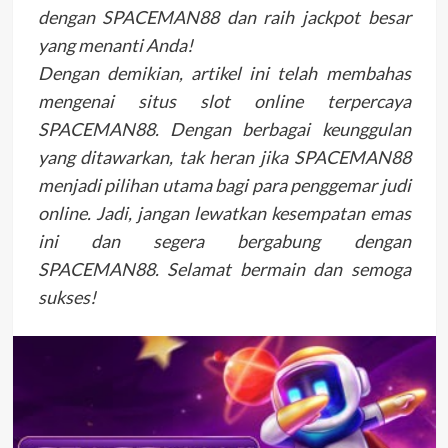
dengan SPACEMAN88 dan raih jackpot besar
yang menanti Anda!
Dengan demikian, artikel ini telah membahas
mengenai situs slot online terpercaya
SPACEMAN88. Dengan berbagai keunggulan
yang ditawarkan, tak heran jika SPACEMAN88
menjadi pilihan utama bagi para penggemar judi
online. Jadi, jangan lewatkan kesempatan emas
ini dan segera bergabung dengan
SPACEMAN88. Selamat bermain dan semoga
sukses!