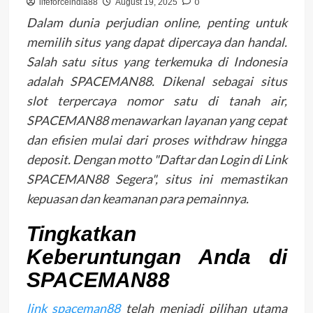
0
lifeforceindia88
August 19, 2025
Dalam dunia perjudian online, penting untuk
memilih situs yang dapat dipercaya dan handal.
Salah satu situs yang terkemuka di Indonesia
adalah SPACEMAN88. Dikenal sebagai situs
slot terpercaya nomor satu di tanah air,
SPACEMAN88 menawarkan layanan yang cepat
dan efisien mulai dari proses withdraw hingga
deposit. Dengan motto "Daftar dan Login di Link
SPACEMAN88 Segera", situs ini memastikan
kepuasan dan keamanan para pemainnya.
Tingkatkan
Keberuntungan Anda di
SPACEMAN88
link spaceman88
telah menjadi pilihan utama