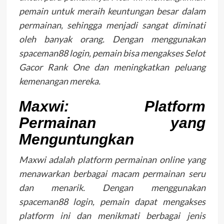
pemain untuk meraih keuntungan besar dalam
permainan, sehingga menjadi sangat diminati
oleh banyak orang. Dengan menggunakan
spaceman88 login, pemain bisa mengakses Selot
Gacor Rank One dan meningkatkan peluang
kemenangan mereka.
Maxwi: Platform
Permainan yang
Menguntungkan
Maxwi adalah platform permainan online yang
menawarkan berbagai macam permainan seru
dan menarik. Dengan menggunakan
spaceman88 login, pemain dapat mengakses
platform ini dan menikmati berbagai jenis