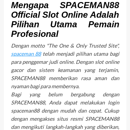
Mengapa SPACEMAN88
Official Slot Online Adalah
Pilihan Utama Pemain
Profesional
Dengan motto "The One & Only Trusted Site",
spaceman 88
telah menjadi pilihan utama bagi
para penggemar judi online. Dengan slot online
gacor dan sistem keamanan yang terjamin,
SPACEMAN88 memberikan rasa aman dan
nyaman bagi para membernya.
Bagi yang belum bergabung dengan
SPACEMAN88, Anda dapat melakukan login
spaceman88 dengan mudah dan cepat. Cukup
dengan mengakses situs resmi SPACEMAN88
dan mengikuti langkah-langkah yang diberikan,