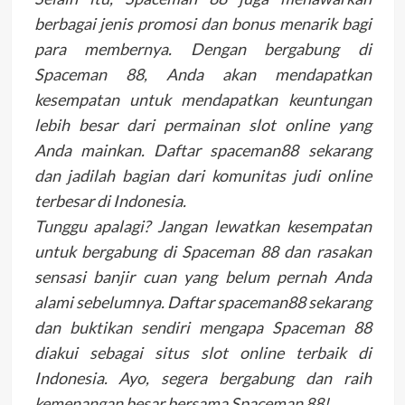
berbagai jenis promosi dan bonus menarik bagi
para membernya. Dengan bergabung di
Spaceman 88, Anda akan mendapatkan
kesempatan untuk mendapatkan keuntungan
lebih besar dari permainan slot online yang
Anda mainkan. Daftar spaceman88 sekarang
dan jadilah bagian dari komunitas judi online
terbesar di Indonesia.
Tunggu apalagi? Jangan lewatkan kesempatan
untuk bergabung di Spaceman 88 dan rasakan
sensasi banjir cuan yang belum pernah Anda
alami sebelumnya. Daftar spaceman88 sekarang
dan buktikan sendiri mengapa Spaceman 88
diakui sebagai situs slot online terbaik di
Indonesia. Ayo, segera bergabung dan raih
kemenangan besar bersama Spaceman 88!