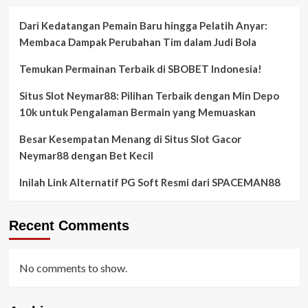
Dari Kedatangan Pemain Baru hingga Pelatih Anyar:
Membaca Dampak Perubahan Tim dalam Judi Bola
Temukan Permainan Terbaik di SBOBET Indonesia!
Situs Slot Neymar88: Pilihan Terbaik dengan Min Depo
10k untuk Pengalaman Bermain yang Memuaskan
Besar Kesempatan Menang di Situs Slot Gacor
Neymar88 dengan Bet Kecil
Inilah Link Alternatif PG Soft Resmi dari SPACEMAN88
Recent Comments
No comments to show.