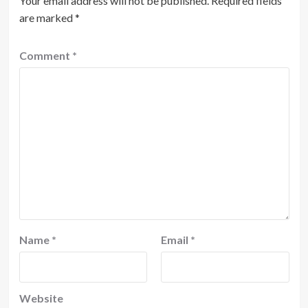
Your email address will not be published.
Required fields
are marked
*
Comment
*
Name
*
Email
*
Website