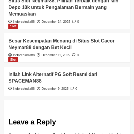
Situs Slot Neymar88: Pilihan Terbaik dengan Min
Depo 10k untuk Pengalaman Bermain yang
Memuaskan
lifeforceindia88
December 14, 2025
0
Slot
Besar Kesempatan Menang di Situs Slot Gacor
Neymar88 dengan Bet Kecil
lifeforceindia88
December 11, 2025
0
Slot
Inilah Link Alternatif PG Soft Resmi dari
SPACEMAN88
lifeforceindia88
December 9, 2025
0
Leave a Reply