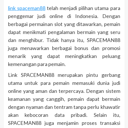
link spaceman88
telah menjadi pilihan utama para
penggemar judi online di Indonesia. Dengan
berbagai permainan slot yang ditawarkan, pemain
dapat menikmati pengalaman bermain yang seru
dan menghibur. Tidak hanya itu, SPACEMAN88
juga menawarkan berbagai bonus dan promosi
menarik yang dapat meningkatkan peluang
kemenangan para pemain.
Link SPACEMAN88 merupakan pintu gerbang
utama untuk para pemain memasuki dunia judi
online yang aman dan terpercaya. Dengan sistem
keamanan yang canggih, pemain dapat bermain
dengan nyaman dan tentram tanpa perlu khawatir
akan kebocoran data pribadi. Selain itu,
SPACEMAN88 juga menjamin proses transaksi