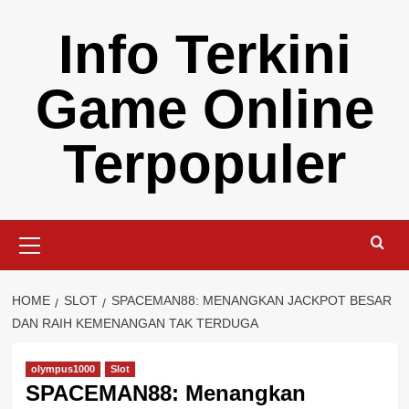
Skip
Info Terkini
to
content
Game Online
Terpopuler
Primary
Menu
HOME
SLOT
SPACEMAN88: MENANGKAN JACKPOT BESAR
DAN RAIH KEMENANGAN TAK TERDUGA
olympus1000
Slot
SPACEMAN88: Menangkan