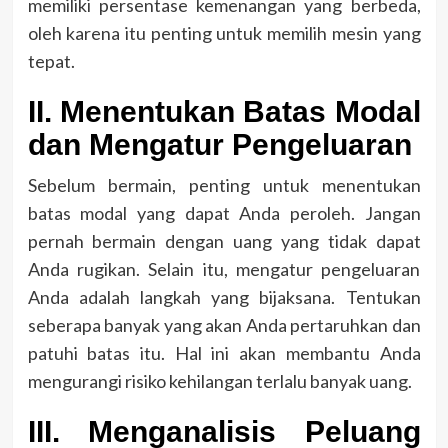
memiliki persentase kemenangan yang berbeda,
oleh karena itu penting untuk memilih mesin yang
tepat.
II. Menentukan Batas Modal
dan Mengatur Pengeluaran
Sebelum bermain, penting untuk menentukan
batas modal yang dapat Anda peroleh. Jangan
pernah bermain dengan uang yang tidak dapat
Anda rugikan. Selain itu, mengatur pengeluaran
Anda adalah langkah yang bijaksana. Tentukan
seberapa banyak yang akan Anda pertaruhkan dan
patuhi batas itu. Hal ini akan membantu Anda
mengurangi risiko kehilangan terlalu banyak uang.
III. Menganalisis Peluang