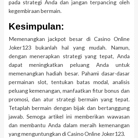
pada strategi Anda dan jangan terpancing oleh
kegembiraan bermain.
Kesimpulan:
Memenangkan jackpot besar di Casino Online
Joker123 bukanlah hal yang mudah. Namun,
dengan menerapkan strategi yang tepat, Anda
dapat meningkatkan peluang Anda untuk
memenangkan hadiah besar. Pahami dasar-dasar
permainan slot, tentukan batas modal, analisis
peluang kemenangan, manfaatkan fitur bonus dan
promosi, dan atur strategi bermain yang tepat.
Tetaplah bermain dengan bijak dan bertanggung
jawab. Semoga artikel ini memberikan wawasan
dan membantu Anda dalam meraih kemenangan
yang menguntungkan di Casino Online Joker123.