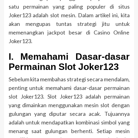
satu permainan yang paling populer di situs
Joker123 adalah slot mesin. Dalam artikel ini, kita
akan mengupas tuntas strategi jitu untuk
memenangkan jackpot besar di Casino Online
Joker123.
I. Memahami Dasar-dasar
Permainan Slot Joker123
Sebelum kita membahas strategi secara mendalam,
penting untuk memahami dasar-dasar permainan
slot Joker123. Slot Joker123 adalah permainan
yang dimainkan menggunakan mesin slot dengan
gulungan yang diputar secara acak. Tujuannya
adalah untuk mendapatkan kombinasi simbol yang
menang saat gulungan berhenti. Setiap mesin