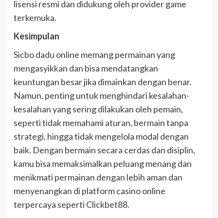
lisensi resmi dan didukung oleh provider game
terkemuka.
Kesimpulan
Sicbo dadu online memang permainan yang
mengasyikkan dan bisa mendatangkan
keuntungan besar jika dimainkan dengan benar.
Namun, penting untuk menghindari kesalahan-
kesalahan yang sering dilakukan oleh pemain,
seperti tidak memahami aturan, bermain tanpa
strategi, hingga tidak mengelola modal dengan
baik. Dengan bermain secara cerdas dan disiplin,
kamu bisa memaksimalkan peluang menang dan
menikmati permainan dengan lebih aman dan
menyenangkan di platform casino online
terpercaya seperti Clickbet88.