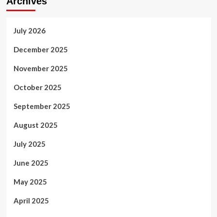
Archives
July 2026
December 2025
November 2025
October 2025
September 2025
August 2025
July 2025
June 2025
May 2025
April 2025