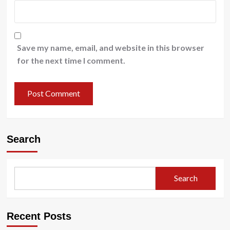
Save my name, email, and website in this browser
for the next time I comment.
Search
Search
Recent Posts