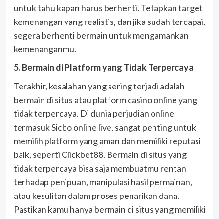
untuk tahu kapan harus berhenti. Tetapkan target
kemenangan yang realistis, dan jika sudah tercapai,
segera berhenti bermain untuk mengamankan
kemenanganmu.
5. Bermain di Platform yang Tidak Terpercaya
Terakhir, kesalahan yang sering terjadi adalah
bermain di situs atau platform casino online yang
tidak terpercaya. Di dunia perjudian online,
termasuk Sicbo online live, sangat penting untuk
memilih platform yang aman dan memiliki reputasi
baik, seperti Clickbet88. Bermain di situs yang
tidak terpercaya bisa saja membuatmu rentan
terhadap penipuan, manipulasi hasil permainan,
atau kesulitan dalam proses penarikan dana.
Pastikan kamu hanya bermain di situs yang memiliki