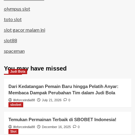
olympus slot
toto slot
slot gacor malam ini
slot88
spaceman
You may have missed
Judi Bola
Dari Kedatangan Pemain Baru hingga Pelatih Anyar:
Membaca Dampak Perubahan Tim dalam Judi Bola
lifeforceindia88
July 21, 2026
0
sbobet
Temukan Permainan Terbaik di SBOBET Indonesia!
lifeforceindia88
December 16, 2025
0
Slot