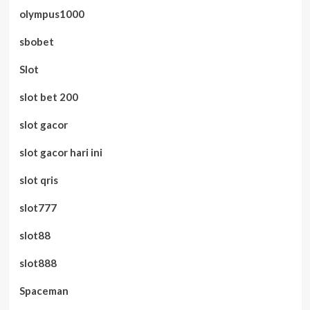
olympus1000
sbobet
Slot
slot bet 200
slot gacor
slot gacor hari ini
slot qris
slot777
slot88
slot888
Spaceman