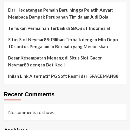
Dari Kedatangan Pemain Baru hingga Pelatih Anyar:
Membaca Dampak Perubahan Tim dalam Judi Bola
Temukan Permainan Terbaik di SBOBET Indonesia!
Situs Slot Neymar88: Pilihan Terbaik dengan Min Depo
10k untuk Pengalaman Bermain yang Memuaskan
Besar Kesempatan Menang di Situs Slot Gacor
Neymar88 dengan Bet Kecil
Inilah Link Alternatif PG Soft Resmi dari SPACEMAN88
Recent Comments
No comments to show.