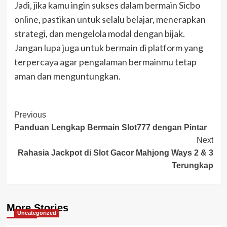
Jadi, jika kamu ingin sukses dalam bermain Sicbo
online, pastikan untuk selalu belajar, menerapkan
strategi, dan mengelola modal dengan bijak.
Jangan lupa juga untuk bermain di platform yang
terpercaya agar pengalaman bermainmu tetap
aman dan menguntungkan.
Post
Previous
Panduan Lengkap Bermain Slot777 dengan Pintar
Navigation
Next
Rahasia Jackpot di Slot Gacor Mahjong Ways 2 & 3
Terungkap
More Stories
Uncategorized