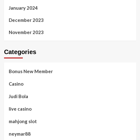
January 2024
December 2023
November 2023
Categories
Bonus New Member
Casino
Judi Bola
live casino
mahjong slot
neymar88