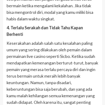
bermain ketika mengalami kekalahan. Jika tidak
bisa mengontrol diri, modal yang kamu miliki bisa
habis dalam waktu singkat.
4. Terlalu Serakah dan Tidak Tahu Kapan
Berhenti
Keserakahan adalah salah satu kesalahan paling
umum yang sering dilakukan oleh pemain dalam
permainan live casino seperti Sicbo. Ketika sudah
mendapatkan kemenangan berturut-turut, banyak
pemain yang merasa terlalu percaya diri dan ingin
terus bermain untuk meraih lebih banyak
keuntungan. Namun, tanpa disadari,
keberuntungan bisa saja berubah, dan yang ada
kamu malah kehilangan semua kemenangan yang
sudah didapat. Oleh karena itu, sangat penting