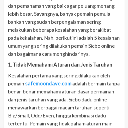
dan pemahaman yang baik agar peluang menang
lebih besar. Sayangnya, banyak pemain pemula
bahkan yang sudah berpengalaman sering
melakukan beberapa kesalahan yang berakibat
pada kekalahan. Nah, berikut ini adalah 5 kesalahan
umum yang sering dilakukan pemain Sicbo online
dan bagaimana cara menghindarinya.
1. Tidak Memahami Aturan dan Jenis Taruhan
Kesalahan pertama yang sering dilakukan oleh
pemain
safemoondave.com
adalah bermain tanpa
benar-benar memahami aturan dasar permainan
dan jenis taruhan yang ada. Sicbo dadu online
menawarkan berbagai macam taruhan seperti
Big/Small, Odd/Even, hingga kombinasi dadu
tertentu. Pemain yang tidak paham aturan main