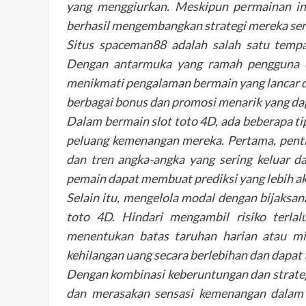
yang menggiurkan. Meskipun permainan in
berhasil mengembangkan strategi mereka se
Situs spaceman88 adalah salah satu tempa
Dengan antarmuka yang ramah pengguna da
menikmati pengalaman bermain yang lancar da
berbagai bonus dan promosi menarik yang d
Dalam bermain slot toto 4D, ada beberapa t
peluang kemenangan mereka. Pertama, pentin
dan tren angka-angka yang sering keluar 
pemain dapat membuat prediksi yang lebih ak
Selain itu, mengelola modal dengan bijaksa
toto 4D. Hindari mengambil risiko terlal
menentukan batas taruhan harian atau mi
kehilangan uang secara berlebihan dan dapat
Dengan kombinasi keberuntungan dan strate
dan merasakan sensasi kemenangan dalam 