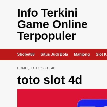
Skip
to
Info Terkini
content
Game Online
Terpopuler
Sbobet88
Situs Judi Bola
Mahjong
Slot 
HOME
TOTO SLOT 4D
toto slot 4d