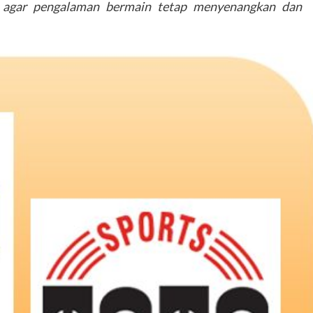
, agar pengalaman bermain tetap menyenangkan dan