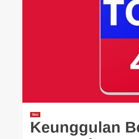
Slot
Keunggulan Be