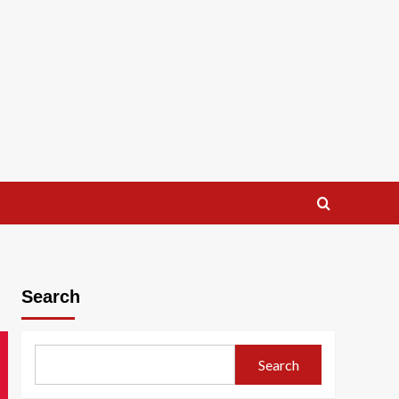
Search
Search