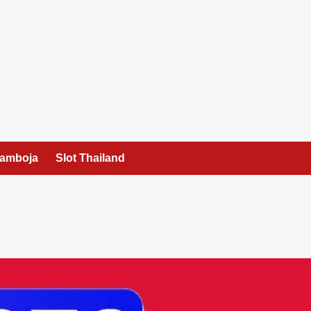
Kamboja
Slot Thailand