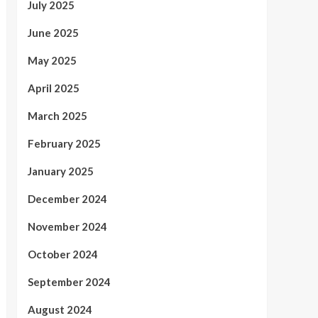
July 2025
June 2025
May 2025
April 2025
March 2025
February 2025
January 2025
December 2024
November 2024
October 2024
September 2024
August 2024