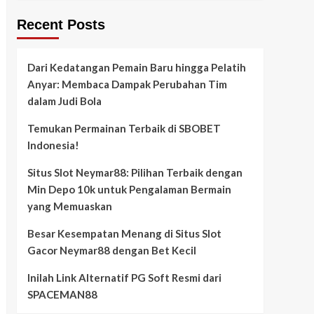
Recent Posts
Dari Kedatangan Pemain Baru hingga Pelatih
Anyar: Membaca Dampak Perubahan Tim
dalam Judi Bola
Temukan Permainan Terbaik di SBOBET
Indonesia!
Situs Slot Neymar88: Pilihan Terbaik dengan
Min Depo 10k untuk Pengalaman Bermain
yang Memuaskan
Besar Kesempatan Menang di Situs Slot
Gacor Neymar88 dengan Bet Kecil
Inilah Link Alternatif PG Soft Resmi dari
SPACEMAN88