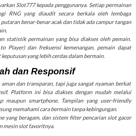
awarkan Slot777 kepada penggunanya. Setiap permainan
ogi RNG yang diaudit secara berkala oleh lembaga
 putaran benar-benar acak dan tidak ada campur tangan
in.
an statistik permainan yang bisa diakses oleh pemain.
to Player) dan frekuensi kemenangan, pemain dapat
keputusan yang lebih cerdas dalam bermain.
dah dan Responsif
 aman dan transparan, tapi juga sangat nyaman berkat
if. Platform ini bisa diakses dengan mudah melalui
op maupun smartphone. Tampilan yang user-friendly
gsung memahami cara bermain tanpa kebingungan.
ame yang beragam, dan sistem filter pencarian slot gacor
mesin slot favoritnya.