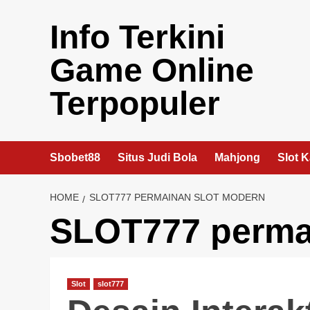
Skip
to
Info Terkini
content
Game Online
Terpopuler
Sbobet88
Situs Judi Bola
Mahjong
Slot 
HOME
SLOT777 PERMAINAN SLOT MODERN
SLOT777 perma
Slot
slot777