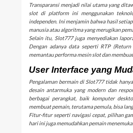
Transparansi menjadi nilai utama yang dit
slot di platform ini menggunakan teknol
independen. Ini menjamin bahwa hasil setiap
manusia atau algoritma yang merugikan pema
Selain itu, Slot777 juga menyediakan lapor
Dengan adanya data seperti RTP (Return 
memantau performa mesin slot dan membuat 
User Interface yang Mu
Pengalaman bermain di Slot777 tidak hanya
desain antarmuka yang modern dan respons
berbagai perangkat, baik komputer deskt
membuat pemain, terutama pemula, bisa lan
Fitur-fitur seperti navigasi cepat, pilihan g
hari ini juga memudahkan pemain menemukan 