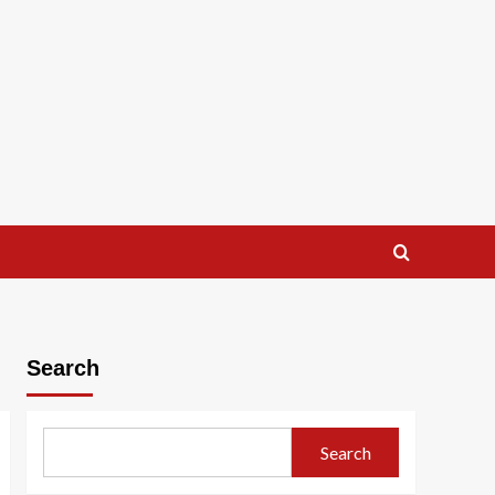
Search
Search