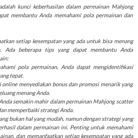
 adalah kunci keberhasilan dalam permainan Mahjong
 dapat membantu Anda memahami pola permainan dan
faatkan setiap kesempatan yang ada untuk bisa menang
m. Ada beberapa tips yang dapat membantu Anda
ain:
ami pola permainan, Anda dapat mengidentifikasi
ang tepat.
di online menyediakan bonus dan promosi menarik yang
eluang menang Anda.
 Anda semakin mahir dalam permainan Mahjong scatter
 dan memperbaiki strategi Anda.
ng bukan hal yang mudah, namun dengan strategi yang
berhasil dalam permainan ini. Penting untuk memahami
ainan, dan memanfaatkan setiap kesempatan yang ada