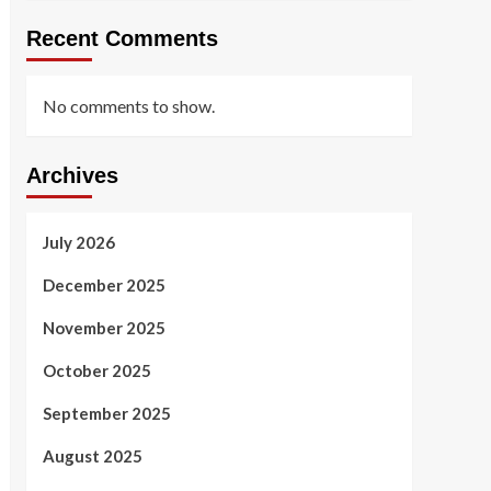
Recent Comments
No comments to show.
Archives
July 2026
December 2025
November 2025
October 2025
September 2025
August 2025