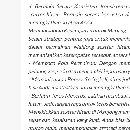
4. Bermain Secara Konsisten: Konsistensi
scatter hitam. Bermain secara konsisten
meningkatkan strategi Anda.
Memanfaatkan Kesempatan untuk Menang
Selain strategi, penting juga untuk meman
dalam permainan Mahjong scatter hita
memanfaatkan kesempatan tersebut, antara l
- Membaca Pola Permainan: Dengan memah
peluang yang ada dan mengambil keputusan y
- Memanfaatkan Bonus: Seringkali, situs ju
bisa Anda manfaatkan untuk meningkatkan p
- Berlatih Terus Menerus: Latihan membuat
hitam. Jadi, jangan ragu untuk terus berlatih
Menaklukkan scatter hitam di Mahjong mema
tepat dan kesabaran yang kuat, Anda bisa 
aturan main, mengembangkan strategi perm