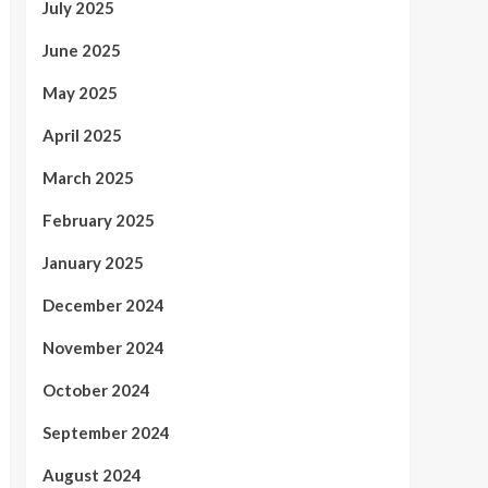
July 2025
June 2025
May 2025
April 2025
March 2025
February 2025
January 2025
December 2024
November 2024
October 2024
September 2024
August 2024