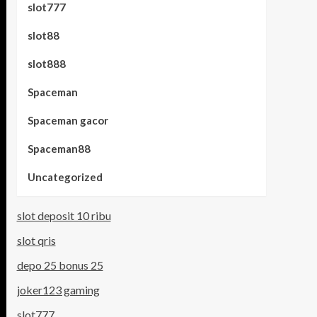
slot777
slot88
slot888
Spaceman
Spaceman gacor
Spaceman88
Uncategorized
slot deposit 10 ribu
slot qris
depo 25 bonus 25
joker123 gaming
slot777