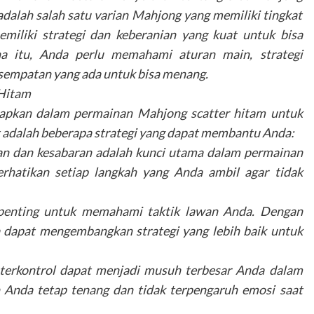
dalah salah satu varian Mahjong yang memiliki tingkat
emiliki strategi dan keberanian yang kuat untuk bisa
na itu, Anda perlu memahami aturan main, strategi
sempatan yang ada untuk bisa menang.
 Hitam
rapkan dalam permainan Mahjong scatter hitam untuk
 adalah beberapa strategi yang dapat membantu Anda:
tian dan kesabaran adalah kunci utama dalam permainan
rhatikan setiap langkah yang Anda ambil agar tidak
a penting untuk memahami taktik lawan Anda. Dengan
 dapat mengembangkan strategi yang lebih baik untuk
 terkontrol dapat menjadi musuh terbesar Anda dalam
 Anda tetap tenang dan tidak terpengaruh emosi saat