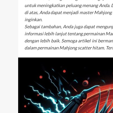
untuk meningkatkan peluang menang Anda. De
di atas, Anda dapat menjadi master Mahjon
inginkan.
Sebagai tambahan, Anda juga dapat mengunju
informasi lebih lanjut tentang permainan Ma
dengan lebih baik. Semoga artikel ini berma
dalam permainan Mahjong scatter hitam. Teri