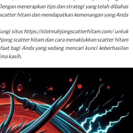
ngan menerapkan tips dan strategi yang telah dibahas
g scatter hitam dan mendapatkan kemenangan yang Anda
ngi situs https://slotmahjongscatterhitam.com/ untuk
hjong scatter hitam dan cara menaklukkan scatter hitam
nfaat bagi Anda yang sedang mencari kunci keberhasilan
ma kasih.