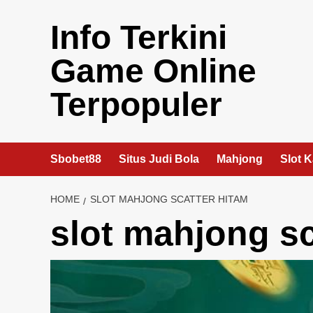
Skip
to
Info Terkini
content
Game Online
Terpopuler
Sbobet88
Situs Judi Bola
Mahjong
Slot 
HOME
SLOT MAHJONG SCATTER HITAM
slot mahjong sc