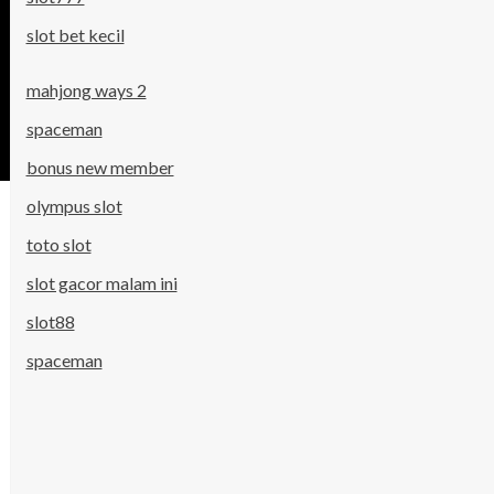
slot bet kecil
mahjong ways 2
spaceman
bonus new member
olympus slot
toto slot
slot gacor malam ini
slot88
spaceman