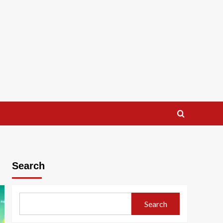
Search
Search