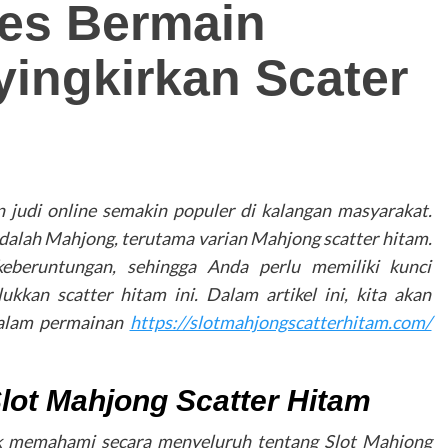
es Bermain
ingkirkan Scater
n judi online semakin populer di kalangan masyarakat.
dalah Mahjong, terutama varian Mahjong scatter hitam.
eberuntungan, sehingga Anda perlu memiliki kunci
kkan scatter hitam ini. Dalam artikel ini, kita akan
dalam permainan
https://slotmahjongscatterhitam.com/
ot Mahjong Scatter Hitam
k memahami secara menyeluruh tentang Slot Mahjong