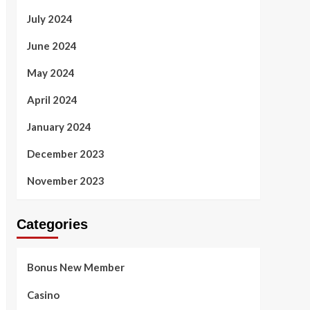
July 2024
June 2024
May 2024
April 2024
January 2024
December 2023
November 2023
Categories
Bonus New Member
Casino