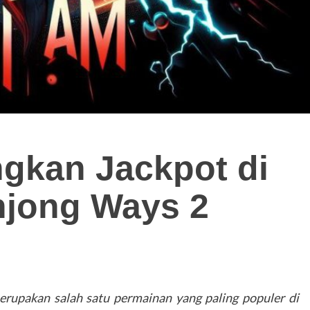
gkan Jackpot di
hjong Ways 2
erupakan salah satu permainan yang paling populer di