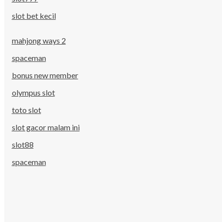
slot bet kecil
mahjong ways 2
spaceman
bonus new member
olympus slot
toto slot
slot gacor malam ini
slot88
spaceman