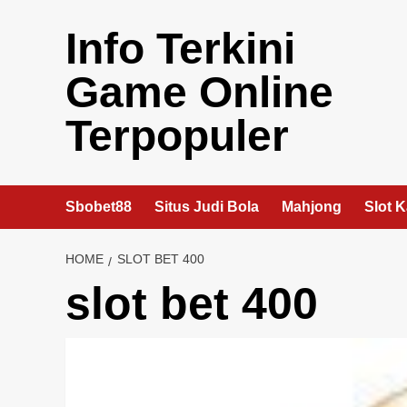
Skip
to
Info Terkini
content
Game Online
Terpopuler
Sbobet88
Situs Judi Bola
Mahjong
Slot 
HOME
SLOT BET 400
slot bet 400