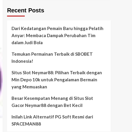
Recent Posts
Dari Kedatangan Pemain Baru hingga Pelatih
Anyar: Membaca Dampak Perubahan Tim
dalam Judi Bola
Temukan Permainan Terbaik di SBOBET
Indonesia!
Situs Slot Neymar88: Pilihan Terbaik dengan
Min Depo 10k untuk Pengalaman Bermain
yang Memuaskan
Besar Kesempatan Menang di Situs Slot
Gacor Neymar88 dengan Bet Kecil
Inilah Link Alternatif PG Soft Resmi dari
SPACEMAN88