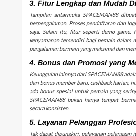
3. Fitur Lengkap dan Mudah 
Tampilan antarmuka SPACEMAN88 dibuat 
berpengalaman. Proses pendaftaran dan log
saja. Selain itu, fitur seperti demo game, 
kenyamanan tersendiri bagi pemain dalam m
pengalaman bermain yang maksimal dan membu
4. Bonus dan Promosi yang M
Keunggulan lainnya dari SPACEMAN88 adalah
dari bonus member baru, cashback harian, hi
ada bonus spesial untuk pemain yang serin
SPACEMAN88 bukan hanya tempat bermain
secara konsisten.
5. Layanan Pelanggan Profesi
Tak dapat dipungkiri, pelayanan pelanggan 