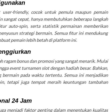
Digunakan
user-friendly, cocok untuk pemula maupun pemain
in sangat cepat, hanya membutuhkan beberapa langkah
fitur auto-spin, serta statistik permainan memberikan
enyusun strategi bermain. Semua fitur ini mendukung
at pemain lebih betah di platform ini.
enggiurkan
 ragam bonus dan promosi yang sangat menarik. Mulai
ngga event turnamen slot dengan hadiah besar. Bahkan,
g bermain pada waktu tertentu. Semua ini menjadikan
, tetapi juga tempat meraih keuntungan tambahan
onal 24 Jam
juga menjadi faktor penting dalam menentukan kualitas