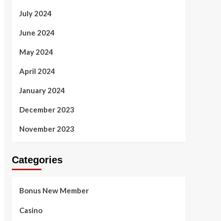
July 2024
June 2024
May 2024
April 2024
January 2024
December 2023
November 2023
Categories
Bonus New Member
Casino