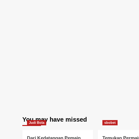
You may have missed
Judi Bola
sbobet
Dari Kedatangan Pemain
Temukan Permai