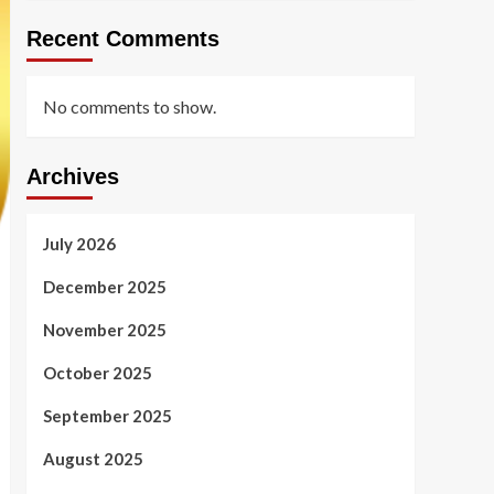
Recent Comments
No comments to show.
Archives
July 2026
December 2025
November 2025
October 2025
September 2025
August 2025