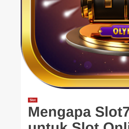
Slot
Mengapa Slot7
untuk Slot On