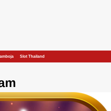
Kamboja
Slot Thailand
nam