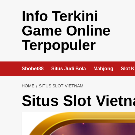
Skip
to
Info Terkini
content
Game Online
Terpopuler
Sbobet88
Situs Judi Bola
Mahjong
Slot 
HOME
SITUS SLOT VIETNAM
Situs Slot Viet