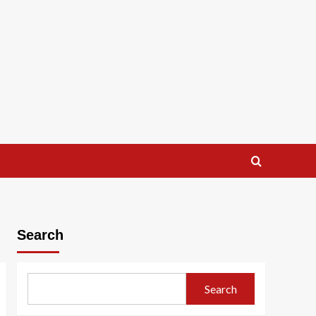
Search
Search