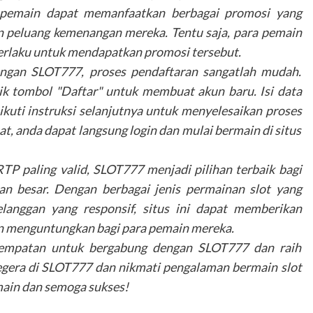
a pemain dapat memanfaatkan berbagai promosi yang
an peluang kemenangan mereka. Tentu saja, para pemain
erlaku untuk mendapatkan promosi tersebut.
engan SLOT777, proses pendaftaran sangatlah mudah.
ik tombol "Daftar" untuk membuat akun baru. Isi data
 ikuti instruksi selanjutnya untuk menyelesaikan proses
at, anda dapat langsung login dan mulai bermain di situs
TP paling valid, SLOT777 menjadi pilihan terbaik bagi
n besar. Dengan berbagai jenis permainan slot yang
langgan yang responsif, situs ini dapat memberikan
 menguntungkan bagi para pemain mereka.
esempatan untuk bergabung dengan SLOT777 dan raih
segera di SLOT777 dan nikmati pengalaman bermain slot
rmain dan semoga sukses!