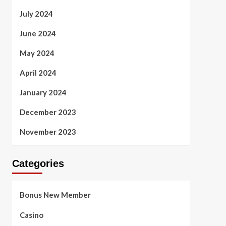
July 2024
June 2024
May 2024
April 2024
January 2024
December 2023
November 2023
Categories
Bonus New Member
Casino