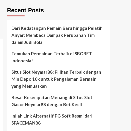
Recent Posts
Dari Kedatangan Pemain Baru hingga Pelatih
Anyar: Membaca Dampak Perubahan Tim
dalam Judi Bola
Temukan Permainan Terbaik di SBOBET
Indonesia!
Situs Slot Neymar88: Pilihan Terbaik dengan
Min Depo 10k untuk Pengalaman Bermain
yang Memuaskan
Besar Kesempatan Menang di Situs Slot
Gacor Neymar88 dengan Bet Kecil
Inilah Link Alternatif PG Soft Resmi dari
SPACEMAN88