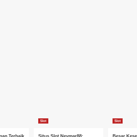
Slot
Slot
nan Terbaik
Situs Slot Neymar88:
Besar Kes