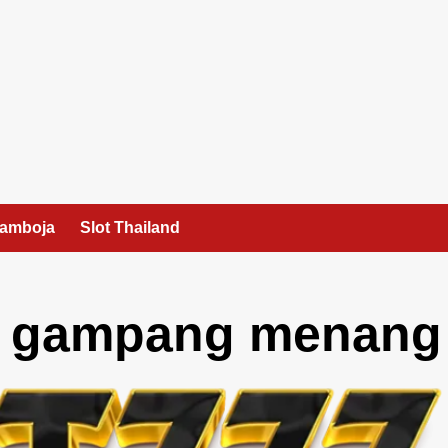
Kamboja
Slot Thailand
or gampang menang