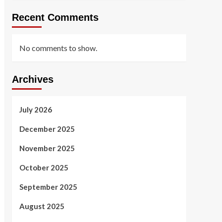
Recent Comments
No comments to show.
Archives
July 2026
December 2025
November 2025
October 2025
September 2025
August 2025