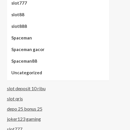
slot777
slot88
slot888
Spaceman
Spaceman gacor
Spaceman88
Uncategorized
slot deposit 10 ribu
slot qris
depo 25 bonus 25
joker123 gaming
slot777