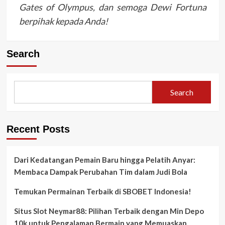
Gates of Olympus, dan semoga Dewi Fortuna
berpihak kepada Anda!
Search
Search
Recent Posts
Dari Kedatangan Pemain Baru hingga Pelatih Anyar:
Membaca Dampak Perubahan Tim dalam Judi Bola
Temukan Permainan Terbaik di SBOBET Indonesia!
Situs Slot Neymar88: Pilihan Terbaik dengan Min Depo
10k untuk Pengalaman Bermain yang Memuaskan