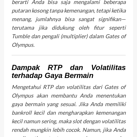
berarti Anda bisa saja mengalami beberapa
putaran kosong tanpa kemenangan, tetapi ketika
menang, jumlahnya bisa sangat signifikan—
terutama jika didukung oleh fitur seperti
Tumble dan pengali (multiplier) dalam Gates of
Olympus.
Dampak RTP dan Volatilitas
terhadap Gaya Bermain
Mengetahui RTP dan volatilitas dari Gates of
Olympus akan membantu Anda menentukan
gaya bermain yang sesuai. Jika Anda memiliki
bankroll kecil dan mengharapkan kemenangan
kecil namun sering, maka slot dengan volatilitas
rendah mungkin lebih cocok. Namun, jika Anda