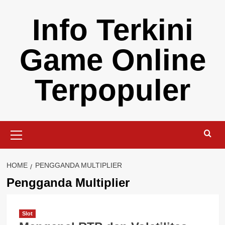
Skip
Info Terkini
to
content
Game Online
Terpopuler
Primary
Menu
HOME
PENGGANDA MULTIPLIER
Pengganda Multiplier
Slot