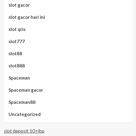
slot gacor
slot gacor hari ini
slot qris
slot777
slot88
slot888
Spaceman
Spaceman gacor
Spaceman88
Uncategorized
slot deposit 10 ribu