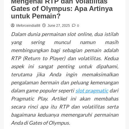
Mengenal RTP dan Volatilitas
Gates of Olympus: Apa Artinya
untuk Pemain?
0
lifeforceindia88
June 27, 2025
Dalam dunia permainan slot online, dua istilah
yang sering muncul namun masih
membingungkan bagi sebagian pemain adalah
RTP (Return to Player) dan volatilitas. Kedua
aspek ini sangat penting untuk dipahami,
terutama jika Anda ingin memaksimalkan
pengalaman bermain dan peluang kemenangan
dalam game populer seperti
slot pragmatic
dari
Pragmatic Play. Artikel ini akan membahas
secara rinci apa itu RTP dan volatilitas serta
bagaimana keduanya memengaruhi permainan
Anda di Gates of Olympus.