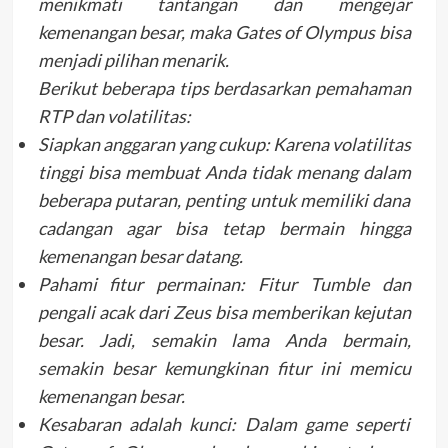
menikmati tantangan dan mengejar
kemenangan besar, maka Gates of Olympus bisa
menjadi pilihan menarik.
Berikut beberapa tips berdasarkan pemahaman
RTP dan volatilitas:
Siapkan anggaran yang cukup: Karena volatilitas
tinggi bisa membuat Anda tidak menang dalam
beberapa putaran, penting untuk memiliki dana
cadangan agar bisa tetap bermain hingga
kemenangan besar datang.
Pahami fitur permainan: Fitur Tumble dan
pengali acak dari Zeus bisa memberikan kejutan
besar. Jadi, semakin lama Anda bermain,
semakin besar kemungkinan fitur ini memicu
kemenangan besar.
Kesabaran adalah kunci: Dalam game seperti