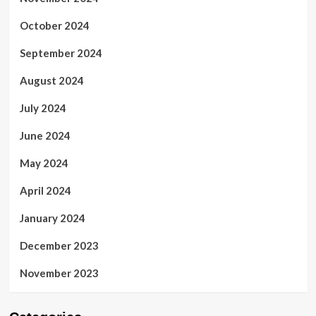
October 2024
September 2024
August 2024
July 2024
June 2024
May 2024
April 2024
January 2024
December 2023
November 2023