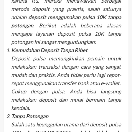
karena itu, mereka menawarkan berbagai
metode deposit yang praktis, salah satunya
adalah
deposit menggunakan pulsa 10K tanpa
potongan
. Berikut adalah beberapa alasan
mengapa layanan deposit pulsa 10K tanpa
potongan ini sangat menguntungkan:
Kemudahan Deposit Tanpa Ribet
Deposit pulsa memungkinkan pemain untuk
melakukan transaksi dengan cara yang sangat
mudah dan praktis. Anda tidak perlu lagi repot-
repot menggunakan transfer bank atau e-wallet.
Cukup dengan pulsa, Anda bisa langsung
melakukan deposit dan mulai bermain tanpa
kendala.
Tanpa Potongan
Salah satu keunggulan utama dari deposit pulsa