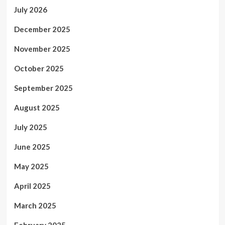
July 2026
December 2025
November 2025
October 2025
September 2025
August 2025
July 2025
June 2025
May 2025
April 2025
March 2025