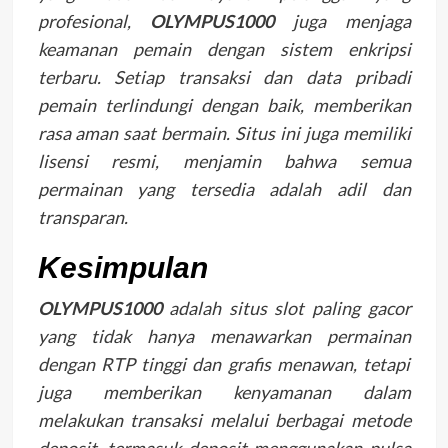
profesional,
OLYMPUS1000
juga menjaga
keamanan pemain dengan sistem enkripsi
terbaru. Setiap transaksi dan data pribadi
pemain terlindungi dengan baik, memberikan
rasa aman saat bermain. Situs ini juga memiliki
lisensi resmi, menjamin bahwa semua
permainan yang tersedia adalah adil dan
transparan.
Kesimpulan
OLYMPUS1000
adalah situs slot paling gacor
yang tidak hanya menawarkan permainan
dengan RTP tinggi dan grafis menawan, tetapi
juga memberikan kenyamanan dalam
melakukan transaksi melalui berbagai metode