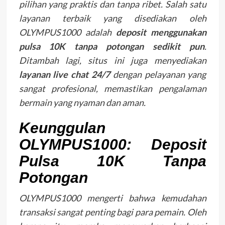
pilihan yang praktis dan tanpa ribet. Salah satu
layanan terbaik yang disediakan oleh
OLYMPUS1000 adalah
deposit menggunakan
pulsa 10K tanpa potongan sedikit pun
.
Ditambah lagi, situs ini juga menyediakan
layanan live chat 24/7
dengan pelayanan yang
sangat profesional, memastikan pengalaman
bermain yang nyaman dan aman.
Keunggulan
OLYMPUS1000: Deposit
Pulsa 10K Tanpa
Potongan
OLYMPUS1000 mengerti bahwa kemudahan
transaksi sangat penting bagi para pemain. Oleh