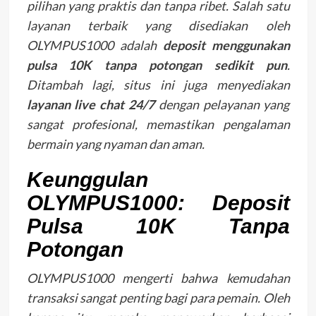
pilihan yang praktis dan tanpa ribet. Salah satu
layanan terbaik yang disediakan oleh
OLYMPUS1000 adalah
deposit menggunakan
pulsa 10K tanpa potongan sedikit pun
.
Ditambah lagi, situs ini juga menyediakan
layanan live chat 24/7
dengan pelayanan yang
sangat profesional, memastikan pengalaman
bermain yang nyaman dan aman.
Keunggulan
OLYMPUS1000: Deposit
Pulsa 10K Tanpa
Potongan
OLYMPUS1000 mengerti bahwa kemudahan
transaksi sangat penting bagi para pemain. Oleh