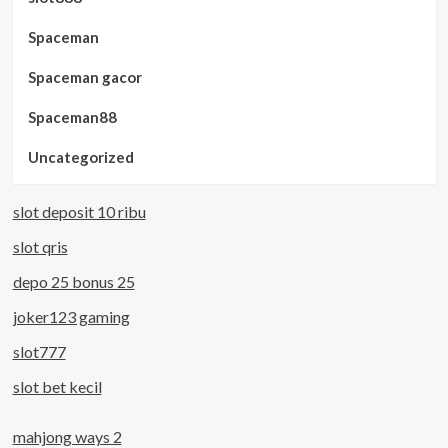
Spaceman
Spaceman gacor
Spaceman88
Uncategorized
slot deposit 10 ribu
slot qris
depo 25 bonus 25
joker123 gaming
slot777
slot bet kecil
mahjong ways 2