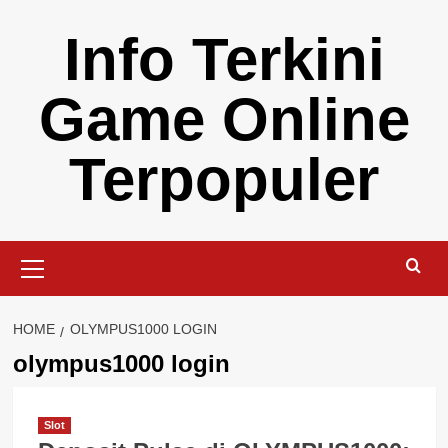
Skip
Info Terkini
to
content
Game Online
Terpopuler
Primary
Menu
HOME
OLYMPUS1000 LOGIN
olympus1000 login
Slot