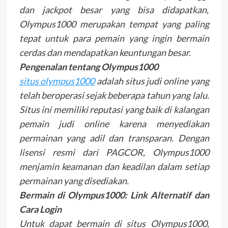
dan jackpot besar yang bisa didapatkan,
Olympus1000 merupakan tempat yang paling
tepat untuk para pemain yang ingin bermain
cerdas dan mendapatkan keuntungan besar.
Pengenalan tentang Olympus1000
situs olympus1000
adalah situs judi online yang
telah beroperasi sejak beberapa tahun yang lalu.
Situs ini memiliki reputasi yang baik di kalangan
pemain judi online karena menyediakan
permainan yang adil dan transparan. Dengan
lisensi resmi dari PAGCOR, Olympus1000
menjamin keamanan dan keadilan dalam setiap
permainan yang disediakan.
Bermain di Olympus1000: Link Alternatif dan
Cara Login
Untuk dapat bermain di situs Olympus1000,