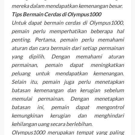
mereka dalam mendapatkan kemenangan besar.
Tips Bermain Cerdas di Olympus1000
Untuk dapat bermain cerdas di Olympus1000,
pemain perlu memperhatikan beberapa hal
penting. Pertama, pemain perlu memahami
aturan dan cara bermain dari setiap permainan
yang dipilih. Dengan memahami aturan
permainan, pemain dapat meningkatkan
peluang untuk mendapatkan kemenangan.
Selain itu, pemain juga perlu menetapkan
batasan kemenangan dan kerugian sebelum
memulai permainan. Dengan menetapkan
batasan ini, pemain dapat mengontrol
kemungkinan kerugian dan menghindari
kehilangan uang secara berlebihan.
Olympus1000 merupakan tempat yang paling