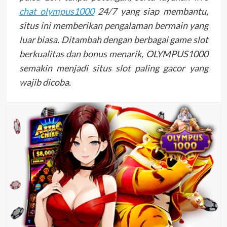
chat olympus1000
24/7 yang siap membantu,
situs ini memberikan pengalaman bermain yang
luar biasa. Ditambah dengan berbagai game slot
berkualitas dan bonus menarik, OLYMPUS1000
semakin menjadi situs slot paling gacor yang
wajib dicoba.