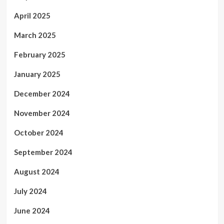
April 2025
March 2025
February 2025
January 2025
December 2024
November 2024
October 2024
September 2024
August 2024
July 2024
June 2024