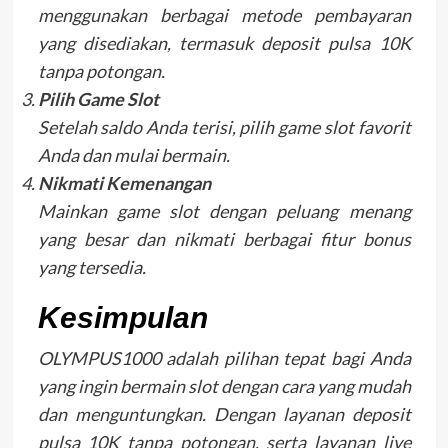
menggunakan berbagai metode pembayaran
yang disediakan, termasuk deposit pulsa 10K
tanpa potongan.
Pilih Game Slot
Setelah saldo Anda terisi, pilih game slot favorit
Anda dan mulai bermain.
Nikmati Kemenangan
Mainkan game slot dengan peluang menang
yang besar dan nikmati berbagai fitur bonus
yang tersedia.
Kesimpulan
OLYMPUS1000 adalah pilihan tepat bagi Anda
yang ingin bermain slot dengan cara yang mudah
dan menguntungkan. Dengan layanan deposit
pulsa 10K tanpa potongan, serta layanan live