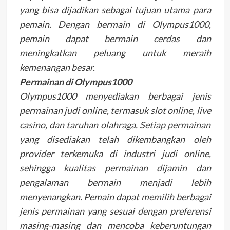
yang bisa dijadikan sebagai tujuan utama para
pemain. Dengan bermain di Olympus1000,
pemain dapat bermain cerdas dan
meningkatkan peluang untuk meraih
kemenangan besar.
Permainan di Olympus1000
Olympus1000 menyediakan berbagai jenis
permainan judi online, termasuk slot online, live
casino, dan taruhan olahraga. Setiap permainan
yang disediakan telah dikembangkan oleh
provider terkemuka di industri judi online,
sehingga kualitas permainan dijamin dan
pengalaman bermain menjadi lebih
menyenangkan. Pemain dapat memilih berbagai
jenis permainan yang sesuai dengan preferensi
masing-masing dan mencoba keberuntungan