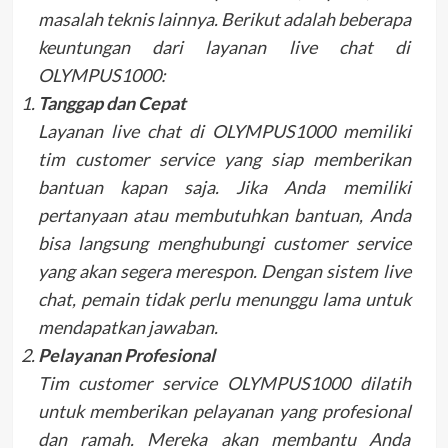
masalah teknis lainnya. Berikut adalah beberapa
keuntungan dari layanan live chat di
OLYMPUS1000:
Tanggap dan Cepat
Layanan live chat di OLYMPUS1000 memiliki
tim customer service yang siap memberikan
bantuan kapan saja. Jika Anda memiliki
pertanyaan atau membutuhkan bantuan, Anda
bisa langsung menghubungi customer service
yang akan segera merespon. Dengan sistem live
chat, pemain tidak perlu menunggu lama untuk
mendapatkan jawaban.
Pelayanan Profesional
Tim customer service OLYMPUS1000 dilatih
untuk memberikan pelayanan yang profesional
dan ramah. Mereka akan membantu Anda