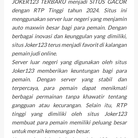
JOKER123 TERBARU menjadi SITUS GACOR
dengan RTP Tinggi tahun 2024. Situs ini
menggunakan server luar negeri yang menjamin
auto maxwin besar bagi para pemain. Dengan
berbagai inovasi dan keunggulan yang dimiliki,
situs Joker123 terus menjadi favorit di kalangan
pemain judi online.
Server luar negeri yang digunakan oleh situs
Joker123 memberikan keuntungan bagi para
pemain. Dengan server yang stabil dan
terpercaya, para pemain dapat menikmati
berbagai permainan tanpa khawatir tentang
gangguan atau kecurangan. Selain itu, RTP
tinggi yang dimiliki oleh situs Joker123
membuat para pemain memiliki peluang besar
untuk meraih kemenangan besar.