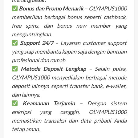
Bonus dan Promo Menarik
– OLYMPUS1000
memberikan berbagai bonus seperti cashback,
free spins, dan bonus new member yang
menguntungkan.
Support 24/7
– Layanan customer support
yang siap membantu kapan saja dengan bantuan
profesional dan ramah.
Metode Deposit Lengkap
– Selain pulsa,
OLYMPUS1000 menyediakan berbagai metode
deposit lainnya seperti transfer bank, e-wallet,
dan lainnya.
Keamanan Terjamin
– Dengan sistem
enkripsi yang canggih, OLYMPUS1000
memastikan transaksi dan data pribadi Anda
tetap aman.