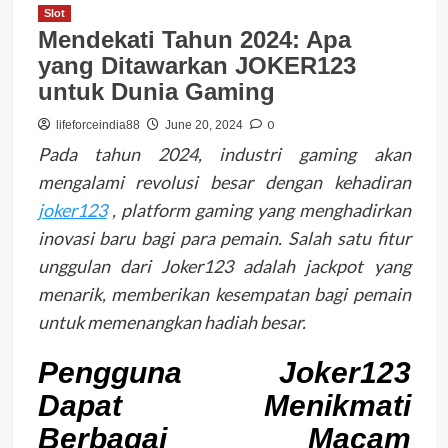
Slot
Mendekati Tahun 2024: Apa
yang Ditawarkan JOKER123
untuk Dunia Gaming
0
lifeforceindia88
June 20, 2024
Pada tahun 2024, industri gaming akan
mengalami revolusi besar dengan kehadiran
joker123
, platform gaming yang menghadirkan
inovasi baru bagi para pemain. Salah satu fitur
unggulan dari Joker123 adalah jackpot yang
menarik, memberikan kesempatan bagi pemain
untuk memenangkan hadiah besar.
Pengguna Joker123
Dapat Menikmati
Berbagai Macam