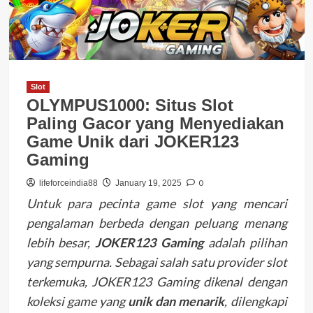
Slot
OLYMPUS1000: Situs Slot
Paling Gacor yang Menyediakan
Game Unik dari JOKER123
Gaming
0
lifeforceindia88
January 19, 2025
Untuk para pecinta game slot yang mencari
pengalaman berbeda dengan peluang menang
lebih besar,
JOKER123 Gaming
adalah pilihan
yang sempurna. Sebagai salah satu provider slot
terkemuka, JOKER123 Gaming dikenal dengan
koleksi game yang
unik dan menarik
, dilengkapi