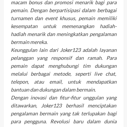
macam bonus dan promosi menarik bagi para
pemain. Dengan berpartisipasi dalam berbagai
turnamen dan event khusus, pemain memiliki
kesempatan untuk memenangkan hadiah-
hadiah menarik dan meningkatkan pengalaman
bermain mereka.
Keunggulan lain dari Joker123 adalah layanan
pelanggan yang responsif dan ramah. Para
pemain dapat menghubungi tim dukungan
melalui berbagai metode, seperti live chat,
telepon, atau email, untuk mendapatkan
bantuan dan dukungan dalam bermain.
Dengan inovasi dan fitur-fitur unggulan yang
ditawarkan, Joker123 berhasil menciptakan
pengalaman bermain yang tak terlupakan bagi
para pengguna. Revolusi baru dalam dunia