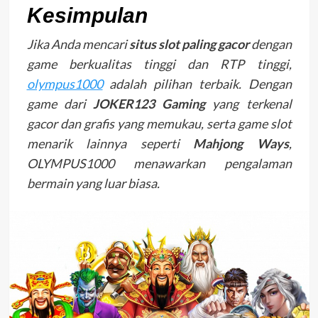
Kesimpulan
Jika Anda mencari
situs slot paling gacor
dengan
game berkualitas tinggi dan RTP tinggi,
olympus1000
adalah pilihan terbaik. Dengan
game dari
JOKER123 Gaming
yang terkenal
gacor dan grafis yang memukau, serta game slot
menarik lainnya seperti
Mahjong Ways
,
OLYMPUS1000 menawarkan pengalaman
bermain yang luar biasa.