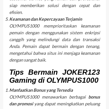
siap memberikan solusi dengan cepat dan
efisien.
Keamanan dan Kepercayaan Terjamin
OLYMPUS1000 memprioritaskan keamanan
pemain dengan menggunakan sistem enkripsi
canggih yang melindungi data dan transaksi
Anda. Pemain dapat bermain dengan tenang,
mengetahui bahwa situs ini menjaga keamanan
dengan sangat baik.
Tips Bermain JOKER123
Gaming di OLYMPUS1000
Manfaatkan Bonus yang Tersedia
OLYMPUS1000 menawarkan berbagai
bonus
dan promosi
yang dapat meningkatkan peluang