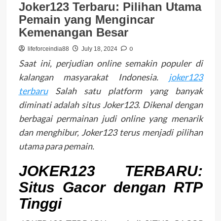
Joker123 Terbaru: Pilihan Utama
Pemain yang Mengincar
Kemenangan Besar
0
lifeforceindia88
July 18, 2024
Saat ini, perjudian online semakin populer di
kalangan masyarakat Indonesia.
joker123
terbaru
Salah satu platform yang banyak
diminati adalah situs Joker123. Dikenal dengan
berbagai permainan judi online yang menarik
dan menghibur, Joker123 terus menjadi pilihan
utama para pemain.
JOKER123 TERBARU:
Situs Gacor dengan RTP
Tinggi