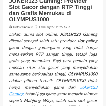
JOKER123 Gaming: Provider
Slot Gacor dengan RTP Tinggi
dan Grafis Memukau di
OLYMPUS1000
0
lifeforceindia88
February 27, 2025
Dalam dunia slot online,
JOKER123 Gaming
dikenal sebagai salah satu provider
slot paling
gacor
dengan game-game yang tidak hanya
menawarkan RTP sangat tinggi, tetapi juga
grafis yang memukau. Bagi para pemain yang
mencari situs slot gacor yang menyediakan
game-game berkualitas tinggi,
OLYMPUS1000
adalah pilihan terbaik. OLYMPUS1000 tidak
hanya menyediakan game dari
Joker123
Gaming
, tetapi juga game-game menarik lainnya
seperti
Mahjong Ways
, salah satu slot gacor