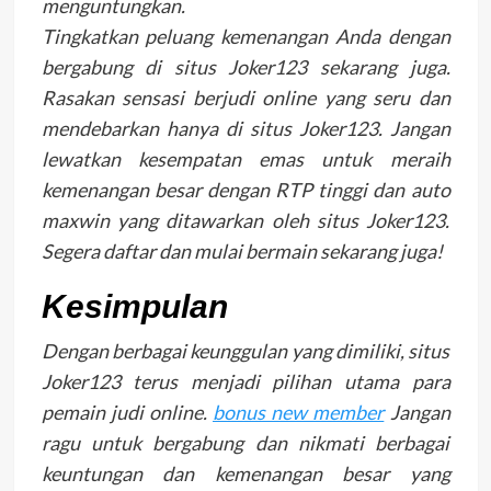
menguntungkan.
Tingkatkan peluang kemenangan Anda dengan
bergabung di situs Joker123 sekarang juga.
Rasakan sensasi berjudi online yang seru dan
mendebarkan hanya di situs Joker123. Jangan
lewatkan kesempatan emas untuk meraih
kemenangan besar dengan RTP tinggi dan auto
maxwin yang ditawarkan oleh situs Joker123.
Segera daftar dan mulai bermain sekarang juga!
Kesimpulan
Dengan berbagai keunggulan yang dimiliki, situs
Joker123 terus menjadi pilihan utama para
pemain judi online.
bonus new member
Jangan
ragu untuk bergabung dan nikmati berbagai
keuntungan dan kemenangan besar yang