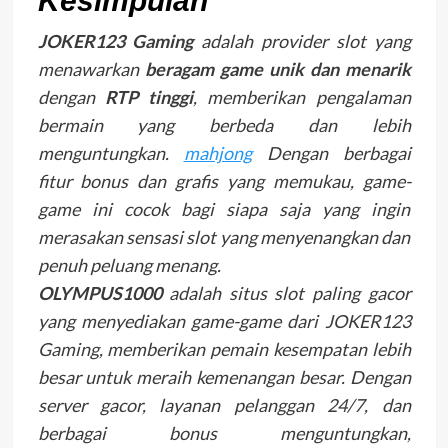
Kesimpulan
JOKER123 Gaming
adalah provider slot yang
menawarkan
beragam game unik dan menarik
dengan
RTP tinggi
, memberikan pengalaman
bermain yang berbeda dan lebih
menguntungkan.
mahjong
Dengan berbagai
fitur bonus dan grafis yang memukau, game-
game ini cocok bagi siapa saja yang ingin
merasakan sensasi slot yang menyenangkan dan
penuh peluang menang.
OLYMPUS1000
adalah situs slot paling gacor
yang menyediakan game-game dari JOKER123
Gaming, memberikan pemain kesempatan lebih
besar untuk meraih kemenangan besar. Dengan
server gacor, layanan pelanggan 24/7, dan
berbagai bonus menguntungkan,