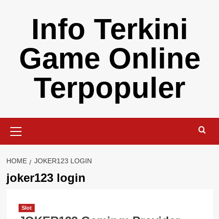
Skip
Info Terkini
to
content
Game Online
Terpopuler
Primary
Menu
HOME
JOKER123 LOGIN
joker123 login
Slot