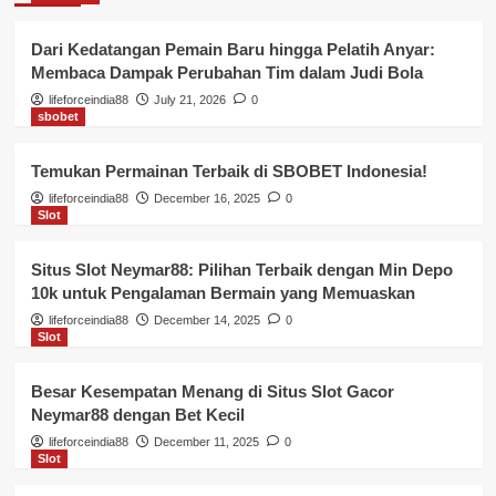
Dari Kedatangan Pemain Baru hingga Pelatih Anyar:
Membaca Dampak Perubahan Tim dalam Judi Bola
lifeforceindia88
July 21, 2026
0
sbobet
Temukan Permainan Terbaik di SBOBET Indonesia!
lifeforceindia88
December 16, 2025
0
Slot
Situs Slot Neymar88: Pilihan Terbaik dengan Min Depo
10k untuk Pengalaman Bermain yang Memuaskan
lifeforceindia88
December 14, 2025
0
Slot
Besar Kesempatan Menang di Situs Slot Gacor
Neymar88 dengan Bet Kecil
lifeforceindia88
December 11, 2025
0
Slot