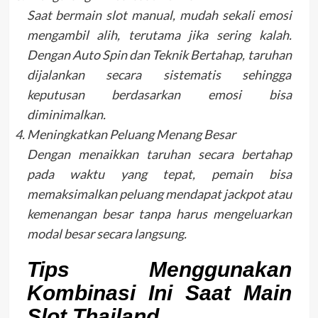
Saat bermain slot manual, mudah sekali emosi
mengambil alih, terutama jika sering kalah.
Dengan Auto Spin dan Teknik Bertahap, taruhan
dijalankan secara sistematis sehingga
keputusan berdasarkan emosi bisa
diminimalkan.
Meningkatkan Peluang Menang Besar
Dengan menaikkan taruhan secara bertahap
pada waktu yang tepat, pemain bisa
memaksimalkan peluang mendapat jackpot atau
kemenangan besar tanpa harus mengeluarkan
modal besar secara langsung.
Tips Menggunakan
Kombinasi Ini Saat Main
Slot Thailand