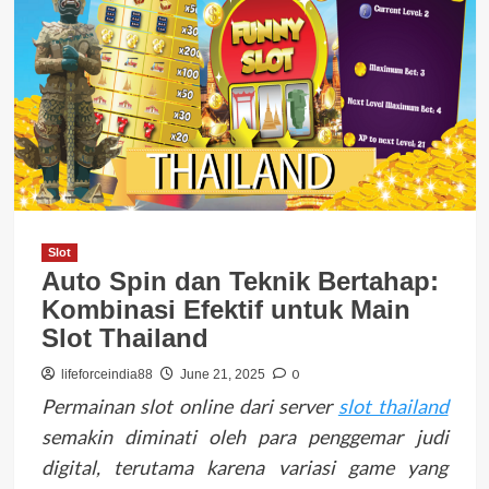
Slot
Auto Spin dan Teknik Bertahap:
Kombinasi Efektif untuk Main
Slot Thailand
0
lifeforceindia88
June 21, 2025
Permainan slot online dari server
slot thailand
semakin diminati oleh para penggemar judi
digital, terutama karena variasi game yang