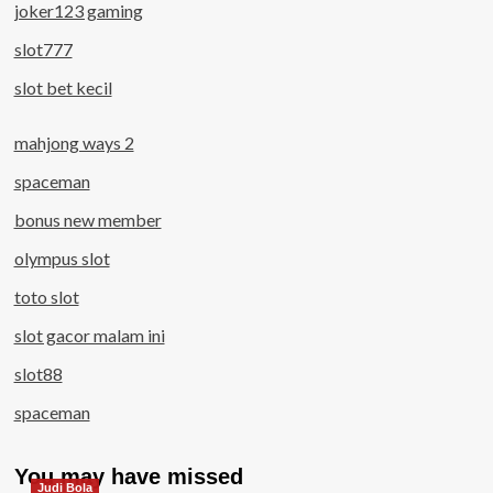
joker123 gaming
slot777
slot bet kecil
mahjong ways 2
spaceman
bonus new member
olympus slot
toto slot
slot gacor malam ini
slot88
spaceman
You may have missed
Judi Bola