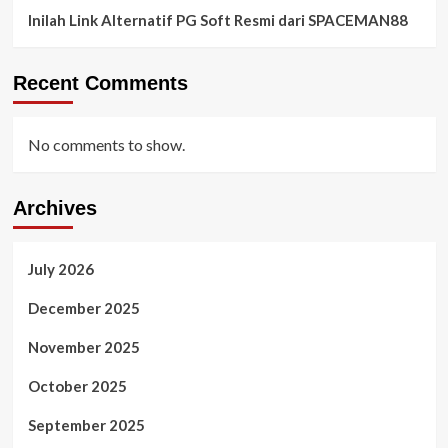
Inilah Link Alternatif PG Soft Resmi dari SPACEMAN88
Recent Comments
No comments to show.
Archives
July 2026
December 2025
November 2025
October 2025
September 2025