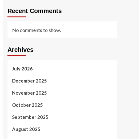
Recent Comments
No comments to show.
Archives
July 2026
December 2025
November 2025
October 2025
September 2025
August 2025