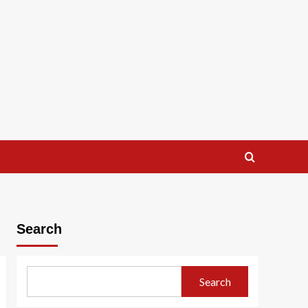
Search
Search