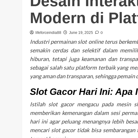
Desain Interak
Modern di Plat
0
lifeforceindia88
June 19, 2025
Industri permainan slot online terus berkemb
semakin cerdas dan selektif dalam memil
hiburan, tetapi juga keamanan dan transp
sebagai salah satu platform terbaik yang me
yang aman dan transparan, sehingga pemain d
Slot Gacor Hari Ini: Apa
Istilah slot gacor mengacu pada mesin s
memberikan kemenangan dalam sesi permain
hari ini agar peluang menangnya lebih bes
mencari slot gacor tidak bisa sembarangan 