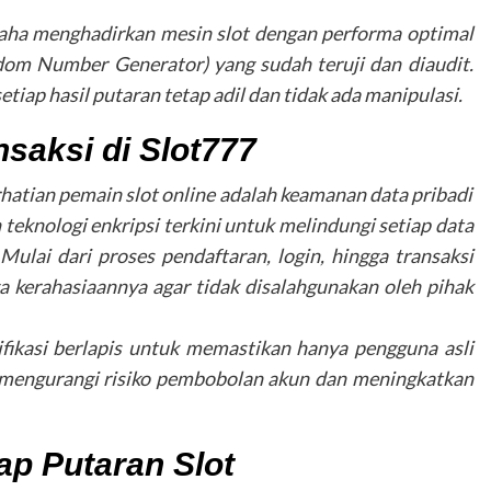
aha menghadirkan mesin slot dengan performa optimal
om Number Generator) yang sudah teruji dan diaudit.
etiap hasil putaran tetap adil dan tidak ada manipulasi.
saksi di Slot777
rhatian pemain slot online adalah keamanan data pribadi
teknologi enkripsi terkini untuk melindungi setiap data
ulai dari proses pendaftaran, login, hingga transaksi
a kerahasiaannya agar tidak disalahgunakan oleh pihak
rifikasi berlapis untuk memastikan hanya pengguna asli
 mengurangi risiko pembobolan akun dan meningkatkan
ap Putaran Slot