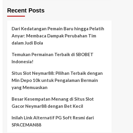
Recent Posts
Dari Kedatangan Pemain Baru hingga Pelatih
Anyar: Membaca Dampak Perubahan Tim
dalam Judi Bola
Temukan Permainan Terbaik di SBOBET
Indonesia!
Situs Slot Neymar88: Pilihan Terbaik dengan
Min Depo 10k untuk Pengalaman Bermain
yang Memuaskan
Besar Kesempatan Menang di Situs Slot
Gacor Neymar88 dengan Bet Kecil
Inilah Link Alternatif PG Soft Resmi dari
SPACEMAN88