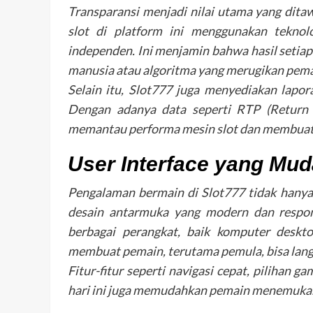
Transparansi menjadi nilai utama yang dit
slot di platform ini menggunakan teknol
independen. Ini menjamin bahwa hasil setiap
manusia atau algoritma yang merugikan pema
Selain itu, Slot777 juga menyediakan lapor
Dengan adanya data seperti RTP (Return 
memantau performa mesin slot dan membuat 
User Interface yang Mu
Pengalaman bermain di Slot777 tidak hanya
desain antarmuka yang modern dan respons
berbagai perangkat, baik komputer deskt
membuat pemain, terutama pemula, bisa lan
Fitur-fitur seperti navigasi cepat, pilihan g
hari ini juga memudahkan pemain menemukan 