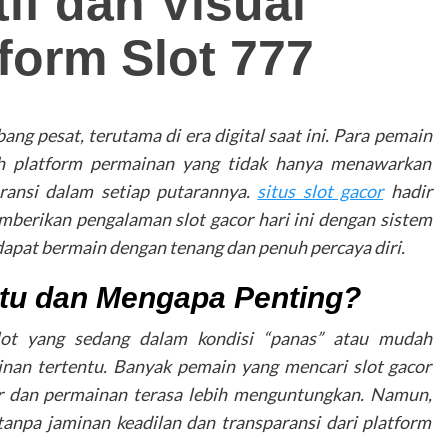
tif dan Visual
form Slot 777
ang pesat, terutama di era digital saat ini. Para pemain
ih platform permainan yang tidak hanya menawarkan
aransi dalam setiap putarannya.
situs slot gacor
hadir
mberikan pengalaman slot gacor hari ini dengan sistem
apat bermain dengan tenang dan penuh percaya diri.
 Itu dan Mengapa Penting?
lot yang sedang dalam kondisi “panas” atau mudah
an tertentu. Banyak pemain yang mencari slot gacor
ar dan permainan terasa lebih menguntungkan. Namun,
tanpa jaminan keadilan dan transparansi dari platform