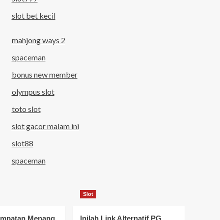
slot bet kecil
mahjong ways 2
spaceman
bonus new member
olympus slot
toto slot
slot gacor malam ini
slot88
spaceman
Slot
empatan Menang
Inilah Link Alternatif PG