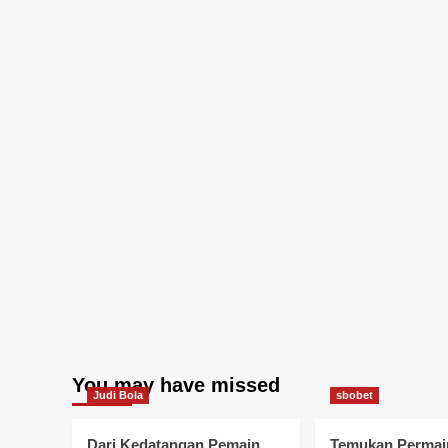
You may have missed
Judi Bola
sbobet
Dari Kedatangan Pemain
Temukan Permai