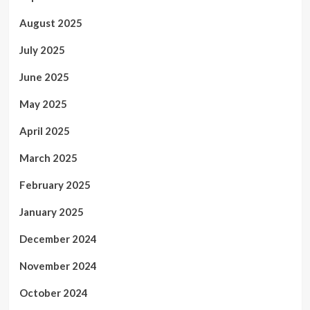
August 2025
July 2025
June 2025
May 2025
April 2025
March 2025
February 2025
January 2025
December 2024
November 2024
October 2024