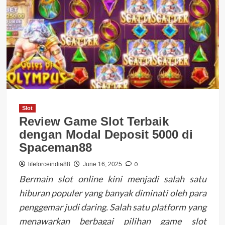
Slot
Review Game Slot Terbaik
dengan Modal Deposit 5000 di
Spaceman88
0
lifeforceindia88
June 16, 2025
Bermain slot online kini menjadi salah satu
hiburan populer yang banyak diminati oleh para
penggemar judi daring. Salah satu platform yang
menawarkan berbagai pilihan game slot