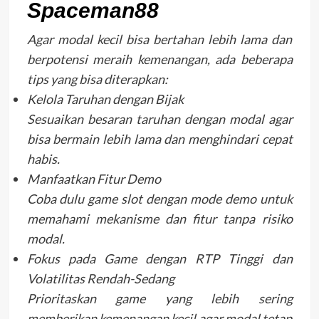
Spaceman88
Agar modal kecil bisa bertahan lebih lama dan
berpotensi meraih kemenangan, ada beberapa
tips yang bisa diterapkan:
Kelola Taruhan dengan Bijak
Sesuaikan besaran taruhan dengan modal agar
bisa bermain lebih lama dan menghindari cepat
habis.
Manfaatkan Fitur Demo
Coba dulu game slot dengan mode demo untuk
memahami mekanisme dan fitur tanpa risiko
modal.
Fokus pada Game dengan RTP Tinggi dan
Volatilitas Rendah-Sedang
Prioritaskan game yang lebih sering
memberikan kemenangan kecil agar modal tetap