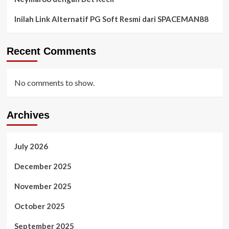
Inilah Link Alternatif PG Soft Resmi dari SPACEMAN88
Recent Comments
No comments to show.
Archives
July 2026
December 2025
November 2025
October 2025
September 2025