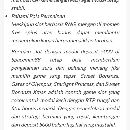
stabil.
Pahami Pola Permainan
Meskipun slot berbasis RNG, mengenali momen
free spins atau bonus dapat membantu
menentukan kapan harus menaikkan taruhan.
Bermain slot dengan modal deposit 5000 di
Spaceman88 tetap bisa memberikan
pengalaman seru dan peluang menang jika
memilih game yang tepat. Sweet Bonanza,
Gates of Olympus, Starlight Princess, dan Sweet
Bonanza Xmas adalah contoh game slot yang
cocok untuk modal kecil dengan RTP tinggi dan
fitur bonus menarik. Dengan pengelolaan modal
dan strategi bermain yang tepat, keuntungan
dari deposit 5000 bukan lagi hal yang mustahil.