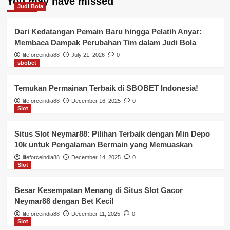
You may have missed
Judi Bola
Dari Kedatangan Pemain Baru hingga Pelatih Anyar:
Membaca Dampak Perubahan Tim dalam Judi Bola
lifeforceindia88
July 21, 2026
0
sbobet
Temukan Permainan Terbaik di SBOBET Indonesia!
lifeforceindia88
December 16, 2025
0
Slot
Situs Slot Neymar88: Pilihan Terbaik dengan Min Depo
10k untuk Pengalaman Bermain yang Memuaskan
lifeforceindia88
December 14, 2025
0
Slot
Besar Kesempatan Menang di Situs Slot Gacor
Neymar88 dengan Bet Kecil
lifeforceindia88
December 11, 2025
0
Slot