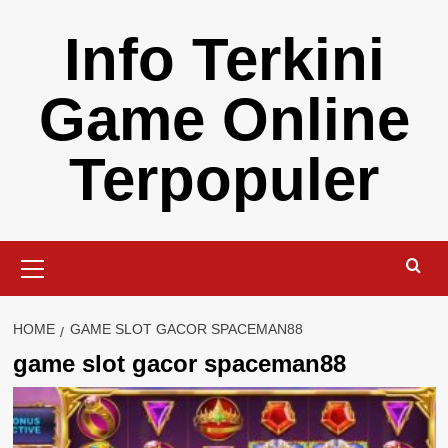
Skip
Info Terkini
to
content
Game Online
Terpopuler
Primary
Menu
HOME
GAME SLOT GACOR SPACEMAN88
game slot gacor spaceman88