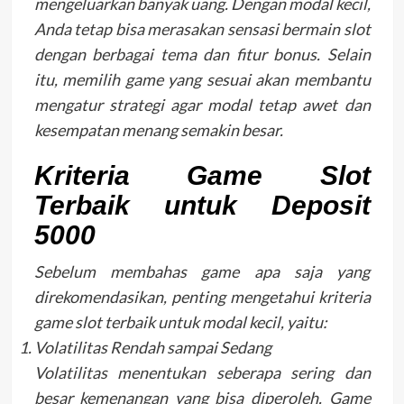
mengeluarkan banyak uang. Dengan modal kecil,
Anda tetap bisa merasakan sensasi bermain slot
dengan berbagai tema dan fitur bonus. Selain
itu, memilih game yang sesuai akan membantu
mengatur strategi agar modal tetap awet dan
kesempatan menang semakin besar.
Kriteria Game Slot
Terbaik untuk Deposit
5000
Sebelum membahas game apa saja yang
direkomendasikan, penting mengetahui kriteria
game slot terbaik untuk modal kecil, yaitu:
Volatilitas Rendah sampai Sedang
Volatilitas menentukan seberapa sering dan
besar kemenangan yang bisa diperoleh. Game