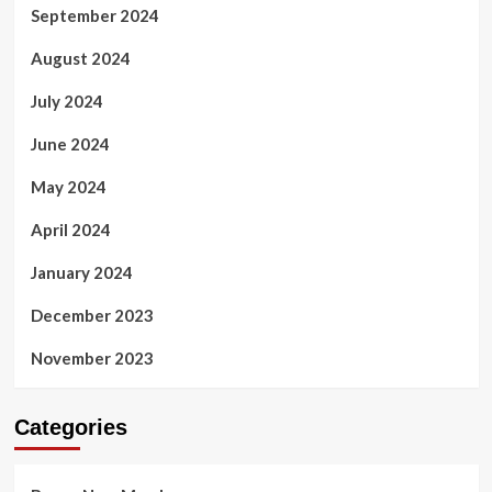
September 2024
August 2024
July 2024
June 2024
May 2024
April 2024
January 2024
December 2023
November 2023
Categories