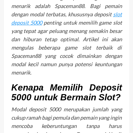
menarik adalah Spaceman88. Bagi pemain
dengan modal terbatas, khususnya deposit
slot
deposit 5000
penting untuk memilih game slot
yang tepat agar peluang menang semakin besar
dan hiburan tetap optimal. Artikel ini akan
mengulas beberapa game slot terbaik di
Spaceman88 yang cocok dimainkan dengan
modal kecil namun punya potensi keuntungan
menarik.
Kenapa Memilih Deposit
5000 untuk Bermain Slot?
Modal deposit 5000 merupakan jumlah yang
cukup ramah bagi pemula dan pemain yang ingin
mencoba keberuntungan tanpa harus