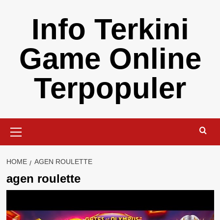
Skip
Info Terkini
to
content
Game Online
Terpopuler
Primary
Menu
HOME
AGEN ROULETTE
agen roulette