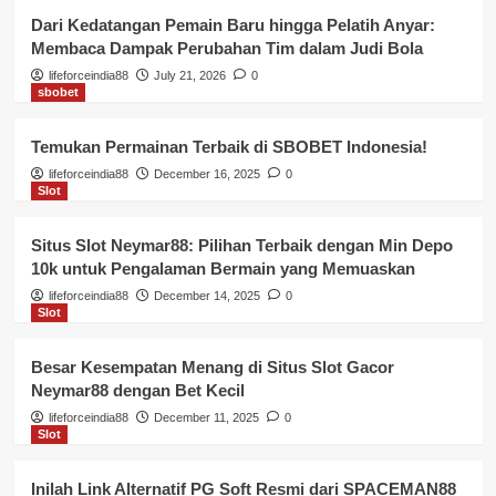
Dari Kedatangan Pemain Baru hingga Pelatih Anyar:
Membaca Dampak Perubahan Tim dalam Judi Bola
lifeforceindia88
July 21, 2026
0
sbobet
Temukan Permainan Terbaik di SBOBET Indonesia!
lifeforceindia88
December 16, 2025
0
Slot
Situs Slot Neymar88: Pilihan Terbaik dengan Min Depo
10k untuk Pengalaman Bermain yang Memuaskan
lifeforceindia88
December 14, 2025
0
Slot
Besar Kesempatan Menang di Situs Slot Gacor
Neymar88 dengan Bet Kecil
lifeforceindia88
December 11, 2025
0
Slot
Inilah Link Alternatif PG Soft Resmi dari SPACEMAN88