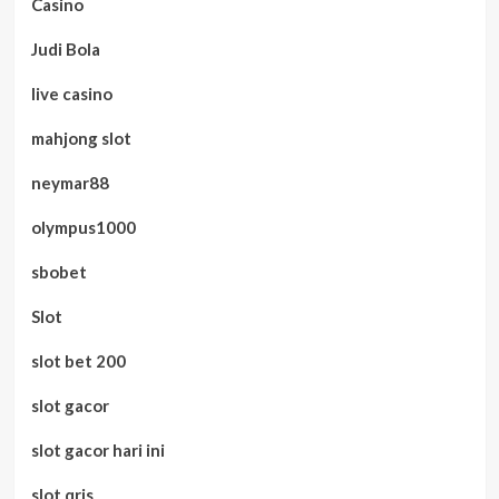
Casino
Judi Bola
live casino
mahjong slot
neymar88
olympus1000
sbobet
Slot
slot bet 200
slot gacor
slot gacor hari ini
slot qris