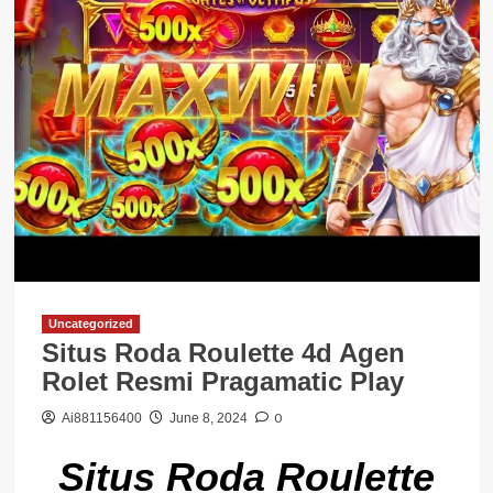
Uncategorized
Situs Roda Roulette 4d Agen
Rolet Resmi Pragamatic Play
0
Ai881156400
June 8, 2024
Situs Roda Roulette