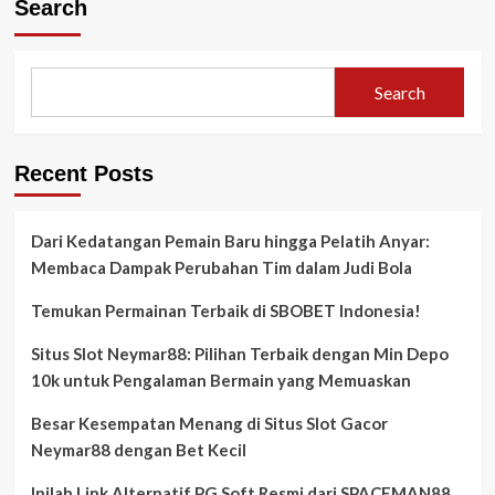
Search
Search
Recent Posts
Dari Kedatangan Pemain Baru hingga Pelatih Anyar:
Membaca Dampak Perubahan Tim dalam Judi Bola
Temukan Permainan Terbaik di SBOBET Indonesia!
Situs Slot Neymar88: Pilihan Terbaik dengan Min Depo
10k untuk Pengalaman Bermain yang Memuaskan
Besar Kesempatan Menang di Situs Slot Gacor
Neymar88 dengan Bet Kecil
Inilah Link Alternatif PG Soft Resmi dari SPACEMAN88