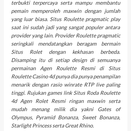
terbukti terpercaya serta mampu membantu
pemain memperoleh maxwin dengan jumlah
yang luar biasa. Situs Roulette pragmatic play
saat ini sudah jadi yang sangat populer antara
provider yang lain. Provider Roulette pragmatic
seringkali mendatangkan beragam bermain
Situs Rolet dengan kekhasan berbeda.
Disamping itu di setiap design di semuanya
permainan Agen Roulette Resmi di Situs
Roulette Casino 4d punya dia punya penampilan
menarik dengan rasio winrate RTP live paling
tinggi. Rujukan games link Situs Roda Roulette
4d Agen Rolet Resmi ringan maxwin serta
mudah menang milik dia yakni Gates of
Olympus, Pyramid Bonanza, Sweet Bonanza,
Starlight Princess serta Great Rhino.