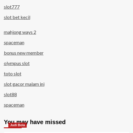
slot777
slot bet kecil
mahjong ways 2
spaceman
bonus new member
olympus slot
toto slot
slot gacor malam ini
slot88
spaceman
You may have missed
Judi Bola