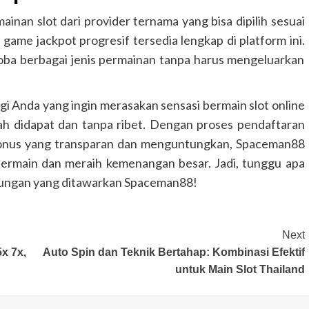
an slot dari provider ternama yang bisa dipilih sesuai
ga game jackpot progresif tersedia lengkap di platform ini.
a berbagai jenis permainan tanpa harus mengeluarkan
gi Anda yang ingin merasakan sensasi bermain slot online
didapat dan tanpa ribet. Dengan proses pendaftaran
 bonus yang transparan dan menguntungkan, Spaceman88
 bermain dan meraih kemenangan besar. Jadi, tunggu apa
ntungan yang ditawarkan Spaceman88!
Next
x 7x,
Auto Spin dan Teknik Bertahap: Kombinasi Efektif
untuk Main Slot Thailand