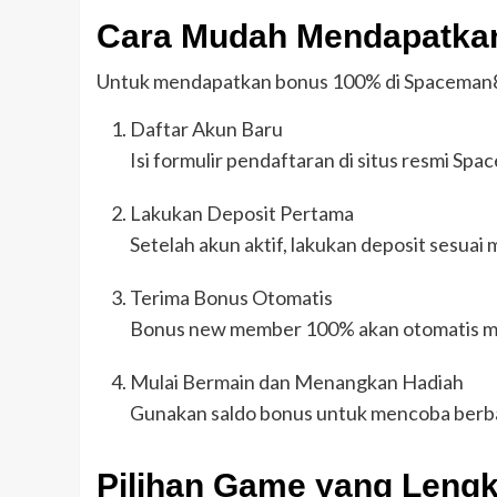
Cara Mudah Mendapatka
Untuk mendapatkan bonus 100% di Spaceman88
Daftar Akun Baru
Isi formulir pendaftaran di situs resmi Sp
Lakukan Deposit Pertama
Setelah akun aktif, lakukan deposit sesua
Terima Bonus Otomatis
Bonus new member 100% akan otomatis masu
Mulai Bermain dan Menangkan Hadiah
Gunakan saldo bonus untuk mencoba berba
Pilihan Game yang Leng