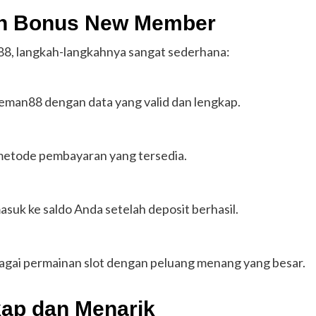
n Bonus New Member
, langkah-langkahnya sangat sederhana:
aceman88 dengan data yang valid dan lengkap.
i metode pembayaran yang tersedia.
k ke saldo Anda setelah deposit berhasil.
gai permainan slot dengan peluang menang yang besar.
kap dan Menarik