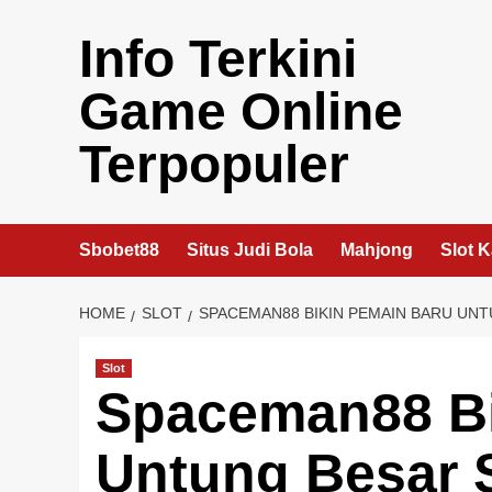
Skip
to
Info Terkini
content
Game Online
Terpopuler
Sbobet88
Situs Judi Bola
Mahjong
Slot 
HOME
SLOT
SPACEMAN88 BIKIN PEMAIN BARU UN
Slot
Spaceman88 Bi
Untung Besar 