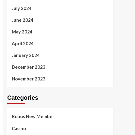
July 2024
June 2024
May 2024
April 2024
January 2024
December 2023
November 2023
Categories
Bonus New Member
Casino