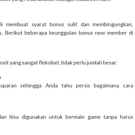
ali membuat syarat bonus sulit dan membingungkan,
. Berikut beberapa keunggulan bonus new member di
t yang sangat fleksibel, tidak perlu jumlah besar.
a
sparan sehingga Anda tahu persis bagaimana cara
an bisa digunakan untuk bermain game tanpa harus