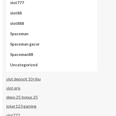
slot777
slot88
slot888
Spaceman
Spaceman gacor
Spaceman88
Uncategorized
slot deposit 10 ribu
slot qris
depo 25 bonus 25
joker123 gaming
slot777