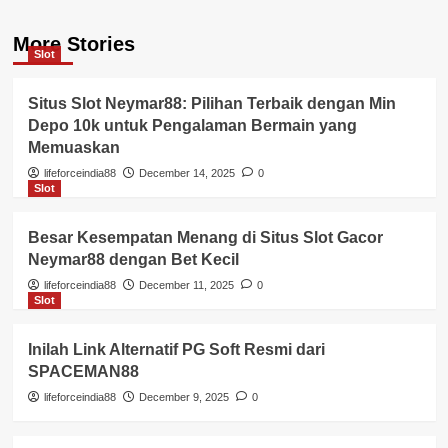
More Stories
Slot
Situs Slot Neymar88: Pilihan Terbaik dengan Min
Depo 10k untuk Pengalaman Bermain yang
Memuaskan
lifeforceindia88
December 14, 2025
0
Slot
Besar Kesempatan Menang di Situs Slot Gacor
Neymar88 dengan Bet Kecil
lifeforceindia88
December 11, 2025
0
Slot
Inilah Link Alternatif PG Soft Resmi dari
SPACEMAN88
lifeforceindia88
December 9, 2025
0