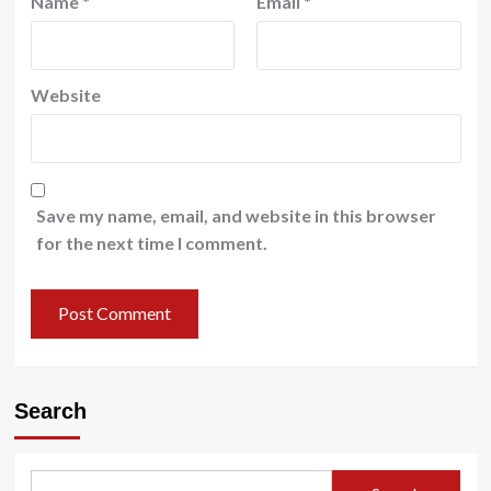
Name
*
Email
*
Website
Save my name, email, and website in this browser
for the next time I comment.
Search