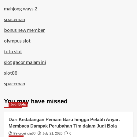
mahjong ways 2
spaceman
bonus new member
olympus slot
toto slot
slot gacor malam ini
slot88
spaceman
You may have missed
Judi Bola
Dari Kedatangan Pemain Baru hingga Pelatih Anyar:
Membaca Dampak Perubahan Tim dalam Judi Bola
lifeforceindia88
July 21, 2026
0