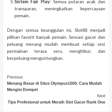
Sistem Fair Play:
Semua putaran acak dan
transparan, meningkatkan kepercayaan
pemain.
Dengan semua keunggulan ini, Slot88 menjadi
pilihan favorit banyak pemain. Sensasi gacor dan
peluang menang mudah membuat setiap sesi
permainan terasa seru, menghibur, dan
berpeluang menguntungkan.
Post
Previous
Menang Besar di Situs Olympus1000: Cara Mudah
Navigation
Mengisi Dompet
Next
Tips Profesional untuk Meraih Slot Gacor Rank One