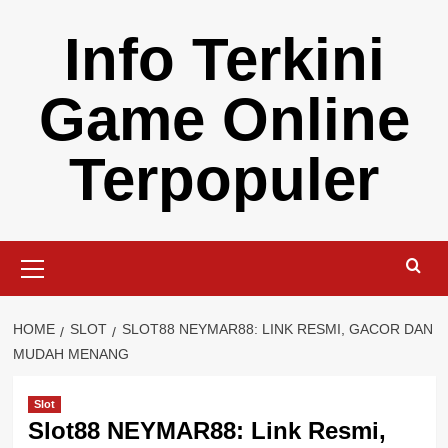
Skip
Info Terkini
to
content
Game Online
Terpopuler
Primary
Menu
HOME
SLOT
SLOT88 NEYMAR88: LINK RESMI, GACOR DAN
MUDAH MENANG
Slot
Slot88 NEYMAR88: Link Resmi,