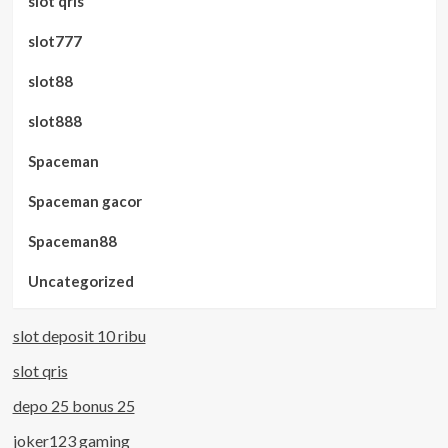
slot qris
slot777
slot88
slot888
Spaceman
Spaceman gacor
Spaceman88
Uncategorized
slot deposit 10 ribu
slot qris
depo 25 bonus 25
joker123 gaming