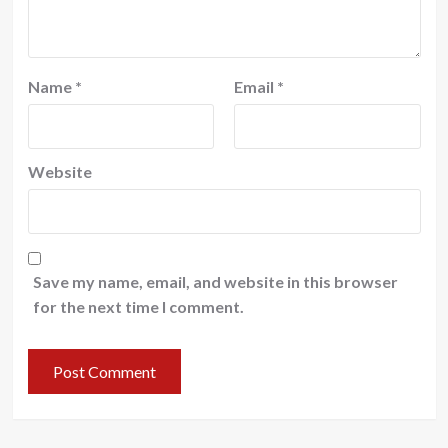
Name
*
Email
*
Website
Save my name, email, and website in this browser
for the next time I comment.