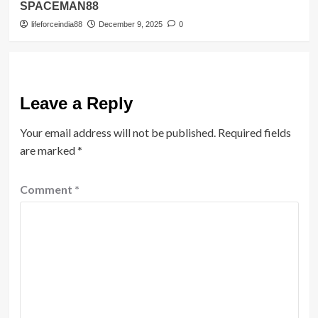
SPACEMAN88
lifeforceindia88
December 9, 2025
0
Leave a Reply
Your email address will not be published.
Required fields
are marked
*
Comment
*