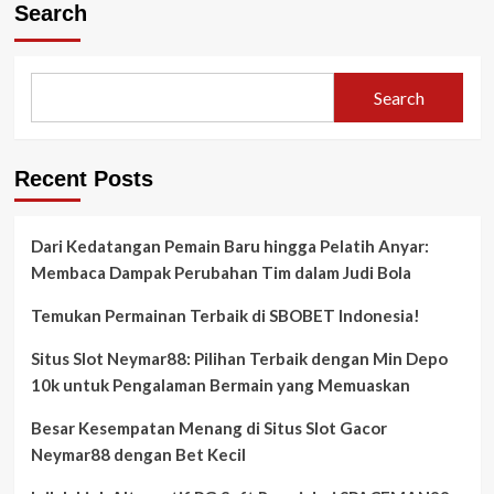
Search
Search
Recent Posts
Dari Kedatangan Pemain Baru hingga Pelatih Anyar:
Membaca Dampak Perubahan Tim dalam Judi Bola
Temukan Permainan Terbaik di SBOBET Indonesia!
Situs Slot Neymar88: Pilihan Terbaik dengan Min Depo
10k untuk Pengalaman Bermain yang Memuaskan
Besar Kesempatan Menang di Situs Slot Gacor
Neymar88 dengan Bet Kecil