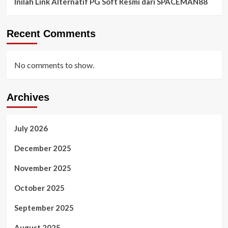
Inilah Link Alternatif PG Soft Resmi dari SPACEMAN88
Recent Comments
No comments to show.
Archives
July 2026
December 2025
November 2025
October 2025
September 2025
August 2025