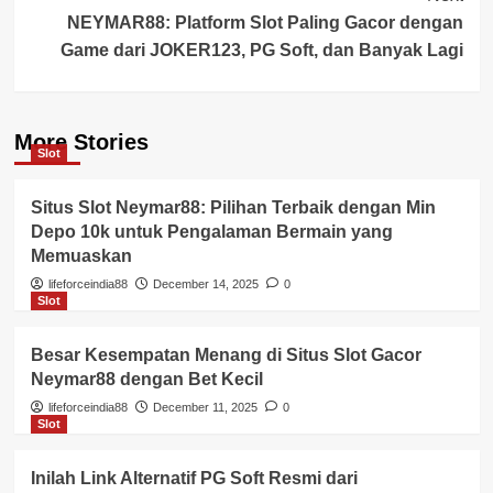
NEYMAR88: Platform Slot Paling Gacor dengan
Game dari JOKER123, PG Soft, dan Banyak Lagi
More Stories
Slot
Situs Slot Neymar88: Pilihan Terbaik dengan Min
Depo 10k untuk Pengalaman Bermain yang
Memuaskan
lifeforceindia88
December 14, 2025
0
Slot
Besar Kesempatan Menang di Situs Slot Gacor
Neymar88 dengan Bet Kecil
lifeforceindia88
December 11, 2025
0
Slot
Inilah Link Alternatif PG Soft Resmi dari