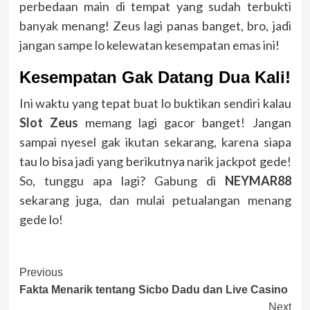
perbedaan main di tempat yang sudah terbukti
banyak menang! Zeus lagi panas banget, bro, jadi
jangan sampe lo kelewatan kesempatan emas ini!
Kesempatan Gak Datang Dua Kali!
Ini waktu yang tepat buat lo buktikan sendiri kalau
Slot Zeus
memang lagi gacor banget! Jangan
sampai nyesel gak ikutan sekarang, karena siapa
tau lo bisa jadi yang berikutnya narik jackpot gede!
So, tunggu apa lagi? Gabung di
NEYMAR88
sekarang juga, dan mulai petualangan menang
gede lo!
Post
Previous
Fakta Menarik tentang Sicbo Dadu dan Live Casino
Navigation
Next