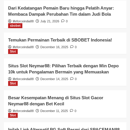
Dari Kedatangan Pemain Baru hingga Pelatih Anyar:
Membaca Dampak Perubahan Tim dalam Judi Bola
lifeforceindia88
July 21, 2026
0
sbobet
Temukan Permainan Terbaik di SBOBET Indonesia!
lifeforceindia88
December 16, 2025
0
Slot
Situs Slot Neymar88: Pilihan Terbaik dengan Min Depo
10k untuk Pengalaman Bermain yang Memuaskan
lifeforceindia88
December 14, 2025
0
Slot
Besar Kesempatan Menang di Situs Slot Gacor
Neymar88 dengan Bet Kecil
lifeforceindia88
December 11, 2025
0
Slot
Inilah Link Alternatif PG Soft Resmi dari SPACEMAN88