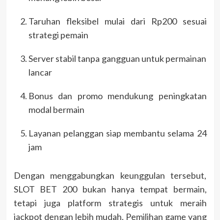
Taruhan fleksibel mulai dari Rp200 sesuai
strategi pemain
Server stabil tanpa gangguan untuk permainan
lancar
Bonus dan promo mendukung peningkatan
modal bermain
Layanan pelanggan siap membantu selama 24
jam
Dengan menggabungkan keunggulan tersebut,
SLOT BET 200 bukan hanya tempat bermain,
tetapi juga platform strategis untuk meraih
jackpot dengan lebih mudah. Pemilihan game yang