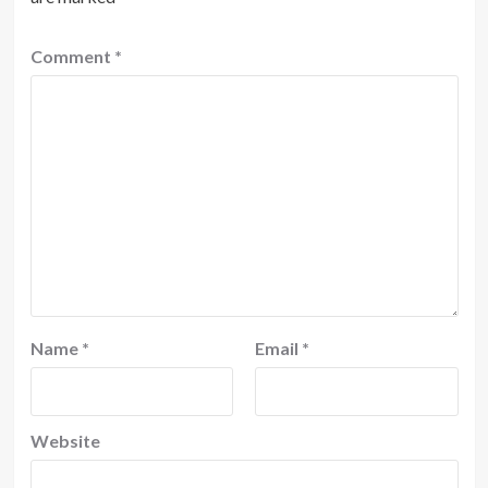
Comment
*
Name
*
Email
*
Website