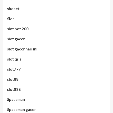
sbobet
Slot
slot bet 200
slot gacor
slot gacor hari ini
slot qris
slot777
slot88
slot888
Spaceman
Spaceman gacor