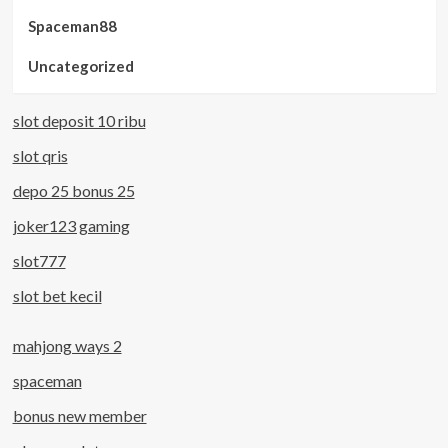
Spaceman88
Uncategorized
slot deposit 10 ribu
slot qris
depo 25 bonus 25
joker123 gaming
slot777
slot bet kecil
mahjong ways 2
spaceman
bonus new member