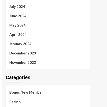
July 2024
June 2024
May 2024
April 2024
January 2024
December 2023
November 2023
Categories
Bonus New Member
Casino