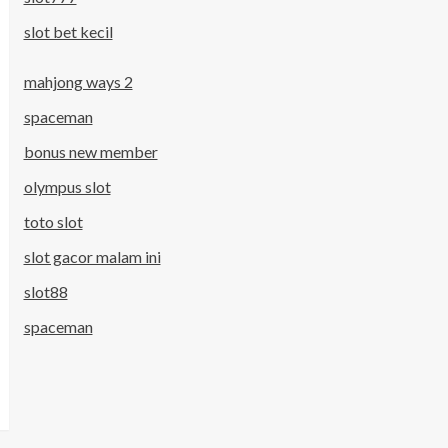
slot bet kecil
mahjong ways 2
spaceman
bonus new member
olympus slot
toto slot
slot gacor malam ini
slot88
spaceman