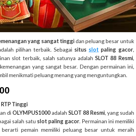
emenangan yang sangat tinggi
dan peluang besar untuk
dalah pilihan terbaik. Sebagai
situs
slot
paling gacor
,
n slot terbaik, salah satunya adalah
SLOT 88 Resmi
,
 kemenangan yang sangat besar. Dengan permainan ini,
mbil menikmati peluang menang yang menguntungkan.
00
 RTP Tinggi
an di
OLYMPUS1000
adalah
SLOT 88 Resmi
, yang sudah
bagai salah satu
slot paling gacor
. Permainan ini memiliki
 berarti pemain memiliki peluang besar untuk meraih