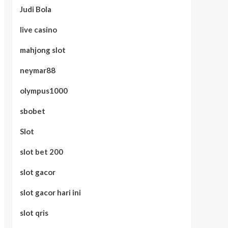
Judi Bola
live casino
mahjong slot
neymar88
olympus1000
sbobet
Slot
slot bet 200
slot gacor
slot gacor hari ini
slot qris