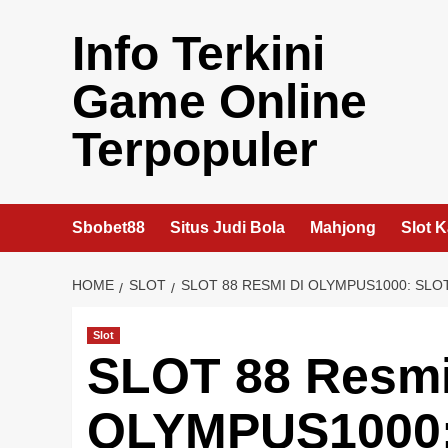
Skip
to
Info Terkini
content
Game Online
Terpopuler
Sbobet88
Situs Judi Bola
Mahjong
Slot 
HOME
SLOT
SLOT 88 RESMI DI OLYMPUS1000: S
Slot
SLOT 88 Resmi
OLYMPUS1000: 