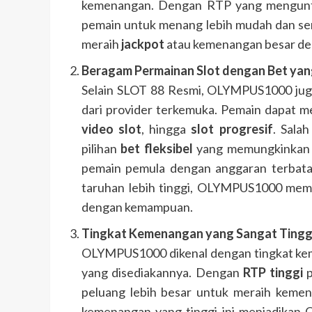
kemenangan. Dengan RTP yang mengunt
pemain untuk menang lebih mudah dan seri
meraih
jackpot
atau kemenangan besar deng
Beragam Permainan Slot dengan Bet yang
Selain SLOT 88 Resmi, OLYMPUS1000 juga
dari provider terkemuka. Pemain dapat me
video slot
, hingga
slot progresif
. Sala
pilihan
bet fleksibel
yang memungkinkan p
pemain pemula dengan anggaran terbat
taruhan lebih tinggi, OLYMPUS1000 memb
dengan kemampuan.
Tingkat Kemenangan yang Sangat Tingg
OLYMPUS1000 dikenal dengan tingkat kem
yang disediakannya. Dengan
RTP tinggi
p
peluang lebih besar untuk meraih kemen
kemenangan yang tinggi ini menjadika