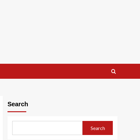
Search
Search