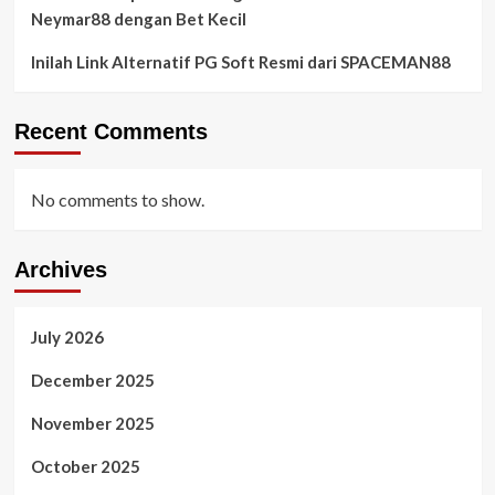
Neymar88 dengan Bet Kecil
Inilah Link Alternatif PG Soft Resmi dari SPACEMAN88
Recent Comments
No comments to show.
Archives
July 2026
December 2025
November 2025
October 2025