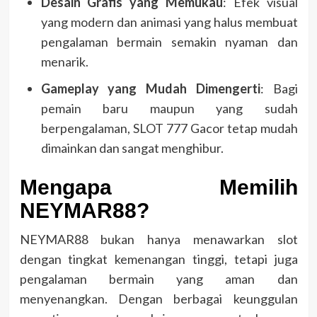
Desain Grafis yang Memukau
: Efek visual
yang modern dan animasi yang halus membuat
pengalaman bermain semakin nyaman dan
menarik.
Gameplay yang Mudah Dimengerti
: Bagi
pemain baru maupun yang sudah
berpengalaman, SLOT 777 Gacor tetap mudah
dimainkan dan sangat menghibur.
Mengapa Memilih
NEYMAR88?
NEYMAR88 bukan hanya menawarkan slot
dengan tingkat kemenangan tinggi, tetapi juga
pengalaman bermain yang aman dan
menyenangkan. Dengan berbagai keunggulan