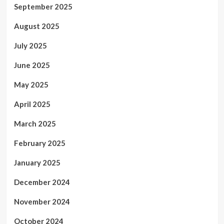
September 2025
August 2025
July 2025
June 2025
May 2025
April 2025
March 2025
February 2025
January 2025
December 2024
November 2024
October 2024