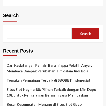
Search
Search
Recent Posts
Dari Kedatangan Pemain Baru hingga Pelatih Anyar:
Membaca Dampak Perubahan Tim dalam Judi Bola
Temukan Permainan Terbaik di SBOBET Indonesia!
Situs Slot Neymar88: Pilihan Terbaik dengan Min Depo
10k untuk Pengalaman Bermain yang Memuaskan
Besar Kesempatan Menang di Situs Slot Gacor