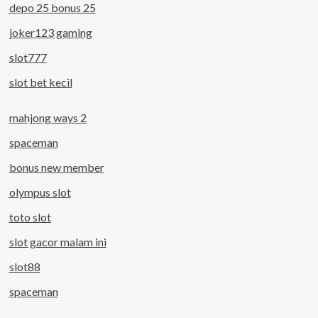
depo 25 bonus 25
joker123 gaming
slot777
slot bet kecil
mahjong ways 2
spaceman
bonus new member
olympus slot
toto slot
slot gacor malam ini
slot88
spaceman