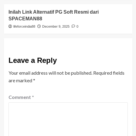
Inilah Link Alternatif PG Soft Resmi dari
SPACEMAN88
lifeforceindia88
December 9, 2025
0
Leave a Reply
Your email address will not be published.
Required fields
are marked
*
Comment
*