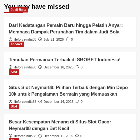
You may have missed
Judi Bola
Dari Kedatangan Pemain Baru hingga Pelatih Anyar:
Membaca Dampak Perubahan Tim dalam Judi Bola
lifeforceindia88
July 21, 2026
0
sbobet
Temukan Permainan Terbaik di SBOBET Indonesia!
lifeforceindia88
December 16, 2025
0
Slot
Situs Slot Neymar88: Pilihan Terbaik dengan Min Depo
10k untuk Pengalaman Bermain yang Memuaskan
lifeforceindia88
December 14, 2025
0
Slot
Besar Kesempatan Menang di Situs Slot Gacor
Neymar88 dengan Bet Kecil
lifeforceindia88
December 11, 2025
0