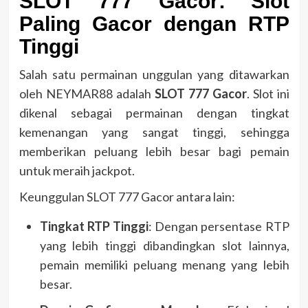
SLOT 777 Gacor: Slot
Paling Gacor dengan RTP
Tinggi
Salah satu permainan unggulan yang ditawarkan
oleh NEYMAR88 adalah
SLOT 777 Gacor
. Slot ini
dikenal sebagai permainan dengan tingkat
kemenangan yang sangat tinggi, sehingga
memberikan peluang lebih besar bagi pemain
untuk meraih jackpot.
Keunggulan SLOT 777 Gacor antara lain:
Tingkat RTP Tinggi
: Dengan persentase RTP
yang lebih tinggi dibandingkan slot lainnya,
pemain memiliki peluang menang yang lebih
besar.