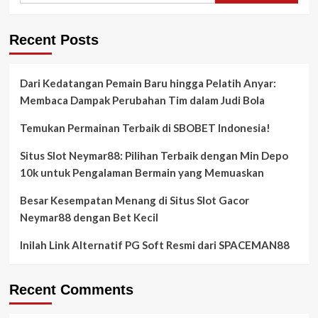
Recent Posts
Dari Kedatangan Pemain Baru hingga Pelatih Anyar:
Membaca Dampak Perubahan Tim dalam Judi Bola
Temukan Permainan Terbaik di SBOBET Indonesia!
Situs Slot Neymar88: Pilihan Terbaik dengan Min Depo
10k untuk Pengalaman Bermain yang Memuaskan
Besar Kesempatan Menang di Situs Slot Gacor
Neymar88 dengan Bet Kecil
Inilah Link Alternatif PG Soft Resmi dari SPACEMAN88
Recent Comments