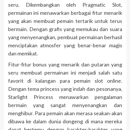
seru. Dikembangkan oleh Pragmatic Slot,
permainan ini menawarkan berbagai fitur menarik
yang akan membuat pemain tertarik untuk terus
bermain. Dengan grafis yang memukau dan suara
yang menyenangkan, pembuat permainan berhasil
menciptakan atmosfer yang benar-benar magis
dan memikat.
Fitur-fitur bonus yang menarik dan putaran yang
seru membuat permainan ini menjadi salah satu
favorit di kalangan para pemain slot online.
Dengan tema princess yang indah dan pesonanya,
Starlight Princess menawarkan pengalaman
bermain yang sangat menyenangkan dan
menghibur. Para pemain akan merasa seakan-akan
dibawa ke dalam dunia dongeng di mana mereka
dapat bertemu dengan karakter-karakter yang