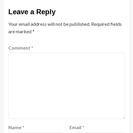
Leave a Reply
Your email address will not be published.
Required fields
are marked
*
Comment
*
Name
*
Email
*