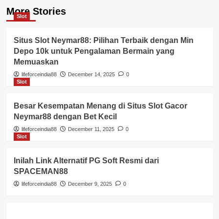
More Stories
Slot
Situs Slot Neymar88: Pilihan Terbaik dengan Min
Depo 10k untuk Pengalaman Bermain yang
Memuaskan
lifeforceindia88
December 14, 2025
0
Slot
Besar Kesempatan Menang di Situs Slot Gacor
Neymar88 dengan Bet Kecil
lifeforceindia88
December 11, 2025
0
Slot
Inilah Link Alternatif PG Soft Resmi dari
SPACEMAN88
lifeforceindia88
December 9, 2025
0