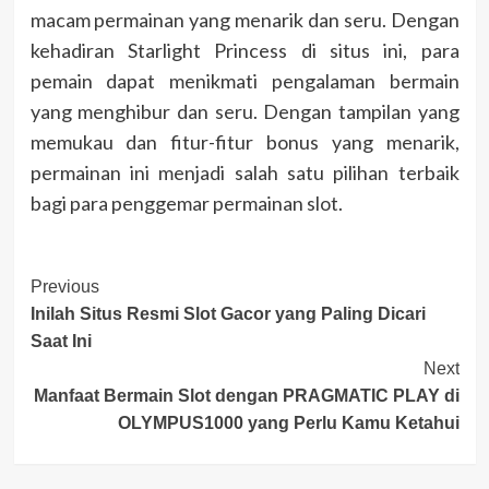
macam permainan yang menarik dan seru. Dengan
kehadiran Starlight Princess di situs ini, para
pemain dapat menikmati pengalaman bermain
yang menghibur dan seru. Dengan tampilan yang
memukau dan fitur-fitur bonus yang menarik,
permainan ini menjadi salah satu pilihan terbaik
bagi para penggemar permainan slot.
Post
Previous
Inilah Situs Resmi Slot Gacor yang Paling Dicari
Navigation
Saat Ini
Next
Manfaat Bermain Slot dengan PRAGMATIC PLAY di
OLYMPUS1000 yang Perlu Kamu Ketahui