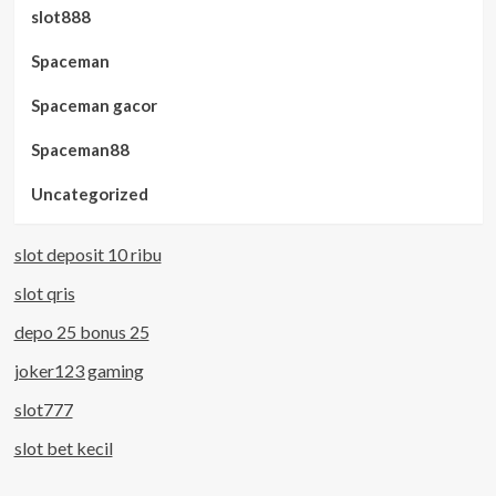
slot888
Spaceman
Spaceman gacor
Spaceman88
Uncategorized
slot deposit 10 ribu
slot qris
depo 25 bonus 25
joker123 gaming
slot777
slot bet kecil