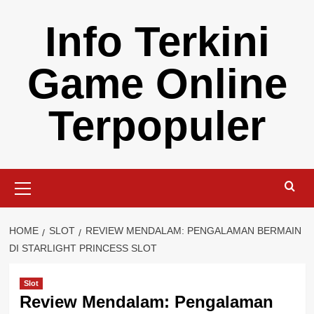
Skip
Info Terkini
to
content
Game Online
Terpopuler
Primary
Menu
HOME
SLOT
REVIEW MENDALAM: PENGALAMAN BERMAIN
DI STARLIGHT PRINCESS SLOT
Slot
Review Mendalam: Pengalaman