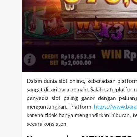
Dalam dunia slot online, keberadaan platf
sangat dicari para pemain. Salah satu platfor
penyedia slot paling gacor dengan peluan
menguntungkan. Platform
https://www.bar
karena tidak hanya menghadirkan hiburan, 
secara konsisten.