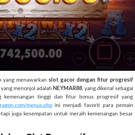
orm yang menawarkan
slot gacor dengan fitur progresif
m yang menonjol adalah
NEYMAR88
, yang dikenal sebagai
g kemenangan tinggi dan fitur bonus progresif yang
aragon.com/menus.php
ini menjadi favorit para pemain
tetapi juga kesempatan untuk meraih kemenangan besar