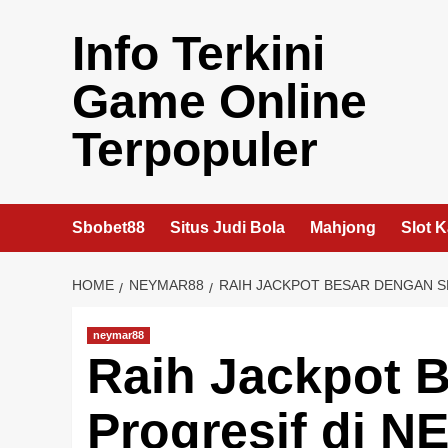
Skip
to
Info Terkini
content
Game Online
Terpopuler
Sbobet88
Situs Judi Bola
Mahjong
Slot 
HOME
NEYMAR88
RAIH JACKPOT BESAR DENGAN S
neymar88
Raih Jackpot B
Progresif di 