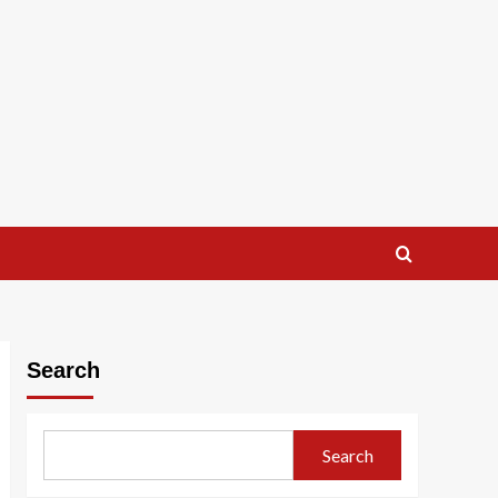
Search
Search