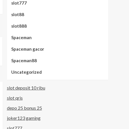
slot777
slot88
slot888
Spaceman
Spaceman gacor
Spaceman88
Uncategorized
slot deposit 10 ribu
slot qris
depo 25 bonus 25
joker123 gaming
slot777