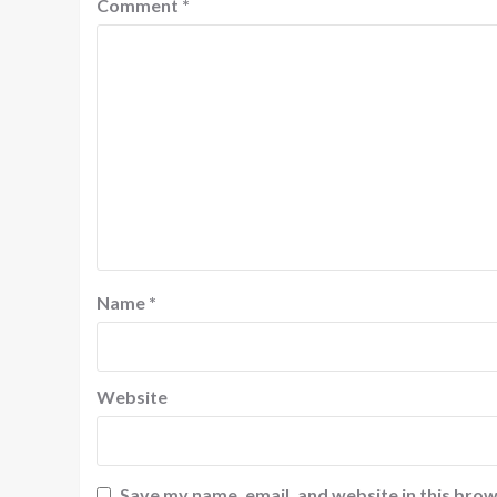
Comment
*
Name
*
Website
Save my name, email, and website in this brow