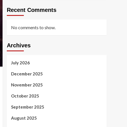
Recent Comments
No comments to show.
Archives
July 2026
December 2025
November 2025
October 2025
September 2025
August 2025