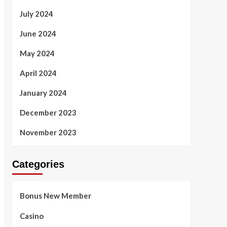
July 2024
June 2024
May 2024
April 2024
January 2024
December 2023
November 2023
Categories
Bonus New Member
Casino