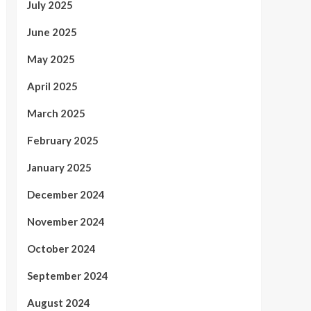
July 2025
June 2025
May 2025
April 2025
March 2025
February 2025
January 2025
December 2024
November 2024
October 2024
September 2024
August 2024