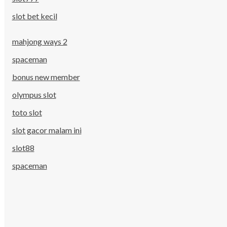
slot bet kecil
mahjong ways 2
spaceman
bonus new member
olympus slot
toto slot
slot gacor malam ini
slot88
spaceman