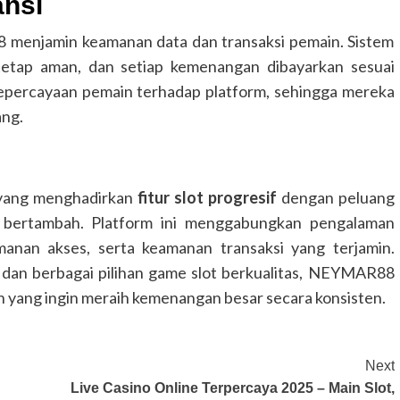
nsi
 menjamin keamanan data dan transaksi pemain. Sistem
 tetap aman, dan setiap kemenangan dibayarkan sesuai
 kepercayaan pemain terhadap platform, sehingga mereka
ang.
 yang menghadirkan
fitur slot progresif
dengan peluang
 bertambah. Platform ini menggabungkan pengalaman
anan akses, serta keamanan transaksi yang terjamin.
dan berbagai pilihan game slot berkualitas, NEYMAR88
in yang ingin meraih kemenangan besar secara konsisten.
Next
Live Casino Online Terpercaya 2025 – Main Slot,