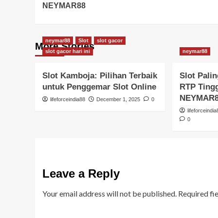
NEYMAR88
neymar88
Slot
slot gacor
More Stories
slot gacor hari ini
neymar88
Slot Kamboja: Pilihan Terbaik
Slot Pali
untuk Penggemar Slot Online
RTP Tingg
NEYMAR
lifeforceindia88
December 1, 2025
0
lifeforceindi
0
Leave a Reply
Your email address will not be published.
Required fi