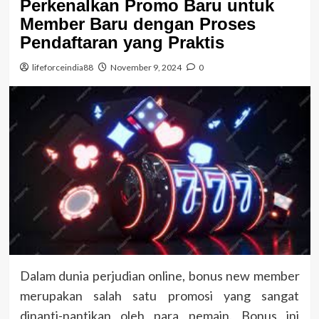
Perkenalkan Promo Baru untuk
Member Baru dengan Proses
Pendaftaran yang Praktis
lifeforceindia88
November 9, 2024
0
Dalam dunia perjudian online, bonus new member
merupakan salah satu promosi yang sangat
dinanti-nantikan oleh para pemain. Bonus ini