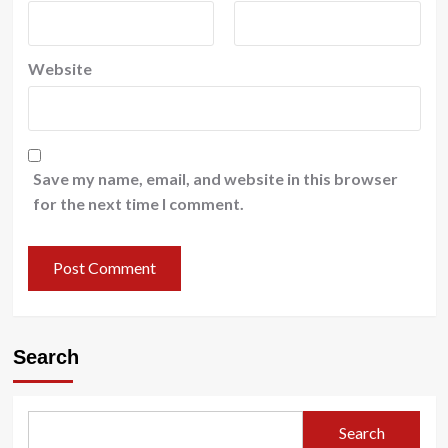
Website
Save my name, email, and website in this browser
for the next time I comment.
Search
Search