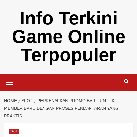
Skip
Info Terkini
to
content
Game Online
Terpopuler
Primary
Menu
HOME
SLOT
PERKENALKAN PROMO BARU UNTUK
MEMBER BARU DENGAN PROSES PENDAFTARAN YANG
PRAKTIS
Slot