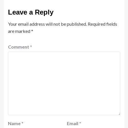
Leave a Reply
Your email address will not be published.
Required fields
are marked
*
Comment
*
Name
*
Email
*