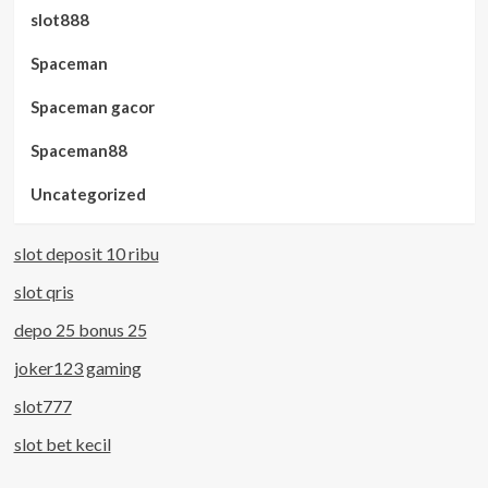
slot888
Spaceman
Spaceman gacor
Spaceman88
Uncategorized
slot deposit 10 ribu
slot qris
depo 25 bonus 25
joker123 gaming
slot777
slot bet kecil