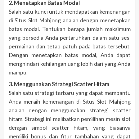
2. Menetapkan Batas Modal
Salah satu kunci untuk mendapatkan kemenangan
di Situs Slot Mahjong adalah dengan menetapkan
batas modal. Tentukan berapa jumlah maksimum
yang bersedia Anda pertaruhkan dalam satu sesi
permainan dan tetap patuh pada batas tersebut.
Dengan menetapkan batas modal, Anda dapat
menghindari kehilangan uang lebih dari yang Anda
mampu.
3. Menggunakan Strategi Scatter Hitam
Salah satu strategi terbaru yang dapat membantu
Anda meraih kemenangan di Situs Slot Mahjong
adalah dengan menggunakan strategi scatter
hitam. Strategi ini melibatkan pemilihan mesin slot
dengan simbol scatter hitam, yang biasanya
memiliki bonus dan fitur tambahan yang dapat