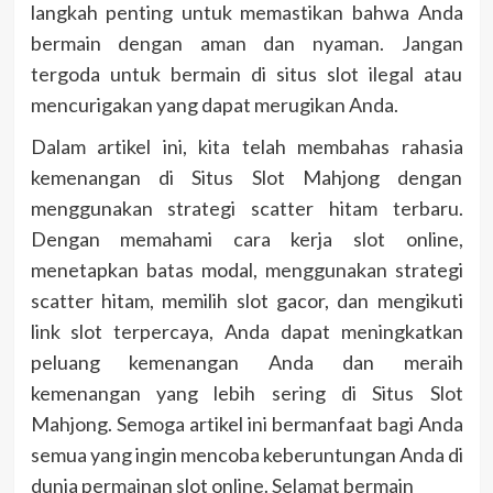
langkah penting untuk memastikan bahwa Anda
bermain dengan aman dan nyaman. Jangan
tergoda untuk bermain di situs slot ilegal atau
mencurigakan yang dapat merugikan Anda.
Dalam artikel ini, kita telah membahas rahasia
kemenangan di Situs Slot Mahjong dengan
menggunakan strategi scatter hitam terbaru.
Dengan memahami cara kerja slot online,
menetapkan batas modal, menggunakan strategi
scatter hitam, memilih slot gacor, dan mengikuti
link slot terpercaya, Anda dapat meningkatkan
peluang kemenangan Anda dan meraih
kemenangan yang lebih sering di Situs Slot
Mahjong. Semoga artikel ini bermanfaat bagi Anda
semua yang ingin mencoba keberuntungan Anda di
dunia permainan slot online. Selamat bermain