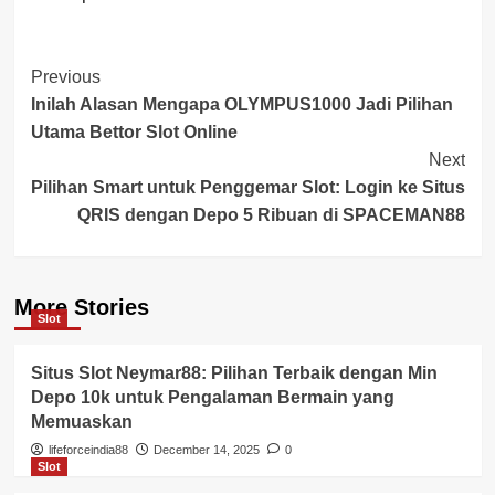
Post
Previous
Inilah Alasan Mengapa OLYMPUS1000 Jadi Pilihan
Navigation
Utama Bettor Slot Online
Next
Pilihan Smart untuk Penggemar Slot: Login ke Situs
QRIS dengan Depo 5 Ribuan di SPACEMAN88
More Stories
Slot
Situs Slot Neymar88: Pilihan Terbaik dengan Min
Depo 10k untuk Pengalaman Bermain yang
Memuaskan
lifeforceindia88
December 14, 2025
0
Slot