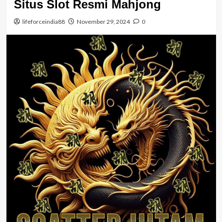
Situs Slot Resmi Mahjong
lifeforceindia88
November 29, 2024
0