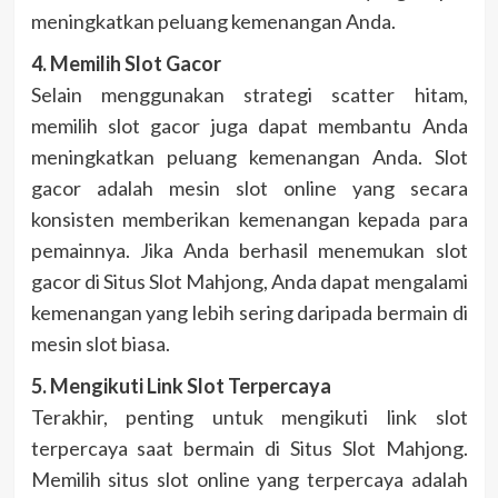
meningkatkan peluang kemenangan Anda.
4. Memilih Slot Gacor
Selain menggunakan strategi scatter hitam,
memilih slot gacor juga dapat membantu Anda
meningkatkan peluang kemenangan Anda. Slot
gacor adalah mesin slot online yang secara
konsisten memberikan kemenangan kepada para
pemainnya. Jika Anda berhasil menemukan slot
gacor di Situs Slot Mahjong, Anda dapat mengalami
kemenangan yang lebih sering daripada bermain di
mesin slot biasa.
5. Mengikuti Link Slot Terpercaya
Terakhir, penting untuk mengikuti link slot
terpercaya saat bermain di Situs Slot Mahjong.
Memilih situs slot online yang terpercaya adalah