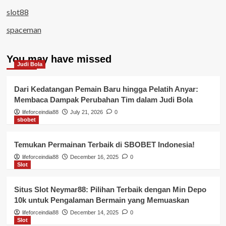
slot88
spaceman
You may have missed
Judi Bola
Dari Kedatangan Pemain Baru hingga Pelatih Anyar:
Membaca Dampak Perubahan Tim dalam Judi Bola
lifeforceindia88
July 21, 2026
0
sbobet
Temukan Permainan Terbaik di SBOBET Indonesia!
lifeforceindia88
December 16, 2025
0
Slot
Situs Slot Neymar88: Pilihan Terbaik dengan Min Depo
10k untuk Pengalaman Bermain yang Memuaskan
lifeforceindia88
December 14, 2025
0
Slot