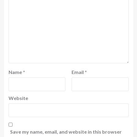
Name
*
Email
*
Website
Save my name, email, and website in this browser