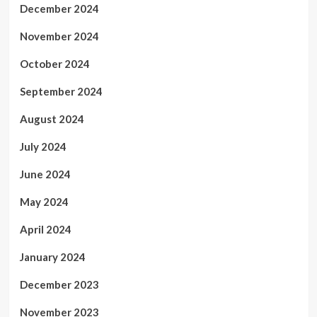
December 2024
November 2024
October 2024
September 2024
August 2024
July 2024
June 2024
May 2024
April 2024
January 2024
December 2023
November 2023