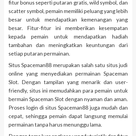
fitur bonus seperti putaran gratis, wild symbol, dan
scatter symbol, pemain memiliki peluang yang lebih
besar untuk mendapatkan kemenangan yang
besar. Fitur-fitur ini memberikan kesempatan
kepada pemain untuk mendapatkan hadiah
tambahan dan meningkatkan keuntungan dari
setiap putaran permainan.
Situs Spaceman88 merupakan salah satu situs judi
online yang menyediakan permainan Spaceman
Slot. Dengan tampilan yang menarik dan user-
friendly, situs ini memudahkan para pemain untuk
bermain Spaceman Slot dengan nyaman dan aman.
Proses login di situs Spaceman88 juga mudah dan
cepat, sehingga pemain dapat langsung memulai
permainan tanpa harus menunggu lama.