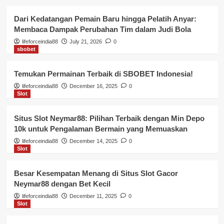
Dari Kedatangan Pemain Baru hingga Pelatih Anyar:
Membaca Dampak Perubahan Tim dalam Judi Bola
lifeforceindia88
July 21, 2026
0
sbobet
Temukan Permainan Terbaik di SBOBET Indonesia!
lifeforceindia88
December 16, 2025
0
Slot
Situs Slot Neymar88: Pilihan Terbaik dengan Min Depo
10k untuk Pengalaman Bermain yang Memuaskan
lifeforceindia88
December 14, 2025
0
Slot
Besar Kesempatan Menang di Situs Slot Gacor
Neymar88 dengan Bet Kecil
lifeforceindia88
December 11, 2025
0
Slot