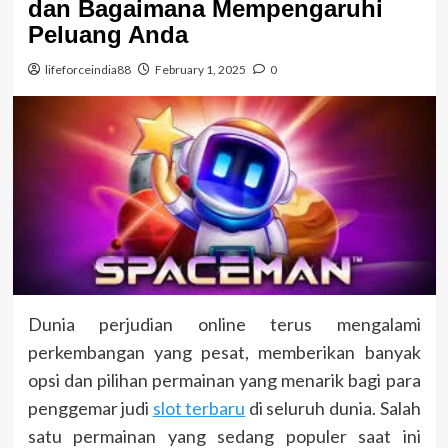
dan Bagaimana Mempengaruhi
Peluang Anda
lifeforceindia88
February 1, 2025
0
Dunia perjudian online terus mengalami
perkembangan yang pesat, memberikan banyak
opsi dan pilihan permainan yang menarik bagi para
penggemar judi
slot terbaru
di seluruh dunia. Salah
satu permainan yang sedang populer saat ini