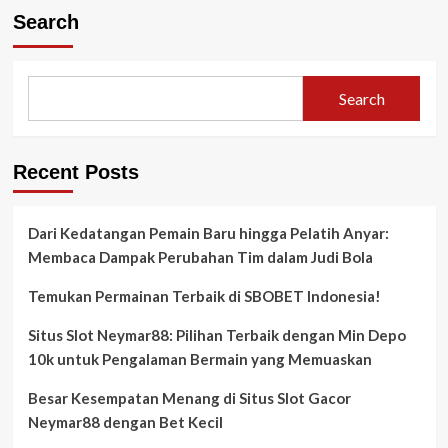
Search
Search
Recent Posts
Dari Kedatangan Pemain Baru hingga Pelatih Anyar:
Membaca Dampak Perubahan Tim dalam Judi Bola
Temukan Permainan Terbaik di SBOBET Indonesia!
Situs Slot Neymar88: Pilihan Terbaik dengan Min Depo
10k untuk Pengalaman Bermain yang Memuaskan
Besar Kesempatan Menang di Situs Slot Gacor
Neymar88 dengan Bet Kecil