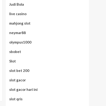
Judi Bola
live casino
mahjong slot
neymar88
olympus1000
sbobet
Slot
slot bet 200
slot gacor
slot gacor hari ini
slot qris