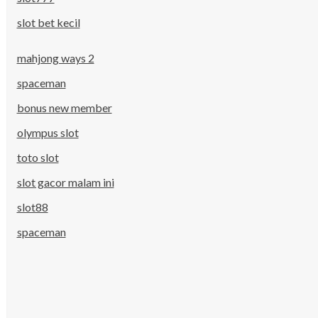
slot bet kecil
mahjong ways 2
spaceman
bonus new member
olympus slot
toto slot
slot gacor malam ini
slot88
spaceman