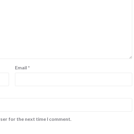
Email
*
ser for the next time I comment.