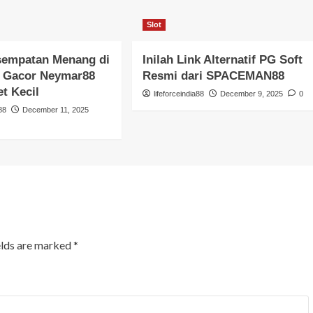
Slot
sempatan Menang di
Inilah Link Alternatif PG Soft
t Gacor Neymar88
Resmi dari SPACEMAN88
t Kecil
lifeforceindia88
December 9, 2025
0
a88
December 11, 2025
elds are marked
*