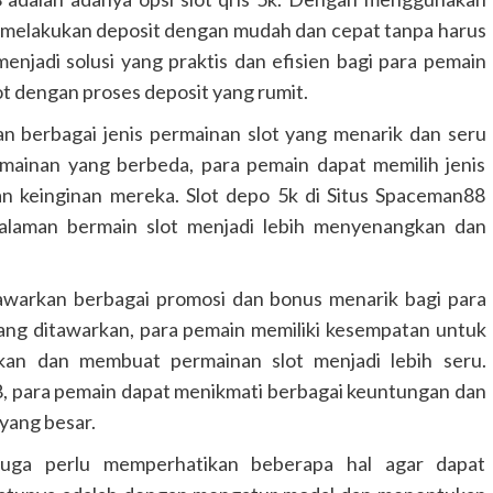
melakukan deposit dengan mudah dan cepat tanpa harus
enjadi solusi yang praktis dan efisien bagi para pemain
ot dengan proses deposit yang rumit.
an berbagai jenis permainan slot yang menarik dan seru
mainan yang berbeda, para pemain dapat memilih jenis
an keinginan mereka. Slot depo 5k di Situs Spaceman88
galaman bermain slot menjadi lebih menyenangkan dan
awarkan berbagai promosi dan bonus menarik bagi para
ng ditawarkan, para pemain memiliki kesempatan untuk
an dan membuat permainan slot menjadi lebih seru.
8, para pemain dapat menikmati berbagai keuntungan dan
ang besar.
juga perlu memperhatikan beberapa hal agar dapat