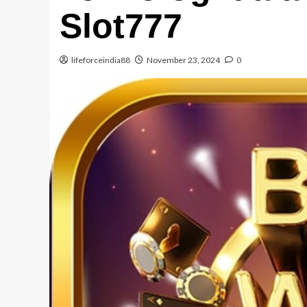
Slot777
lifeforceindia88
November 23, 2024
0