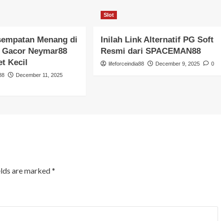
Slot
sempatan Menang di
Inilah Link Alternatif PG Soft
t Gacor Neymar88
Resmi dari SPACEMAN88
t Kecil
lifeforceindia88
December 9, 2025
0
a88
December 11, 2025
elds are marked
*