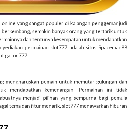
ot online yang sangat populer di kalangan penggemar judi
s berkembang, semakin banyak orang yang tertarik untuk
bermainnya dan tentunya kesempatan untuk mendapatkan
enyediakan permainan slot777 adalah situs Spaceman88
ot gacor 777.
yang mengharuskan pemain untuk memutar gulungan dan
tuk mendapatkan kemenangan. Permainan ini tidak
buatnya menjadi pilihan yang sempurna bagi pemula
ai tema dan fitur menarik, slot777 menawarkan hiburan
77