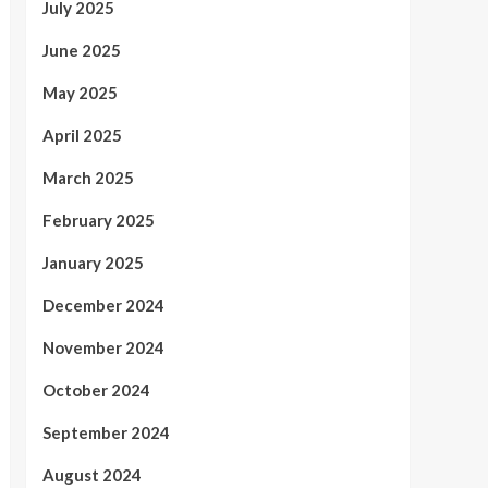
July 2025
June 2025
May 2025
April 2025
March 2025
February 2025
January 2025
December 2024
November 2024
October 2024
September 2024
August 2024