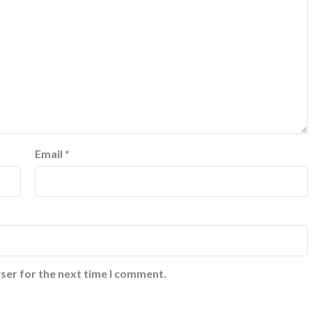
Email
*
ser for the next time I comment.