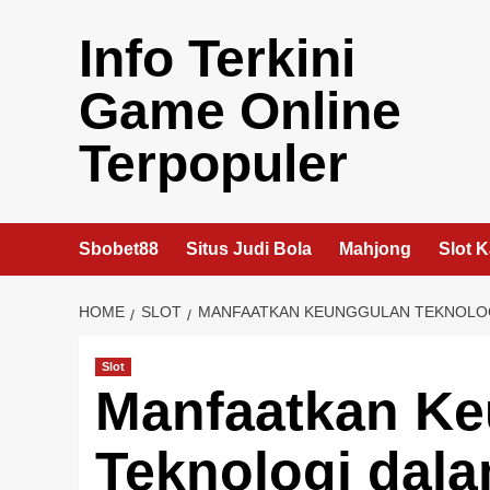
Skip
to
Info Terkini
content
Game Online
Terpopuler
Sbobet88
Situs Judi Bola
Mahjong
Slot 
HOME
SLOT
MANFAATKAN KEUNGGULAN TEKNOLOG
Slot
Manfaatkan K
Teknologi dal