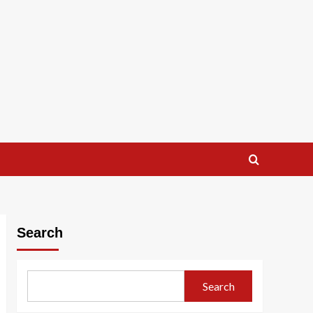
Search
Search