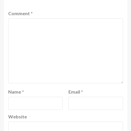
Comment
*
Name
*
Email
*
Website