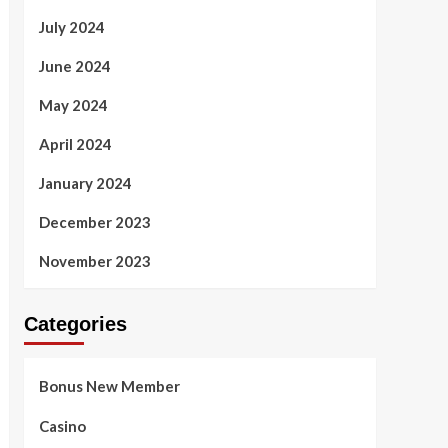
July 2024
June 2024
May 2024
April 2024
January 2024
December 2023
November 2023
Categories
Bonus New Member
Casino