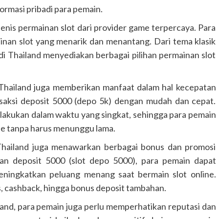
formasi pribadi para pemain.
enis permainan slot dari provider game terpercaya. Para
inan slot yang menarik dan menantang. Dari tema klasik
 di Thailand menyediakan berbagai pilihan permainan slot
 di Thailand juga memberikan manfaat dalam hal kecepatan
nsaksi deposit 5000 (depo 5k) dengan mudah dan cepat.
ilakukan dalam waktu yang singkat, sehingga para pemain
ne tanpa harus menunggu lama.
di Thailand juga menawarkan berbagai bonus dan promosi
an deposit 5000 (slot depo 5000), para pemain dapat
ingkatkan peluang menang saat bermain slot online.
, cashback, hingga bonus deposit tambahan.
ailand, para pemain juga perlu memperhatikan reputasi dan