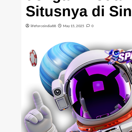
Situsnya di Sin
lifeforceindia88
May 15, 2025
0