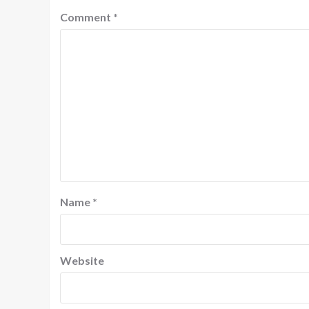
Comment
*
Name
*
Website