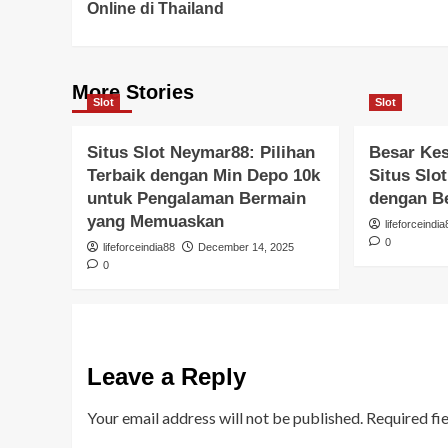
Online di Thailand
More Stories
Slot
Slot
Situs Slot Neymar88: Pilihan
Besar Ke
Terbaik dengan Min Depo 10k
Situs Slo
untuk Pengalaman Bermain
dengan Be
yang Memuaskan
lifeforceindi
0
lifeforceindia88
December 14, 2025
0
Leave a Reply
Your email address will not be published.
Required fi