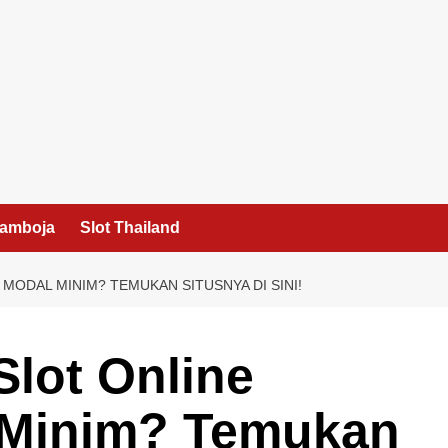
Kamboja
Slot Thailand
MODAL MINIM? TEMUKAN SITUSNYA DI SINI!
Slot Online
 Minim? Temukan