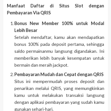
Manfaat Daftar di Situs Slot dengan
Pembayaran Via QRIS
Bonus New Member 100% untuk Modal
Lebih Besar
Setelah mendaftar, kamu akan mendapatkan
bonus 100% pada deposit pertama, sehingga
saldo permainanmu langsung digandakan. Ini
memberikan lebih banyak kesempatan untuk
bermain dan meraih jackpot.
Pembayaran Mudah dan Cepat dengan QRIS
Situs ini mempermudah proses deposit dan
penarikan melalui QRIS, yang memungkinkan
kamu untuk melakukan transaksi langsung
dengan aplikasi pembayaran yang sudah kamu
gunakan sehari-hari.