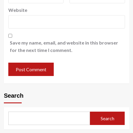
Website
Save my name, email, and website in this browser
for the next time I comment.
Search
Search