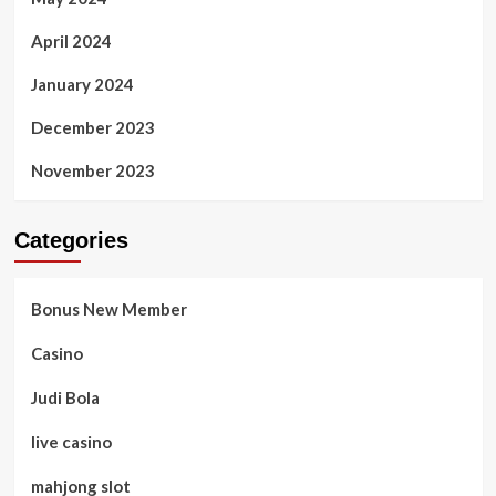
April 2024
January 2024
December 2023
November 2023
Categories
Bonus New Member
Casino
Judi Bola
live casino
mahjong slot