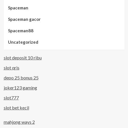
Spaceman
Spaceman gacor
Spaceman88
Uncategorized
slot deposit 10 ribu
slot qris
depo 25 bonus 25
joker123 gaming
slot777
slot bet kecil
mahjong ways 2