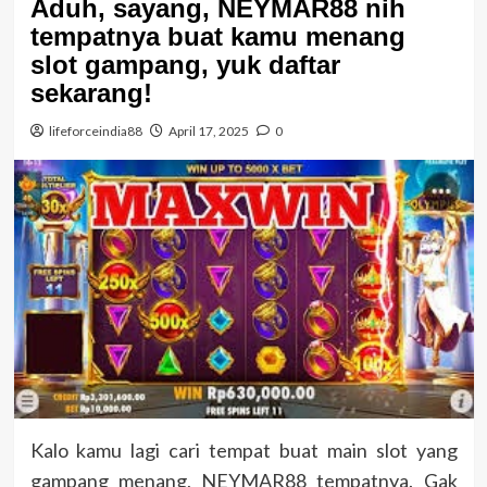
Aduh, sayang, NEYMAR88 nih
tempatnya buat kamu menang
slot gampang, yuk daftar
sekarang!
lifeforceindia88
April 17, 2025
0
Kalo kamu lagi cari tempat buat main slot yang
gampang menang, NEYMAR88 tempatnya. Gak