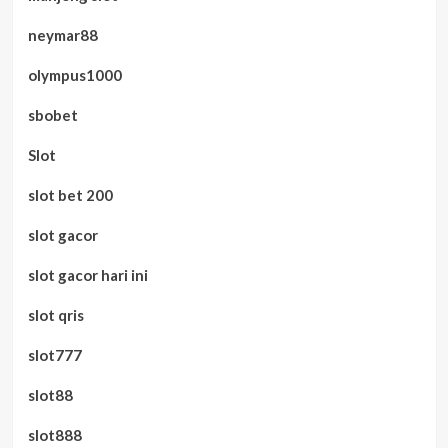
neymar88
olympus1000
sbobet
Slot
slot bet 200
slot gacor
slot gacor hari ini
slot qris
slot777
slot88
slot888