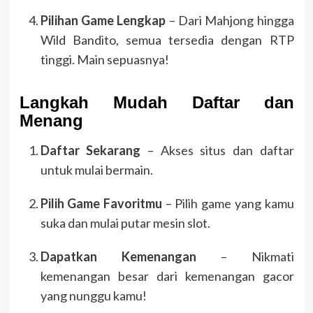
Pilihan Game Lengkap
– Dari Mahjong hingga
Wild Bandito, semua tersedia dengan RTP
tinggi. Main sepuasnya!
Langkah Mudah Daftar dan
Menang
Daftar Sekarang
– Akses situs dan daftar
untuk mulai bermain.
Pilih Game Favoritmu
– Pilih game yang kamu
suka dan mulai putar mesin slot.
Dapatkan Kemenangan
– Nikmati
kemenangan besar dari kemenangan gacor
yang nunggu kamu!