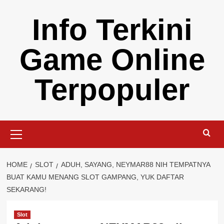
Skip
Info Terkini
to
content
Game Online
Terpopuler
Primary
Menu
HOME
SLOT
ADUH, SAYANG, NEYMAR88 NIH TEMPATNYA
BUAT KAMU MENANG SLOT GAMPANG, YUK DAFTAR
SEKARANG!
Slot