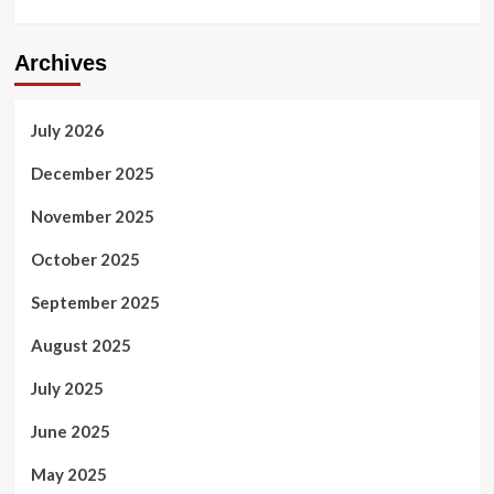
Archives
July 2026
December 2025
November 2025
October 2025
September 2025
August 2025
July 2025
June 2025
May 2025