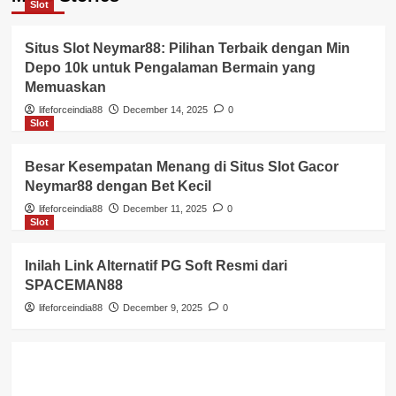
Slot
Situs Slot Neymar88: Pilihan Terbaik dengan Min
Depo 10k untuk Pengalaman Bermain yang
Memuaskan
lifeforceindia88
December 14, 2025
0
Slot
Besar Kesempatan Menang di Situs Slot Gacor
Neymar88 dengan Bet Kecil
lifeforceindia88
December 11, 2025
0
Slot
Inilah Link Alternatif PG Soft Resmi dari
SPACEMAN88
lifeforceindia88
December 9, 2025
0