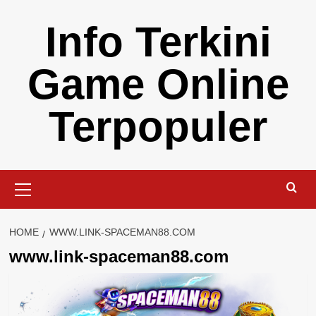
Skip
Info Terkini
to
content
Game Online
Terpopuler
Primary
Menu
HOME
WWW.LINK-SPACEMAN88.COM
www.link-spaceman88.com