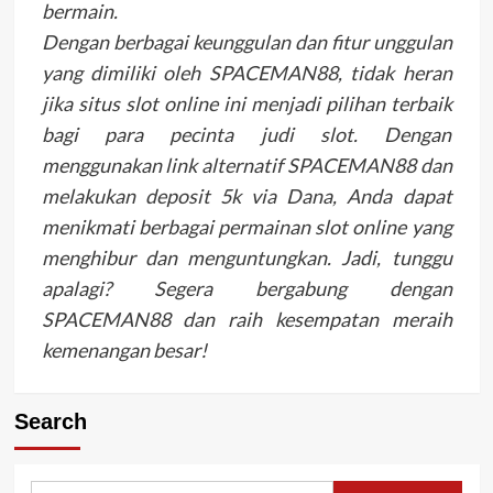
bermain.
Dengan berbagai keunggulan dan fitur unggulan
yang dimiliki oleh SPACEMAN88, tidak heran
jika situs slot online ini menjadi pilihan terbaik
bagi para pecinta judi slot. Dengan
menggunakan link alternatif SPACEMAN88 dan
melakukan deposit 5k via Dana, Anda dapat
menikmati berbagai permainan slot online yang
menghibur dan menguntungkan. Jadi, tunggu
apalagi? Segera bergabung dengan
SPACEMAN88 dan raih kesempatan meraih
kemenangan besar!
Search