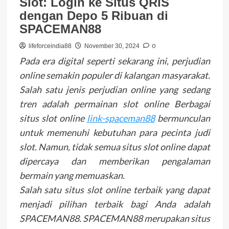
Slot: Login ke Situs QRIS
dengan Depo 5 Ribuan di
SPACEMAN88
0
lifeforceindia88
November 30, 2024
Pada era digital seperti sekarang ini, perjudian
online semakin populer di kalangan masyarakat.
Salah satu jenis perjudian online yang sedang
tren adalah permainan slot online Berbagai
situs slot online
link-spaceman88
bermunculan
untuk memenuhi kebutuhan para pecinta judi
slot. Namun, tidak semua situs slot online dapat
dipercaya dan memberikan pengalaman
bermain yang memuaskan.
Salah satu situs slot online terbaik yang dapat
menjadi pilihan terbaik bagi Anda adalah
SPACEMAN88. SPACEMAN88 merupakan situs