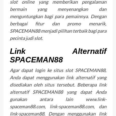
slot online yang memberikan pengalaman
bermain yang menyenangkan dan
menguntungkan bagi para pemainnya. Dengan
berbagai fitur dan promo menarik,
SPACEMAN88 menjadi pilihan terbaik bagi para
pecinta judi slot.
Link Alternatif
SPACEMAN88
Agar dapat login ke situs slot SPACEMAN88,
Anda dapat menggunakan link alternatif yang
disediakan oleh situs tersebut. Beberapa link
alternatif SPACEMAN88 yang dapat Anda
gunakan antara lain www.link-
spaceman88.com, link-spaceman88.com, dan
link-spaceman88. Dengan menggunakan link