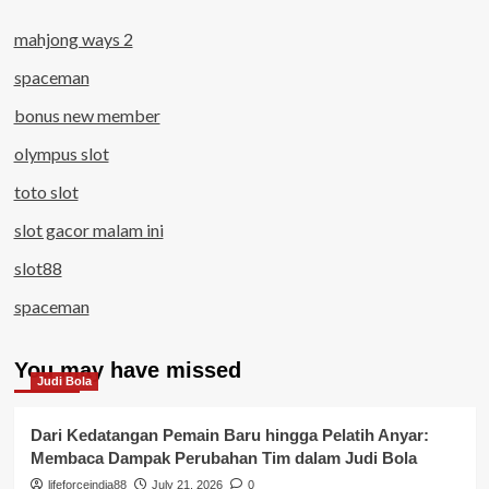
mahjong ways 2
spaceman
bonus new member
olympus slot
toto slot
slot gacor malam ini
slot88
spaceman
You may have missed
Judi Bola
Dari Kedatangan Pemain Baru hingga Pelatih Anyar:
Membaca Dampak Perubahan Tim dalam Judi Bola
lifeforceindia88
July 21, 2026
0