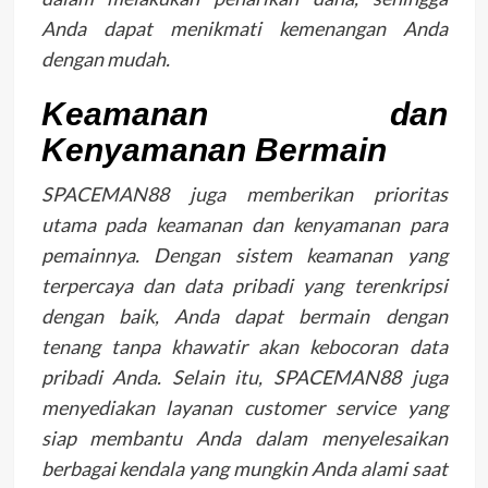
Anda dapat menikmati kemenangan Anda
dengan mudah.
Keamanan dan
Kenyamanan Bermain
SPACEMAN88 juga memberikan prioritas
utama pada keamanan dan kenyamanan para
pemainnya. Dengan sistem keamanan yang
terpercaya dan data pribadi yang terenkripsi
dengan baik, Anda dapat bermain dengan
tenang tanpa khawatir akan kebocoran data
pribadi Anda. Selain itu, SPACEMAN88 juga
menyediakan layanan customer service yang
siap membantu Anda dalam menyelesaikan
berbagai kendala yang mungkin Anda alami saat