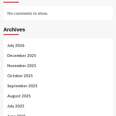
No comments to show.
Archives
July 2026
December 2025
November 2025
October 2025
September 2025
August 2025
July 2025