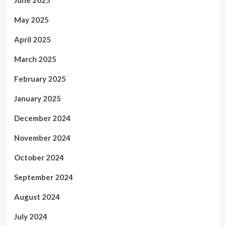
June 2025
May 2025
April 2025
March 2025
February 2025
January 2025
December 2024
November 2024
October 2024
September 2024
August 2024
July 2024